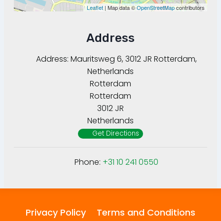
Leaflet
| Map data ©
OpenStreetMap
contributors
Address
Address:
Mauritsweg 6, 3012 JR Rotterdam,
Netherlands
Rotterdam
Rotterdam
3012 JR
Netherlands
Get Directions
Phone:
+31 10 241 0550
Privacy Policy
Terms and Conditions