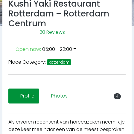
Kushi Yaki Restaurant
Rotterdam – Rotterdam
Centrum
20 Reviews
Open now
:
05:00 - 22:00
Place Category:
Rotterdam
Profile
Photos
4
Als ervaren recensent van horecazaken neem ik je
deze keer mee naar een van de meest besproken