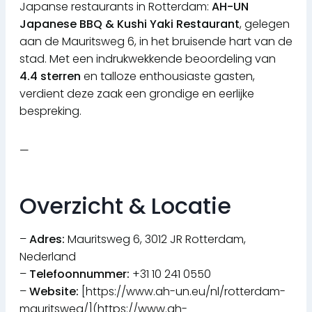
Japanse restaurants in Rotterdam:
AH-UN
Japanese BBQ & Kushi Yaki Restaurant
, gelegen
aan de Mauritsweg 6, in het bruisende hart van de
stad. Met een indrukwekkende beoordeling van
4.4 sterren
en talloze enthousiaste gasten,
verdient deze zaak een grondige en eerlijke
bespreking.
—
Overzicht & Locatie
–
Adres:
Mauritsweg 6, 3012 JR Rotterdam,
Nederland
–
Telefoonnummer:
+31 10 241 0550
–
Website:
[https://www.ah-un.eu/nl/rotterdam-
mauritsweg/](https://www.ah-