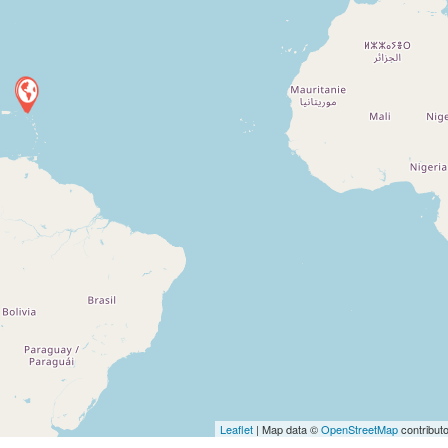
Leaflet
| Map data ©
OpenStreetMap
contribut