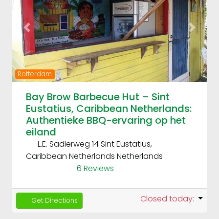
Previous
Next
Rotterdam
Bay Brow Barbecue Hut – Sint
Eustatius, Caribbean Netherlands:
Authentieke BBQ-ervaring op het
eiland
L.E. Sadlerweg 14 Sint Eustatius,
Caribbean Netherlands
Netherlands
6 Reviews
Closed today
:
Get Directions