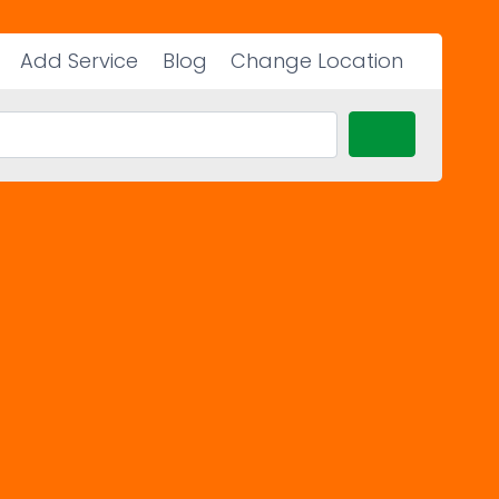
Add Service
Blog
Change Location
Search