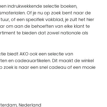
een indrukwekkende selectie boeken,
esmaterialen. Of je nu op zoek bent naar de
tuur, of een specifiek vakblad, je zult het hier
naar om aan de behoeften van elke klant te
timent te bieden dat zowel nationale als
tie biedt AKO ook een selectie van
n en cadeauartikelen. Dit maakt de winkel
p zoek is naar een snel cadeau of een mooie
otterdam, Nederland