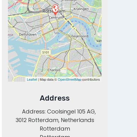
Leaflet
| Map data ©
OpenStreetMap
contributors
Address
Address:
Coolsingel 105 AG,
3012 Rotterdam, Netherlands
Rotterdam