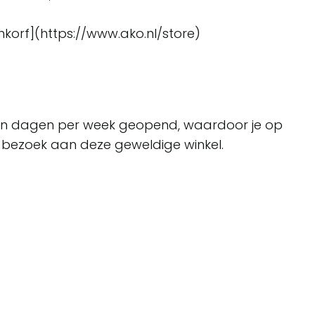
0
korf](https://www.ako.nl/store)
ven dagen per week geopend, waardoor je op
 bezoek aan deze geweldige winkel.