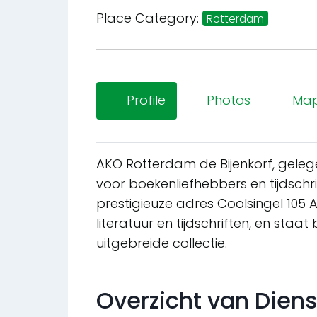
Place Category:
Rotterdam
Profile
Photos
Ma
AKO Rotterdam de Bijenkorf, gelege
voor boekenliefhebbers en tijdschr
prestigieuze adres Coolsingel 105
literatuur en tijdschriften, en staat
uitgebreide collectie.
Overzicht van Dien