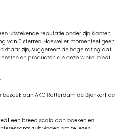
n
en uitstekende reputatie onder zijn klanten,
ling van 5 sterren. Hoewel er momenteel geen
hikbaar zijn, suggereert de hoge rating dat
diensten en producten die deze winkel biedt.
?
en bezoek aan AKO Rotterdam de Bijenkorf de
iedt een breed scala aan boeken en
s interessants zult vinden om te lezen.