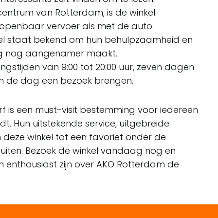
centrum van Rotterdam, is de winkel
 openbaar vervoer als met de auto.
el staat bekend om hun behulpzaamheid en
aring nog aangenamer maakt.
gstijden van 9:00 tot 20:00 uur, zeven dagen
an de dag een bezoek brengen.
f is een must-visit bestemming voor iedereen
dt. Hun uitstekende service, uitgebreide
n deze winkel tot een favoriet onder de
uiten. Bezoek de winkel vandaag nog en
 enthousiast zijn over AKO Rotterdam de