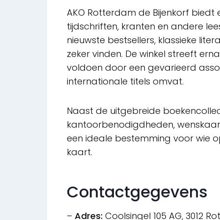
AKO Rotterdam de Bijenkorf biedt 
tijdschriften, kranten en andere le
nieuwste bestsellers, klassieke litera
zeker vinden. De winkel streeft er
voldoen door een gevarieerd assor
internationale titels omvat.
Naast de uitgebreide boekencollec
kantoorbenodigdheden, wenskaarte
een ideale bestemming voor wie o
kaart.
Contactgegevens
–
Adres:
Coolsingel 105 AG, 3012 R