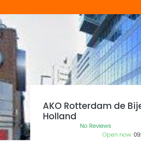
AKO Rotterdam de Bije
Holland
No Reviews
Open now
:
09
Previous