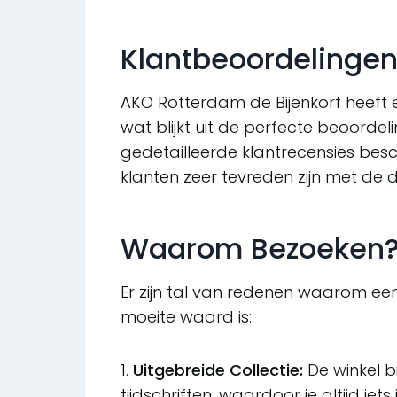
Klantbeoordelinge
AKO Rotterdam de Bijenkorf heeft e
wat blijkt uit de perfecte beoorde
gedetailleerde klantrecensies besc
klanten zeer tevreden zijn met de 
Waarom Bezoeken
Er zijn tal van redenen waarom e
moeite waard is:
1.
Uitgebreide Collectie:
De winkel b
tijdschriften, waardoor je altijd iet