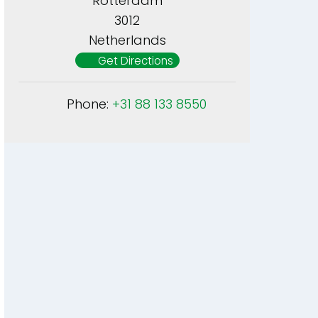
Rotterdam
3012
Netherlands
Get Directions
Phone:
+31 88 133 8550