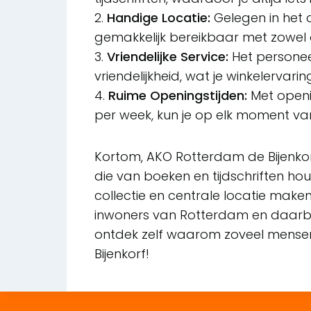
2.
Handige Locatie:
Gelegen in het 
gemakkelijk bereikbaar met zowel
3.
Vriendelijke Service:
Het persone
vriendelijkheid, wat je winkelerv
4.
Ruime Openingstijden:
Met openin
per week, kun je op elk moment v
Kortom, AKO Rotterdam de Bijenkor
die van boeken en tijdschriften hou
collectie en centrale locatie make
inwoners van Rotterdam en daarb
ontdek zelf waarom zoveel mensen
Bijenkorf!