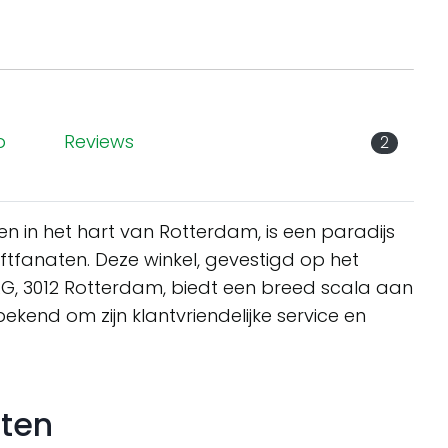
p
Reviews
2
n in het hart van Rotterdam, is een paradijs
iftfanaten. Deze winkel, gevestigd op het
 AG, 3012 Rotterdam, biedt een breed scala aan
 bekend om zijn klantvriendelijke service en
sten