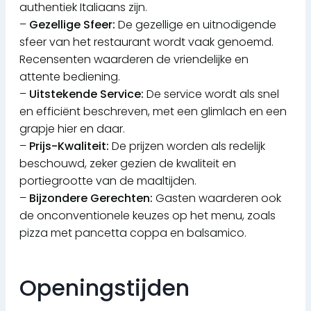
authentiek Italiaans zijn.
–
Gezellige Sfeer:
De gezellige en uitnodigende
sfeer van het restaurant wordt vaak genoemd.
Recensenten waarderen de vriendelijke en
attente bediening.
–
Uitstekende Service:
De service wordt als snel
en efficiënt beschreven, met een glimlach en een
grapje hier en daar.
–
Prijs-Kwaliteit:
De prijzen worden als redelijk
beschouwd, zeker gezien de kwaliteit en
portiegrootte van de maaltijden.
–
Bijzondere Gerechten:
Gasten waarderen ook
de onconventionele keuzes op het menu, zoals
pizza met pancetta coppa en balsamico.
Openingstijden