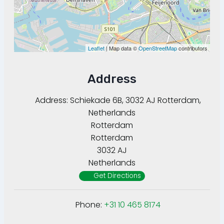
Leaflet
| Map data ©
OpenStreetMap
contributors
Address
Address:
Schiekade 6B, 3032 AJ Rotterdam,
Netherlands
Rotterdam
Rotterdam
3032 AJ
Netherlands
Get Directions
Phone:
+31 10 465 8174