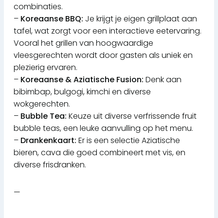
combinaties.
–
Koreaanse BBQ:
Je krijgt je eigen grillplaat aan
tafel, wat zorgt voor een interactieve eetervaring.
Vooral het grillen van hoogwaardige
vleesgerechten wordt door gasten als uniek en
plezierig ervaren.
–
Koreaanse & Aziatische Fusion:
Denk aan
bibimbap, bulgogi, kimchi en diverse
wokgerechten.
–
Bubble Tea:
Keuze uit diverse verfrissende fruit
bubble teas, een leuke aanvulling op het menu.
–
Drankenkaart:
Er is een selectie Aziatische
bieren, cava die goed combineert met vis, en
diverse frisdranken.
—