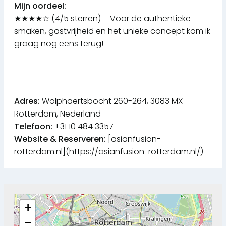
Mijn oordeel:
★★★★☆ (4/5 sterren) – Voor de authentieke
smaken, gastvrijheid en het unieke concept kom ik
graag nog eens terug!
—
Adres:
Wolphaertsbocht 260-264, 3083 MX
Rotterdam, Nederland
Telefoon:
+31 10 484 3357
Website & Reserveren:
[asianfusion-
rotterdam.nl](https://asianfusion-rotterdam.nl/)
+
−