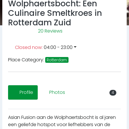
Wolphaertsbocht: Een
Culinaire Smeltkroes in
Rotterdam Zuid
20 Reviews
Closed now
:
04:00 - 23:00
Place Category:
Rotterdam
Profile
Photos
4
Asian Fusion aan de Wolphaertsbocht is al jaren
een geliefde hotspot voor liefhebbers van de