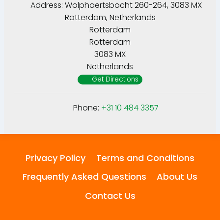
Address:
Wolphaertsbocht 260-264, 3083 MX
Rotterdam, Netherlands
Rotterdam
Rotterdam
3083 MX
Netherlands
Get Directions
Phone:
+31 10 484 3357
Privacy Policy
Terms and Conditions
Frequently Asked Questions
About Us
Contact Us