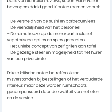
basis van tientallen reviews, scoort Asian Fusion
bovengemiddeld goed. Klanten roemen vooral:
– De versheid van de sushi en barbecuevlees
– De vriendelijkheid van het personeel
– De ruime keuze op de menukaart, inclusief
vegetarische opties en spicy gerechten
– Het unieke concept van zelf grillen aan tafel
– De gezellige sfeer en mogelijkheid tot het huren
van een privéruimte
Enkele kritische noten betreffen kleine
misverstanden bij bestellingen of het verouderde
interieur, maar deze worden ruimschoots
gecompenseerd door de kwaliteit van het eten
en de service.