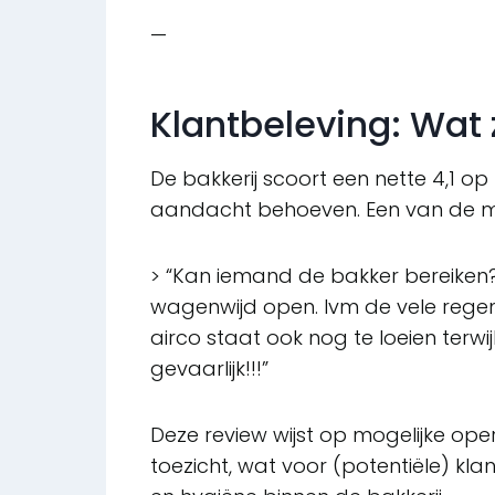
—
Klantbeleving: Wat
De bakkerij scoort een nette 4,1 op 
aandacht behoeven. Een van de mee
> “Kan iemand de bakker bereiken
wagenwijd open. Ivm de vele regen
airco staat ook nog te loeien terwijl
gevaarlijk!!!”
Deze review wijst op mogelijke op
toezicht, wat voor (potentiële) kl