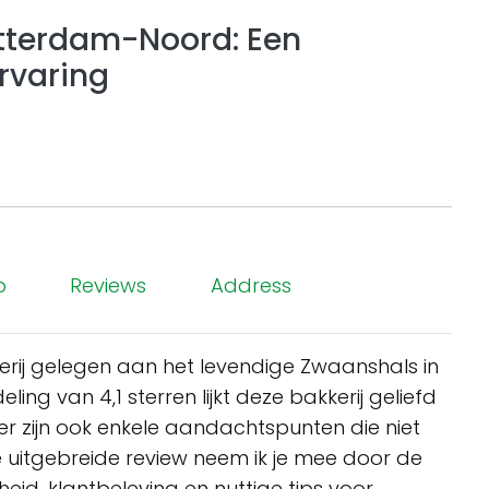
otterdam-Noord: Een
Ervaring
p
Reviews
Address
kkerij gelegen aan het levendige Zwaanshals in
g van 4,1 sterren lijkt deze bakkerij geliefd
 er zijn ook enkele aandachtspunten die niet
uitgebreide review neem ik je mee door de
id, klantbeleving en nuttige tips voor