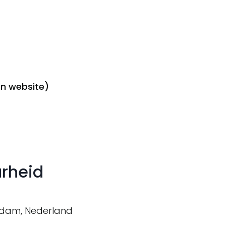
en website)
arheid
rdam, Nederland