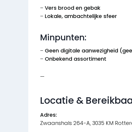
–
Vers brood en gebak
–
Lokale, ambachtelijke sfeer
Minpunten:
–
Geen digitale aanwezigheid (ge
–
Onbekend assortiment
—
Locatie & Bereikba
Adres:
Zwaanshals 264-A, 3035 KM Rotte