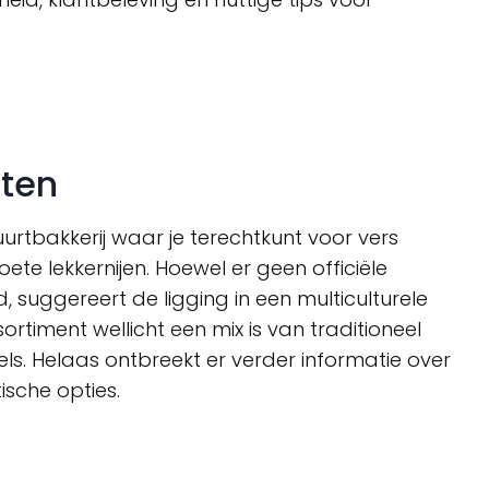
sten
buurtbakkerij waar je terechtkunt voor vers
ete lekkernijen. Hoewel er geen officiële
 suggereert de ligging in een multiculturele
ortiment wellicht een mix is van traditioneel
ls. Helaas ontbreekt er verder informatie over
ische opties.