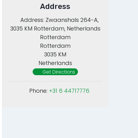
Address
Address:
Zwaanshals 264-A,
3035 KM Rotterdam, Netherlands
Rotterdam
Rotterdam
3035 KM
Netherlands
Get Directions
Phone:
+31 6 44717776