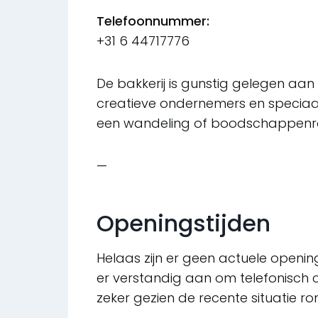
Telefoonnummer:
+31 6 44717776
De bakkerij is gunstig gelegen aan
creatieve ondernemers en speciaal
een wandeling of boodschappenr
—
Openingstijden
Helaas zijn er geen actuele openin
er verstandig aan om telefonisch 
zeker gezien de recente situatie r