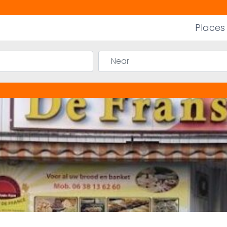
Places
Near