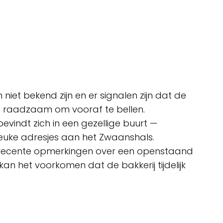
s
iet bekend zijn en er signalen zijn dat de
et raadzaam om vooraf te bellen.
bevindt zich in een gezellige buurt —
euke adresjes aan het Zwaanshals.
recente opmerkingen over een openstaand
n het voorkomen dat de bakkerij tijdelijk