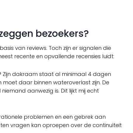
 zeggen bezoekers?
basis van reviews. Toch zijn er signalen die
st recente en opvallende recensies luidt:
? Zijn dakraam staat al minimaal 4 dagen
 moet daar binnen wateroverlast zijn. De
 niemand aanwezig is. Dit lijkt mij echt
erationele problemen en een gebrek aan
anten vragen kan oproepen over de continuïteit