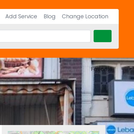
Add Service
Blog
Change Location
Search
Favorite