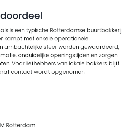
ndoordeel
ls is een typische Rotterdamse buurtbakkerij
er kampt met enkele operationele
en ambachtelijke sfeer worden gewaardeerd,
matie, onduidelijke openingstijden en zorgen
en. Voor liefhebbers van lokale bakkers blijft
vooraf contact wordt opgenomen.
KM Rotterdam