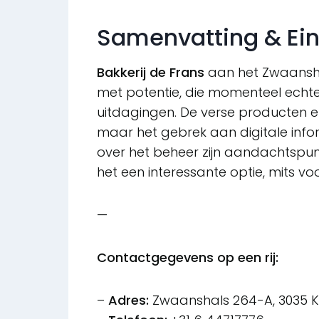
Samenvatting & Ei
Bakkerij de Frans
aan het Zwaansha
met potentie, die momenteel echt
uitdagingen. De verse producten 
maar het gebrek aan digitale infor
over het beheer zijn aandachtspunt
het een interessante optie, mits 
—
Contactgegevens op een rij:
–
Adres:
Zwaanshals 264-A, 3035 