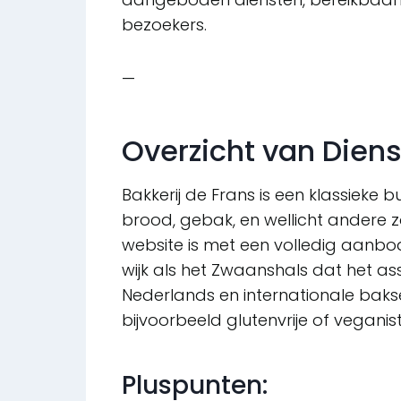
bezoekers.
—
Overzicht van Dien
Bakkerij de Frans is een klassieke 
brood, gebak, en wellicht andere zo
website is met een volledig aanbod,
wijk als het Zwaanshals dat het ass
Nederlands en internationale bakse
bijvoorbeeld glutenvrije of veganist
Pluspunten: