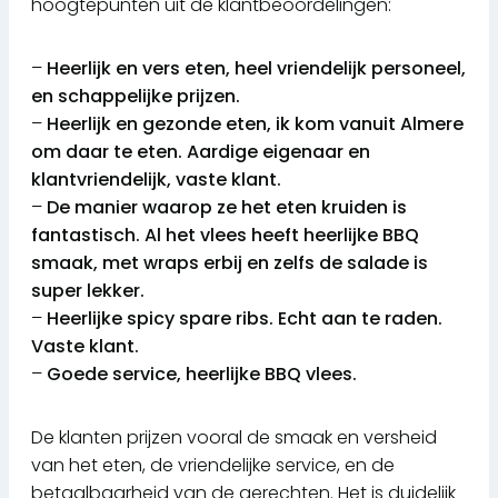
hoogtepunten uit de klantbeoordelingen:
–
Heerlijk en vers eten, heel vriendelijk personeel,
en schappelijke prijzen.
–
Heerlijk en gezonde eten, ik kom vanuit Almere
om daar te eten. Aardige eigenaar en
klantvriendelijk, vaste klant.
–
De manier waarop ze het eten kruiden is
fantastisch. Al het vlees heeft heerlijke BBQ
smaak, met wraps erbij en zelfs de salade is
super lekker.
–
Heerlijke spicy spare ribs. Echt aan te raden.
Vaste klant.
–
Goede service, heerlijke BBQ vlees.
De klanten prijzen vooral de smaak en versheid
van het eten, de vriendelijke service, en de
betaalbaarheid van de gerechten. Het is duidelijk