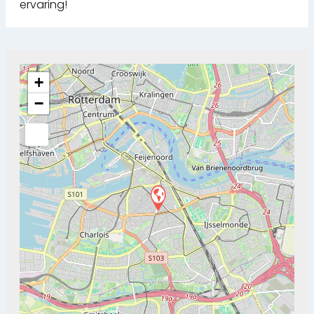
ervaring!
+
−