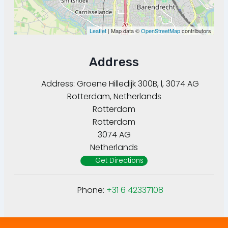
Leaflet
| Map data ©
OpenStreetMap
contributors
Address
Address:
Groene Hilledijk 300B, l, 3074 AG
Rotterdam, Netherlands
Rotterdam
Rotterdam
3074 AG
Netherlands
Get Directions
Phone:
+31 6 42337108