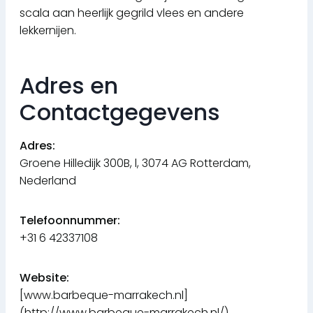
scala aan heerlijk gegrild vlees en andere
lekkernijen.
Adres en
Contactgegevens
Adres:
Groene Hilledijk 300B, l, 3074 AG Rotterdam,
Nederland
Telefoonnummer:
+31 6 42337108
Website:
[www.barbeque-marrakech.nl]
(http://www.barbeque-marrakech.nl/)