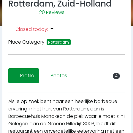
Rotterdam, Zuid-Holland
20 Reviews
Closed today
:
Place Category:
Rotterdam
Profile
Photos
4
Als je op zoek bent naar een heerlijke barbecue-
ervaring in het hart van Rotterdam, dan is
Barbecuehuis Marrakech de plek waar je moet zijn!
Gelegen aan de Groene Hilledijk 300B, biedt dit
restaurant een onvergetelijke eetervaring met een