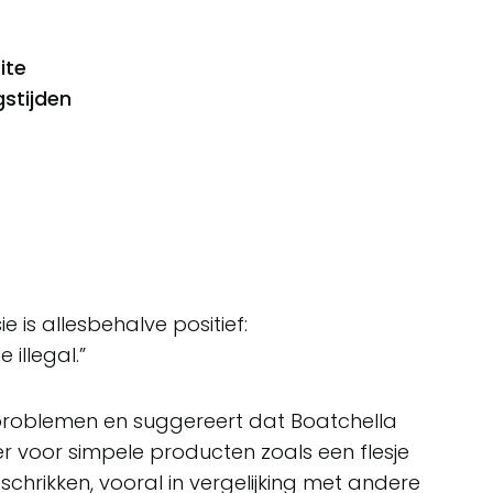
ite
stijden
n
 is allesbehalve positief:
 illegal.”
jsproblemen en suggereert dat Boatchella
ker voor simpele producten zoals een flesje
fschrikken, vooral in vergelijking met andere