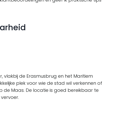
aarheid
er, vlakbij de Erasmusbrug en het Maritiem
kelijke plek voor wie de stad wil verkennen of
p de Maas. De locatie is goed bereikbaar te
 vervoer.