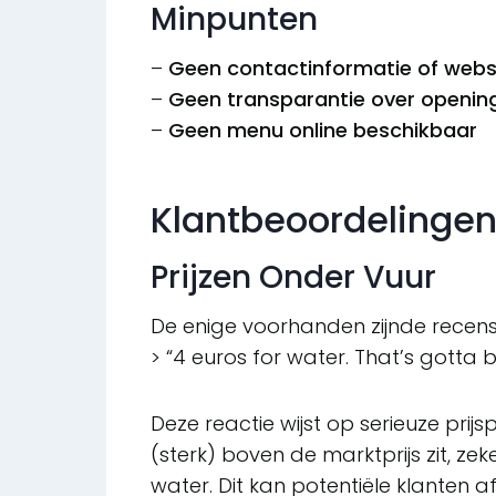
Minpunten
–
Geen contactinformatie of webs
–
Geen transparantie over opening
–
Geen menu online beschikbaar
Klantbeoordelinge
Prijzen Onder Vuur
De enige voorhanden zijnde recensie
> “4 euros for water. That’s gotta be
Deze reactie wijst op serieuze pri
(sterk) boven de marktprijs zit, ze
water. Dit kan potentiële klanten a