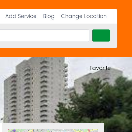
Add Service
Blog
Change Location
Search
Favorite