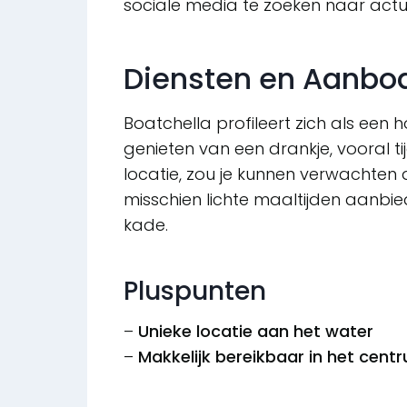
sociale media te zoeken naar actue
Diensten en Aanbo
Boatchella profileert zich als een
genieten van een drankje, vooral 
locatie, zou je kunnen verwachten
misschien lichte maaltijden aanbi
kade.
Pluspunten
–
Unieke locatie aan het water
–
Makkelijk bereikbaar in het cen