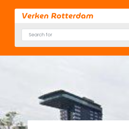
Skip
to
content
Search for