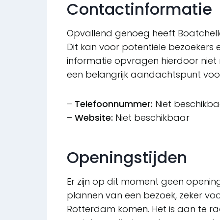
Contactinformatie
Opvallend genoeg heeft Boatchella
Dit kan voor potentiële bezoekers 
informatie opvragen hierdoor niet m
een belangrijk aandachtspunt voor
–
Telefoonnummer:
Niet beschikba
–
Website:
Niet beschikbaar
Openingstijden
Er zijn op dit moment geen opening
plannen van een bezoek, zeker voo
Rotterdam komen. Het is aan te rad