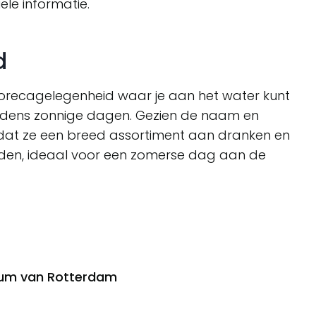
le informatie.
d
 horecagelegenheid waar je aan het water kunt
tijdens zonnige dagen. Gezien de naam en
 dat ze een breed assortiment aan dranken en
eden, ideaal voor een zomerse dag aan de
trum van Rotterdam