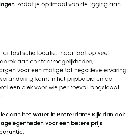
dagen
, zodat je optimaal van de ligging aan
fantastische locatie, maar laat op veel
 gebrek aan contactmogelijkheden,
zorgen voor een matige tot negatieve ervaring
t verandering komt in het prijsbeleid en de
oral een plek voor wie per toeval langsloopt
.
plek aan het water in Rotterdam? Kijk dan ook
cagelegenheden voor een betere prijs-
parantie.