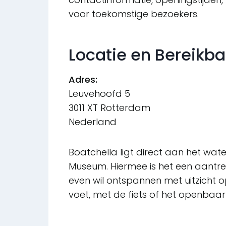
voor toekomstige bezoekers.
Locatie en Bereikb
Adres:
Leuvehoofd 5
3011 XT Rotterdam
Nederland
Boatchella ligt direct aan het wat
Museum. Hiermee is het een aantrek
even wil ontspannen met uitzicht o
voet, met de fiets of het openbaar