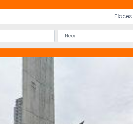
Places
Near