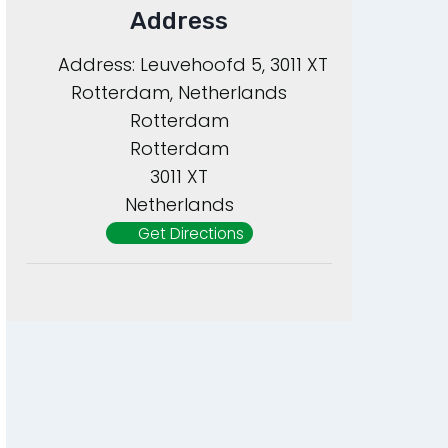
Address
Address:
Leuvehoofd 5, 3011 XT
Rotterdam, Netherlands
Rotterdam
Rotterdam
3011 XT
Netherlands
Get Directions