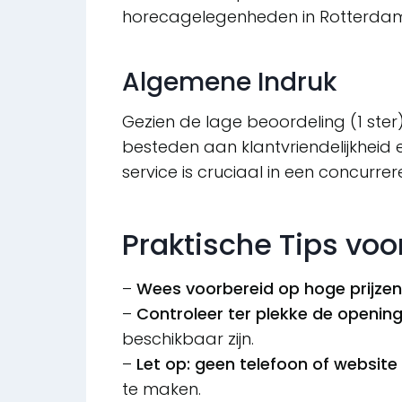
horecagelegenheden in Rotterdam
Algemene Indruk
Gezien de lage beoordeling (1 ster
besteden aan klantvriendelijkheid e
service is cruciaal in een concurr
Praktische Tips voo
–
Wees voorbereid op hoge prijzen
–
Controleer ter plekke de opening
beschikbaar zijn.
–
Let op: geen telefoon of website
te maken.