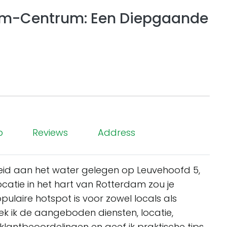
dam-Centrum: Een Diepgaande
p
Reviews
Address
eid aan het water gelegen op Leuvehoofd 5,
locatie in het hart van Rotterdam zou je
ulaire hotspot is voor zowel locals als
oek ik de aangeboden diensten, locatie,
 klantbeoordelingen en geef ik praktische tips