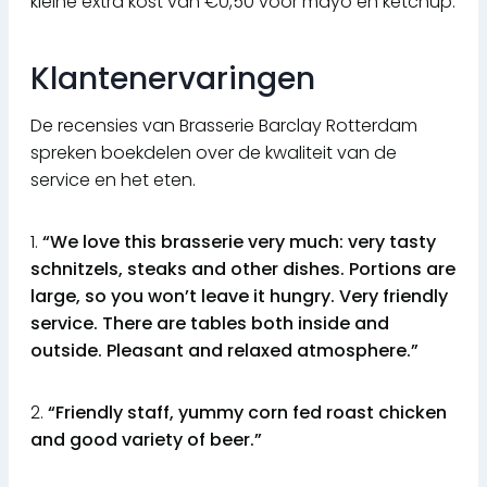
kleine extra kost van €0,50 voor mayo en ketchup.
Klantenervaringen
De recensies van Brasserie Barclay Rotterdam
spreken boekdelen over de kwaliteit van de
service en het eten.
1.
“We love this brasserie very much: very tasty
schnitzels, steaks and other dishes. Portions are
large, so you won’t leave it hungry. Very friendly
service. There are tables both inside and
outside. Pleasant and relaxed atmosphere.”
2.
“Friendly staff, yummy corn fed roast chicken
and good variety of beer.”