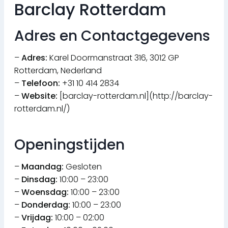
Barclay Rotterdam
Adres en Contactgegevens
–
Adres:
Karel Doormanstraat 316, 3012 GP
Rotterdam, Nederland
–
Telefoon:
+31 10 414 2834
–
Website:
[barclay-rotterdam.nl](http://barclay-
rotterdam.nl/)
Openingstijden
–
Maandag:
Gesloten
–
Dinsdag:
10:00 – 23:00
–
Woensdag:
10:00 – 23:00
–
Donderdag:
10:00 – 23:00
–
Vrijdag:
10:00 – 02:00