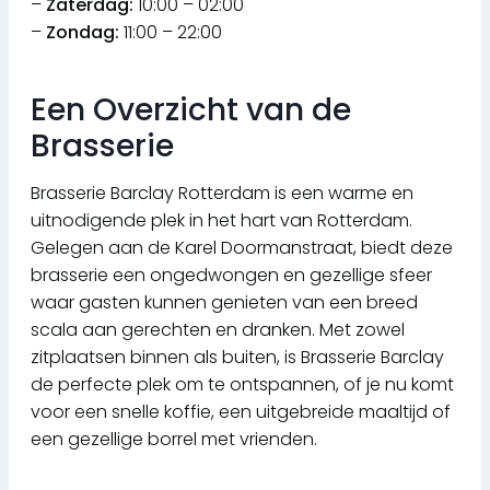
–
Zaterdag:
10:00 – 02:00
–
Zondag:
11:00 – 22:00
Een Overzicht van de
Brasserie
Brasserie Barclay Rotterdam is een warme en
uitnodigende plek in het hart van Rotterdam.
Gelegen aan de Karel Doormanstraat, biedt deze
brasserie een ongedwongen en gezellige sfeer
waar gasten kunnen genieten van een breed
scala aan gerechten en dranken. Met zowel
zitplaatsen binnen als buiten, is Brasserie Barclay
de perfecte plek om te ontspannen, of je nu komt
voor een snelle koffie, een uitgebreide maaltijd of
een gezellige borrel met vrienden.