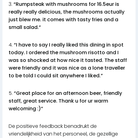
3.
“Rumpsteak with mushrooms for 16.5eur is
really really delicious, the mushrooms actually
just blew me. it comes with tasty fries and a
small salad.”
4.
“I have to say I really liked this dining in spot
today. I ordered the mushroom risotto and I
was so shocked at how nice it tasted. The staff
were friendly and it was nice as a lone traveller
to be told I could sit anywhere I liked.”
5.
“Great place for an afternoon beer, friendly
staff, great service. Thank u for ur warm
welcoming :)”
De positieve feedback benadrukt de
vriendelijkheid van het personeel, de gezellige