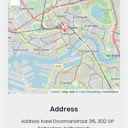
Leaflet
| Map data ©
OpenStreetMap
contributors
Address
Address:
Karel Doormanstraat 316, 3012 GP