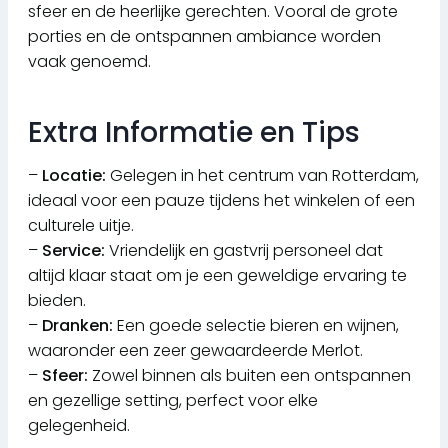
sfeer en de heerlijke gerechten. Vooral de grote
porties en de ontspannen ambiance worden
vaak genoemd.
Extra Informatie en Tips
–
Locatie:
Gelegen in het centrum van Rotterdam,
ideaal voor een pauze tijdens het winkelen of een
culturele uitje.
–
Service:
Vriendelijk en gastvrij personeel dat
altijd klaar staat om je een geweldige ervaring te
bieden.
–
Dranken:
Een goede selectie bieren en wijnen,
waaronder een zeer gewaardeerde Merlot.
–
Sfeer:
Zowel binnen als buiten een ontspannen
en gezellige setting, perfect voor elke
gelegenheid.