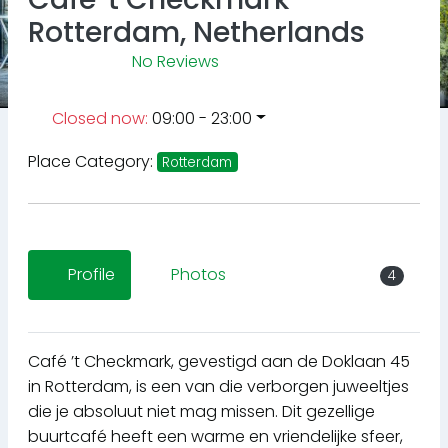
Rotterdam, Netherlands
No Reviews
Closed now
:
09:00 - 23:00
Place Category:
Rotterdam
Profile
Photos
4
Café ’t Checkmark, gevestigd aan de Doklaan 45
in Rotterdam, is een van die verborgen juweeltjes
die je absoluut niet mag missen. Dit gezellige
buurtcafé heeft een warme en vriendelijke sfeer,