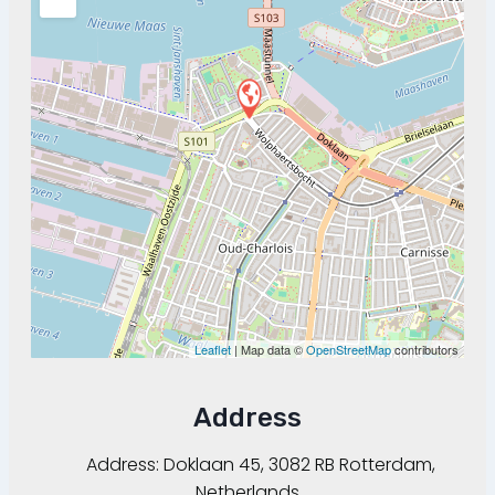
Leaflet
| Map data ©
OpenStreetMap
contributors
Address
Address:
Doklaan 45, 3082 RB Rotterdam,
Netherlands