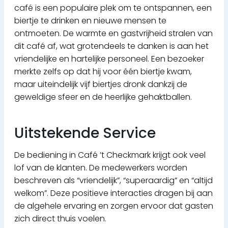
café is een populaire plek om te ontspannen, een
biertje te drinken en nieuwe mensen te
ontmoeten. De warmte en gastvrijheid stralen van
dit café af, wat grotendeels te danken is aan het
vriendelijke en hartelijke personeel. Een bezoeker
merkte zelfs op dat hij voor één biertje kwam,
maar uiteindelijk vijf biertjes dronk dankzij de
geweldige sfeer en de heerlijke gehaktballen.
Uitstekende Service
De bediening in Café ’t Checkmark krijgt ook veel
lof van de klanten. De medewerkers worden
beschreven als “vriendelijk”, “superaardig” en “altijd
welkom”. Deze positieve interacties dragen bij aan
de algehele ervaring en zorgen ervoor dat gasten
zich direct thuis voelen.