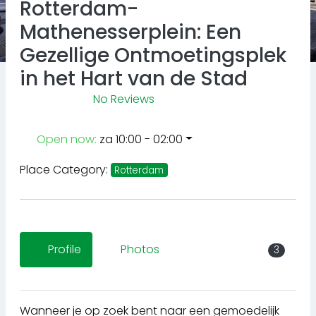
Rotterdam-
Mathenesserplein: Een
Gezellige Ontmoetingsplek
in het Hart van de Stad
No Reviews
Open now
:
za 10:00 - 02:00
Place Category:
Rotterdam
Profile
Photos
3
Wanneer je op zoek bent naar een gemoedelijk