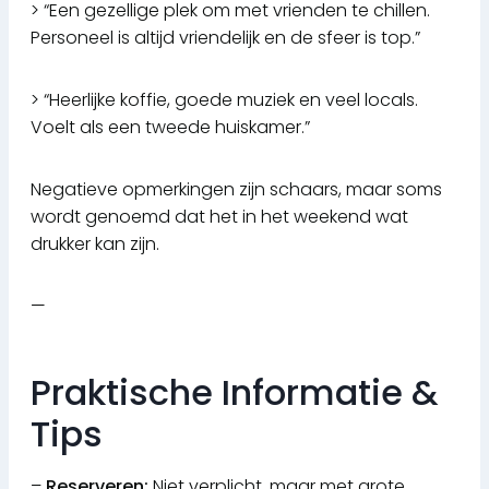
> “Een gezellige plek om met vrienden te chillen.
Personeel is altijd vriendelijk en de sfeer is top.”
> “Heerlijke koffie, goede muziek en veel locals.
Voelt als een tweede huiskamer.”
Negatieve opmerkingen zijn schaars, maar soms
wordt genoemd dat het in het weekend wat
drukker kan zijn.
—
Praktische Informatie &
Tips
–
Reserveren:
Niet verplicht, maar met grote