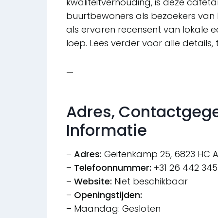
kwaliteitverhouding, is deze cafeta
buurtbewoners als bezoekers van bu
als ervaren recensent van lokale
loep. Lees verder voor alle details,
—
Adres, Contactgege
Informatie
–
Adres:
Geitenkamp 25, 6823 HC 
–
Telefoonnummer:
+31 26 442 345
–
Website:
Niet beschikbaar
–
Openingstijden:
– Maandag: Gesloten