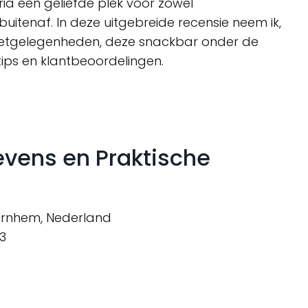
ria een geliefde plek voor zowel
itenaf. In deze uitgebreide recensie neem ik,
 eetgelegenheden, deze snackbar onder de
 tips en klantbeoordelingen.
vens en Praktische
Arnhem, Nederland
3