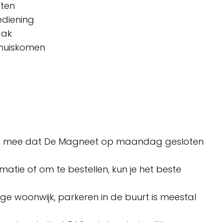
eten
ediening
aak
 thuiskomen
s
g mee dat De Magneet op maandag gesloten
matie of om te bestellen, kun je het beste
ge woonwijk, parkeren in de buurt is meestal