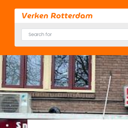
Skip
to
content
Search for