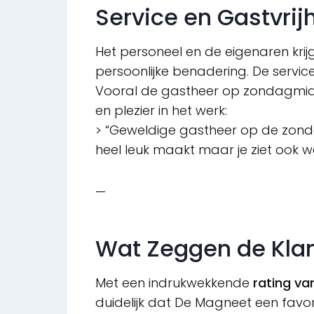
Service en Gastvrij
Het personeel en de eigenaren krijg
persoonlijke benadering. De service i
Vooral de gastheer op zondagmid
en plezier in het werk:
> “Geweldige gastheer op de zon
heel leuk maakt maar je ziet ook wer
—
Wat Zeggen de Kla
Met een indrukwekkende
rating va
duidelijk dat De Magneet een favori