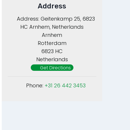
Address
Address:
Geitenkamp 25, 6823
HC Arnhem, Netherlands
Arnhem
Rotterdam
6823 HC
Netherlands
Get Directions
Phone:
+31 26 442 3453