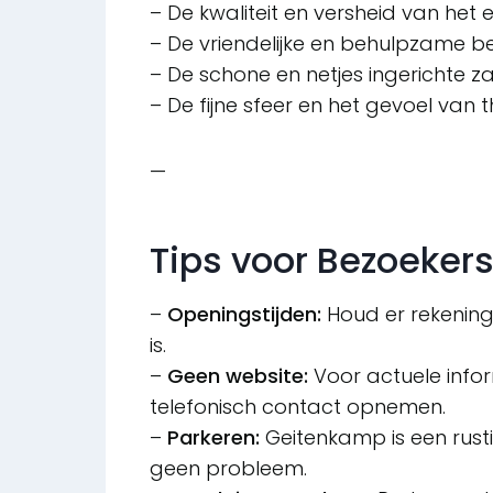
– De kwaliteit en versheid van het 
– De vriendelijke en behulpzame b
– De schone en netjes ingerichte z
– De fijne sfeer en het gevoel van
—
Tips voor Bezoeker
–
Openingstijden:
Houd er rekenin
is.
–
Geen website:
Voor actuele infor
telefonisch contact opnemen.
–
Parkeren:
Geitenkamp is een rusti
geen probleem.