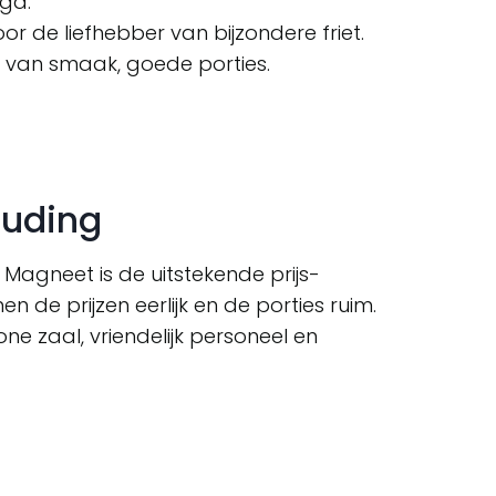
egd.
or de liefhebber van bijzondere friet.
 van smaak, goede porties.
ouding
Magneet is de uitstekende prijs-
n de prijzen eerlijk en de porties ruim.
one zaal, vriendelijk personeel en