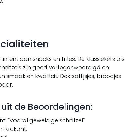
.”
ialiteiten
ment aan snacks en frites. De klassiekers als
schnitzels zijn goed vertegenwoordigd en
aak en kwaliteit. Ook softijsjes, broodjes
baar.
uit de Beoordelingen:
t: “Vooral geweldige schnitzel”.
en krokant.