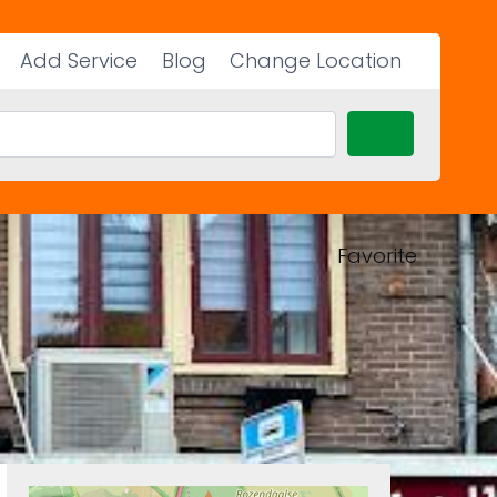
Add Service
Blog
Change Location
Search
Favorite