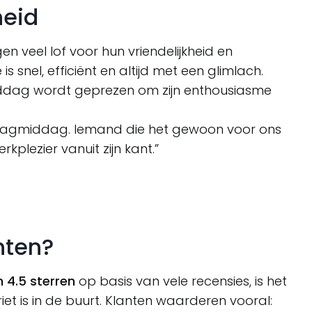
heid
en veel lof voor hun vriendelijkheid en
s snel, efficiënt en altijd met een glimlach.
dag wordt geprezen om zijn enthousiasme
dagmiddag. Iemand die het gewoon voor ons
kplezier vanuit zijn kant.”
nten?
n 4.5 sterren
op basis van vele recensies, is het
et is in de buurt. Klanten waarderen vooral: