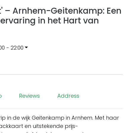
t' – Arnhem-Geitenkamp: Een
rvaring in het Hart van
:00 - 22:00
p
Reviews
Address
ip in de wijk Geitenkamp in Arnhem. Met haar
ackkaart en uitstekende prijs-