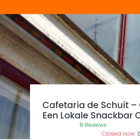
Cafetaria de Schuit –
Een Lokale Snackbar 
6 Reviews
Closed now
:
1
Previous