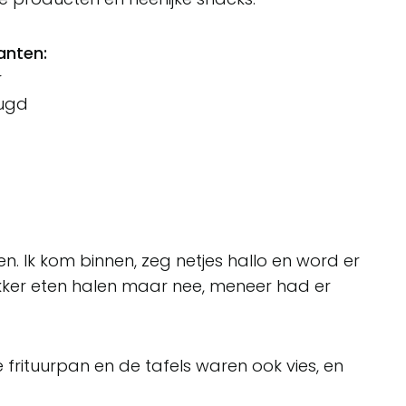
anten:
r
eugd
ven. Ik kom binnen, zeg netjes hallo en word er
lekker eten halen maar nee, meneer had er
 frituurpan en de tafels waren ook vies, en