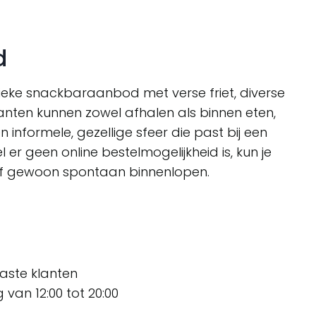
d
sieke snackbaraanbod met verse friet, diverse
lanten kunnen zowel afhalen als binnen eten,
 informele, gezellige sfeer die past bij een
er geen online bestelmogelijkheid is, kun je
n of gewoon spontaan binnenlopen.
aste klanten
 van 12:00 tot 20:00