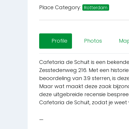
Place Category:
Rotterdam
Profile
Photos
Ma
Cafetaria de Schuit is een bekend
Zesstedenweg 216. Met een histori
beoordeling van 3.9 sterren, is d
Maar wat maakt deze zaak bijzonde
deze uitgebreide recensie bespree
Cafetaria de Schuit, zodat je weet
—