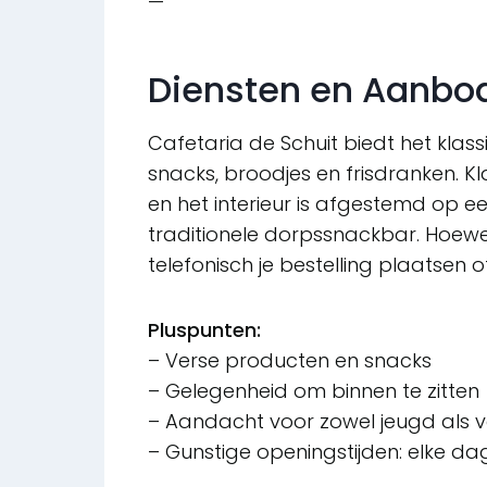
—
Diensten en Aanbo
Cafetaria de Schuit biedt het klas
snacks, broodjes en frisdranken. K
en het interieur is afgestemd op een
traditionele dorpssnackbar. Hoewel 
telefonisch je bestelling plaatse
Pluspunten:
– Verse producten en snacks
– Gelegenheid om binnen te zitten
– Aandacht voor zowel jeugd als v
– Gunstige openingstijden: elke dag