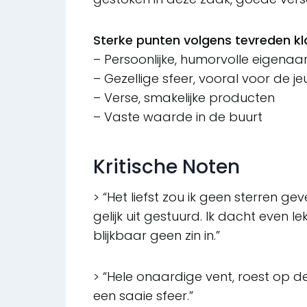
Sterke punten volgens tevreden kl
– Persoonlijke, humorvolle eigenaa
– Gezellige sfeer, vooral voor de j
– Verse, smakelijke producten
– Vaste waarde in de buurt
Kritische Noten
> “Het liefst zou ik geen sterren ge
gelijk uit gestuurd. Ik dacht even 
blijkbaar geen zin in.”
> “Hele onaardige vent, roest op de
een saaie sfeer.”