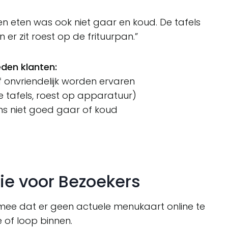
 en eten was ook niet gaar en koud. De tafels
er zit roest op de frituurpan.”
den klanten:
 onvriendelijk worden ervaren
ile tafels, roest op apparatuur)
oms niet goed gaar of koud
ie voor Bezoekers
 mee dat er geen actuele menukaart online te
e of loop binnen.