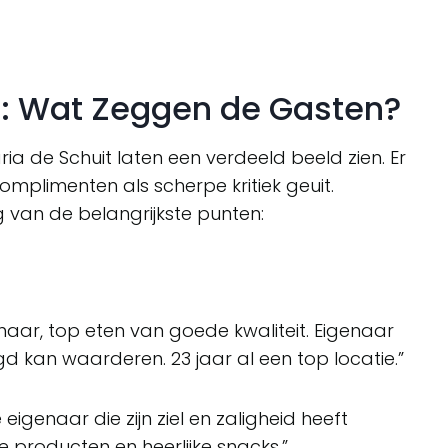
n: Wat Zeggen de Gasten?
a de Schuit laten een verdeeld beeld zien. Er
plimenten als scherpe kritiek geuit.
 van de belangrijkste punten:
genaar, top eten van goede kwaliteit. Eigenaar
d kan waarderen. 23 jaar al een top locatie.”
eigenaar die zijn ziel en zaligheid heeft
 producten en heerlijke snacks.”