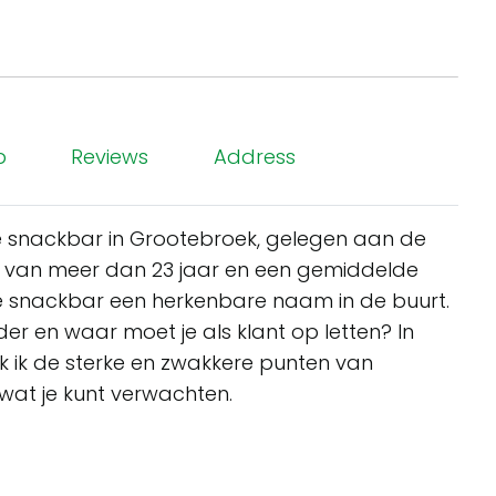
p
Reviews
Address
e snackbar in Grootebroek, gelegen aan de
e van meer dan 23 jaar en een gemiddelde
eze snackbar een herkenbare naam in de buurt.
r en waar moet je als klant op letten? In
k ik de sterke en zwakkere punten van
 wat je kunt verwachten.