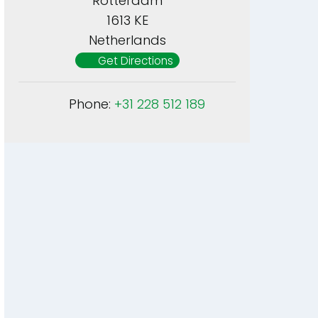
Rotterdam
1613 KE
Netherlands
Get Directions
Phone:
+31 228 512 189