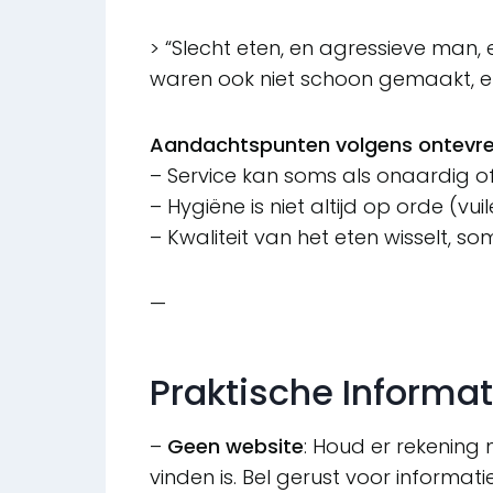
> “Slecht eten, en agressieve man,
waren ook niet schoon gemaakt, en 
Aandachtspunten volgens ontevre
– Service kan soms als onaardig of
– Hygiëne is niet altijd op orde (vu
– Kwaliteit van het eten wisselt, s
—
Praktische Informat
–
Geen website
: Houd er rekening
vinden is. Bel gerust voor informati