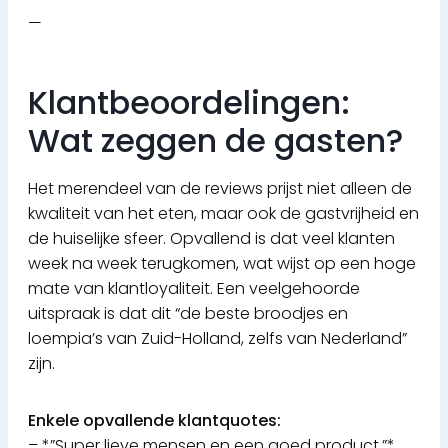
—
Klantbeoordelingen:
Wat zeggen de gasten?
Het merendeel van de reviews prijst niet alleen de
kwaliteit van het eten, maar ook de gastvrijheid en
de huiselijke sfeer. Opvallend is dat veel klanten
week na week terugkomen, wat wijst op een hoge
mate van klantloyaliteit. Een veelgehoorde
uitspraak is dat dit “de beste broodjes en
loempia’s van Zuid-Holland, zelfs van Nederland”
zijn.
Enkele opvallende klantquotes:
– *”Super lieve mensen en een goed product.”*