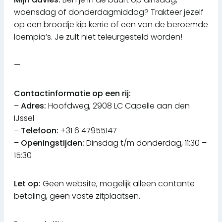
woensdag of donderdagmiddag? Trakteer jezelf
op een broodje kip kerrie of een van de beroemde
loempia’s. Je zult niet teleurgesteld worden!
—
Contactinformatie op een rij:
–
Adres:
Hoofdweg, 2908 LC Capelle aan den
IJssel
–
Telefoon:
+31 6 47955147
–
Openingstijden:
Dinsdag t/m donderdag, 11:30 –
15:30
Let op:
Geen website, mogelijk alleen contante
betaling, geen vaste zitplaatsen.