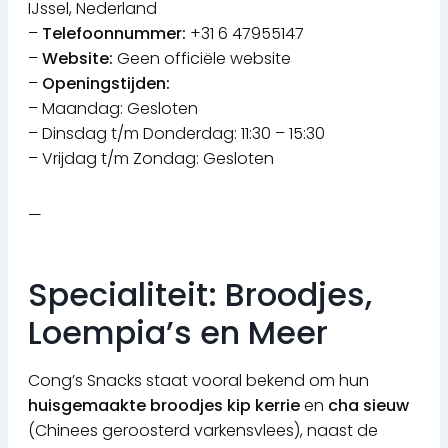
IJssel, Nederland
–
Telefoonnummer:
+31 6 47955147
–
Website:
Geen officiële website
–
Openingstijden:
– Maandag: Gesloten
– Dinsdag t/m Donderdag: 11:30 – 15:30
– Vrijdag t/m Zondag: Gesloten
—
Specialiteit: Broodjes,
Loempia’s en Meer
Cong’s Snacks staat vooral bekend om hun
huisgemaakte broodjes kip kerrie
en
cha sieuw
(Chinees geroosterd varkensvlees), naast de