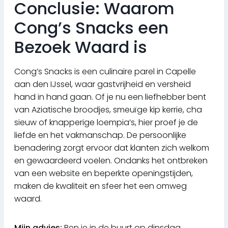
Conclusie: Waarom
Cong’s Snacks een
Bezoek Waard is
Cong’s Snacks is een culinaire parel in Capelle
aan den IJssel, waar gastvrijheid en versheid
hand in hand gaan. Of je nu een liefhebber bent
van Aziatische broodjes, smeuïge kip kerrie, cha
sieuw of knapperige loempia’s, hier proef je de
liefde en het vakmanschap. De persoonlijke
benadering zorgt ervoor dat klanten zich welkom
en gewaardeerd voelen. Ondanks het ontbreken
van een website en beperkte openingstijden,
maken de kwaliteit en sfeer het een omweg
waard.
Mijn advies:
Ben je in de buurt op dinsdag,