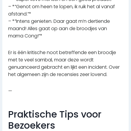
– *”Genot om heen te lopen, ik ruik het al vanaf
afstand.”*
– *”Intens genieten. Daar gaat m’n dertiende
maand! Alles gaat op aan de broodjes van
mama Cong!”*
Er is één kritische noot betreffende een broodje
met te veel sambal, maar deze wordt
genuanceerd gebracht en lijkt een incident. Over
het algemeen zijn de recensies zeer lovend.
—
Praktische Tips voor
Bezoekers