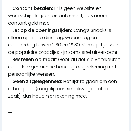
–
Contant betalen:
Er is geen website en
waarschijnlijk geen pinautomaat, dus neem
contant geld mee.
–
Let op de openingstijden:
Cong’s Snacks is
alleen open op dinsdag, woensdag en
donderdag tussen 11:30 en 15:30. Kom op tijd, want
de populaire broodjes zijn soms snel uitverkocht.
–
Bestellen op maat:
Geef duidelijk je voorkeuren
aan; de eigenaresse houdt graag rekening met
persoonlijke wensen.
–
Geen zitgelegenheid:
Het lijkt te gaan om een
afhaalpunt (mogelijk een snackwagen of kleine
zaak), dus houd hier rekening mee.
—