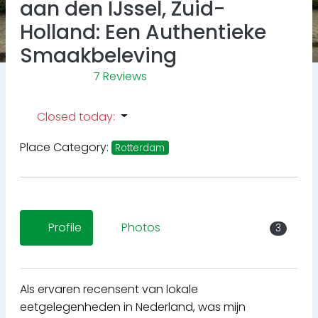
aan den IJssel, Zuid-
Holland: Een Authentieke
Smaakbeleving
7 Reviews
Closed today
:
Place Category:
Rotterdam
Profile
Photos
3
Als ervaren recensent van lokale
eetgelegenheden in Nederland, was mijn