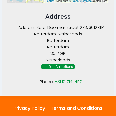
Leaflet
| Map data ©
OpenStreetMap
contributors
Address
Address:
Karel Doormanstraat 278, 3012 GP
Rotterdam, Netherlands
Rotterdam
Rotterdam
3012 GP
Netherlands
Get Directions
Phone:
+31 10 714 1450
Privacy Policy
Terms and Conditions