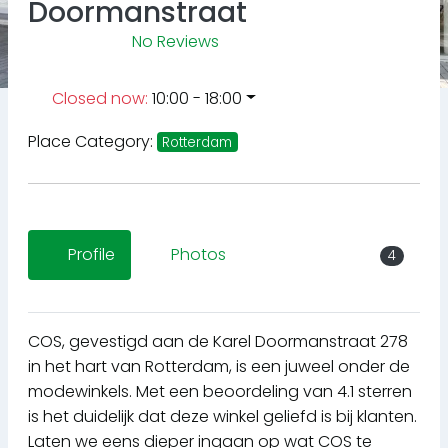
Doormanstraat
No Reviews
Closed now
:
10:00 - 18:00
Place Category:
Rotterdam
Profile
Photos
4
COS, gevestigd aan de Karel Doormanstraat 278
in het hart van Rotterdam, is een juweel onder de
modewinkels. Met een beoordeling van 4.1 sterren
is het duidelijk dat deze winkel geliefd is bij klanten.
Laten we eens dieper ingaan op wat COS te