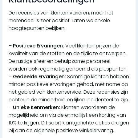
De recensies van klanten variëren, maar het
merendeel is zeer positief. Laten we enkele
hoogtepunten bekijken:
–
Positieve Ervaringen:
Veel klanten prijzen de
kwaliteit van de stoffen en de tijdloze ontwerpen.
De rustige sfeer en behulpzame personeel
worden ook regelmatig genoemd als pluspunten.
–
Gedeelde Ervaringen:
Sommige klanten hebben
minder positieve ervaringen gehad, met name op
het gebied van klantenservice. Deze recensies zijn
echter in de minderheid en lijken incidenteel te zijn.
–
Unieke Kenmerken:
Klanten waarderen de
mogelijkheid om via de e-maillijst een korting van
10% te krijgen. Dit soort klantgerichte acties dragen
bij aan de algehele positieve winkelervaring.