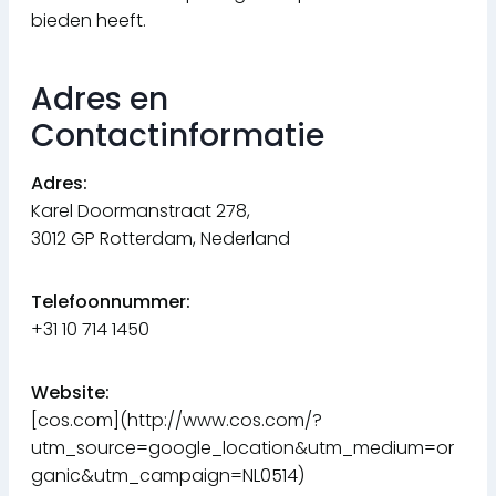
bieden heeft.
Adres en
Contactinformatie
Adres:
Karel Doormanstraat 278,
3012 GP Rotterdam, Nederland
Telefoonnummer:
+31 10 714 1450
Website:
[cos.com](http://www.cos.com/?
utm_source=google_location&utm_medium=or
ganic&utm_campaign=NL0514)