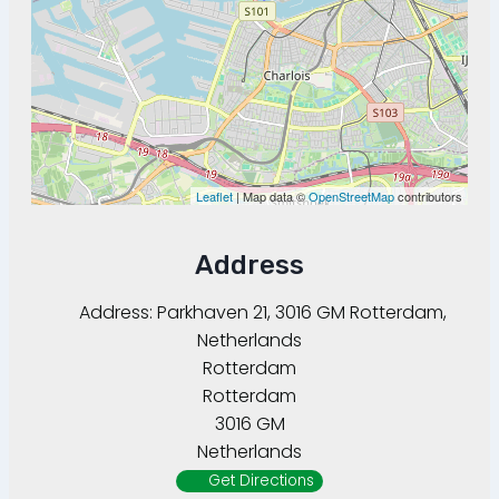
Leaflet
| Map data ©
OpenStreetMap
contributors
Address
Address:
Parkhaven 21, 3016 GM Rotterdam,
Netherlands
Rotterdam
Rotterdam
3016 GM
Netherlands
Get Directions