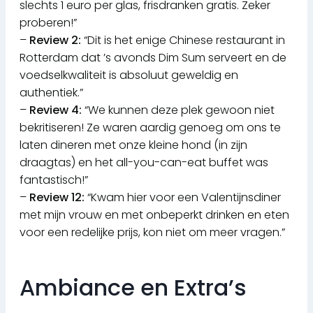
slechts 1 euro per glas, frisdranken gratis. Zeker
proberen!”
–
Review 2:
“Dit is het enige Chinese restaurant in
Rotterdam dat ’s avonds Dim Sum serveert en de
voedselkwaliteit is absoluut geweldig en
authentiek.”
–
Review 4:
“We kunnen deze plek gewoon niet
bekritiseren! Ze waren aardig genoeg om ons te
laten dineren met onze kleine hond (in zijn
draagtas) en het all-you-can-eat buffet was
fantastisch!”
–
Review 12:
“Kwam hier voor een Valentijnsdiner
met mijn vrouw en met onbeperkt drinken en eten
voor een redelijke prijs, kon niet om meer vragen.”
Ambiance en Extra’s