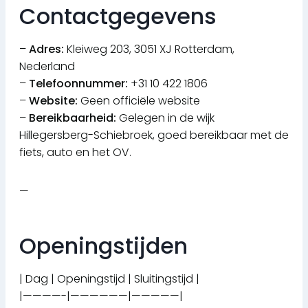
Contactgegevens
–
Adres:
Kleiweg 203, 3051 XJ Rotterdam,
Nederland
–
Telefoonnummer:
+31 10 422 1806
–
Website:
Geen officiële website
–
Bereikbaarheid:
Gelegen in de wijk
Hillegersberg-Schiebroek, goed bereikbaar met de
fiets, auto en het OV.
—
Openingstijden
| Dag | Openingstijd | Sluitingstijd |
|————-|——————|—————|