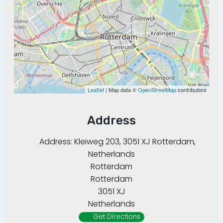
Leaflet
| Map data ©
OpenStreetMap
contributors
Address
Address:
Kleiweg 203, 3051 XJ Rotterdam,
Netherlands
Rotterdam
Rotterdam
3051 XJ
Netherlands
Get Directions