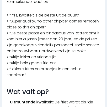
kenmerkende reacties:
> “Prijs, kwaliteit is de beste uit de buurt”
> “Super quality, no other chipper comes remotely
close to this chipper.”
> “De beste patat en pindasaus van Rotterdam! Ik
kom hier al jaren (meer dan 20 jaar) en de prijzen
zijn goedkoop! Vriendelijk personeel, snelle service
en betrouwbaar! Hardwerkend zijn ze ook!”
> “Altijd lekker en vriendelijk.”
> “Altijd hele goede frieten.”
> “Lekkere frites en broodjes in een echte
snackbar.”
Wat valt op?
–
Uitmuntende kwaliteit:
De friet wordt als “de