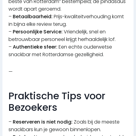
beste van Rotterdam” bestempeld; de pindasaus
wordt apart geroemd.
–
Betaalbaarheid:
Prijs-kwaliteitverhouding komt
in bijna elke review terug.
–
Persoonlijke Service:
Vriendelijk, snel en
betrouwbaar personeel krijgt herhaaldelijk lof.
–
Authentieke sfeer:
Een echte ouderwetse
snackbar met Rotterdamse gezelligheid.
—
Praktische Tips voor
Bezoekers
–
Reserveren is niet nodig:
Zoals bij de meeste
snackbars kun je gewoon binnenlopen.