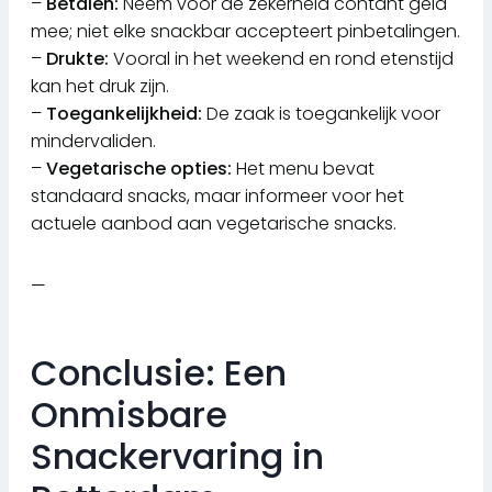
–
Betalen:
Neem voor de zekerheid contant geld
mee; niet elke snackbar accepteert pinbetalingen.
–
Drukte:
Vooral in het weekend en rond etenstijd
kan het druk zijn.
–
Toegankelijkheid:
De zaak is toegankelijk voor
mindervaliden.
–
Vegetarische opties:
Het menu bevat
standaard snacks, maar informeer voor het
actuele aanbod aan vegetarische snacks.
—
Conclusie: Een
Onmisbare
Snackervaring in