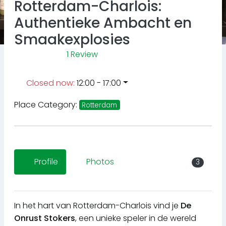
Rotterdam-Charlois:
Authentieke Ambacht en
Smaakexplosies
1 Review
Closed now
:
12:00 - 17:00
Place Category:
Rotterdam
Profile
Photos
3
In het hart van Rotterdam-Charlois vind je
De
Onrust Stokers
, een unieke speler in de wereld