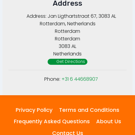
Address
Address:
Jan Ligthartstraat 67, 3083 AL
Rotterdam, Netherlands
Rotterdam
Rotterdam
3083 AL
Netherlands
Get Directions
Phone:
+31 6 44668907
Privacy Policy
Terms and Conditions
Frequently Asked Questions
About Us
Contact Us