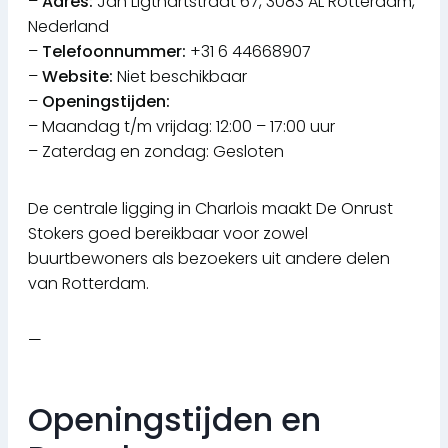
–
Adres:
Jan Ligthartstraat 67, 3083 AL Rotterdam,
Nederland
–
Telefoonnummer:
+31 6 44668907
–
Website:
Niet beschikbaar
–
Openingstijden:
– Maandag t/m vrijdag: 12:00 – 17:00 uur
– Zaterdag en zondag: Gesloten
De centrale ligging in Charlois maakt De Onrust
Stokers goed bereikbaar voor zowel
buurtbewoners als bezoekers uit andere delen
van Rotterdam.
—
Openingstijden en