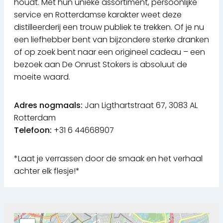
houdt. Met hun unieke assortiment, persoonlijke
service en Rotterdamse karakter weet deze
distilleerderij een trouw publiek te trekken. Of je nu
een liefhebber bent van bijzondere sterke dranken
of op zoek bent naar een origineel cadeau – een
bezoek aan De Onrust Stokers is absoluut de
moeite waard.
Adres nogmaals:
Jan Ligthartstraat 67, 3083 AL
Rotterdam
Telefoon:
+31 6 44668907
*Laat je verrassen door de smaak en het verhaal
achter elk flesje!*