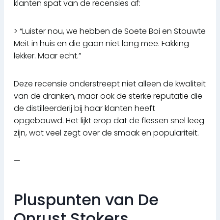
klanten spat van de recensies af:
> “Luister nou, we hebben de Soete Boi en Stouwte
Meit in huis en die gaan niet lang mee. Fakking
lekker. Maar echt.”
Deze recensie onderstreept niet alleen de kwaliteit
van de dranken, maar ook de sterke reputatie die
de distilleerderij bij haar klanten heeft
opgebouwd. Het lijkt erop dat de flessen snel leeg
zijn, wat veel zegt over de smaak en populariteit.
—
Pluspunten van De
Onrust Stokers