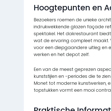
Hoogtepunten en A
Bezoekers roemen de unieke archit
indrukwekkende glazen façade refl
spektakel. Het dakrestaurant bied
wat de ervaring compleet maakt. 
voor een diepgaandere uitleg en 
werken en het depot zelf.
Een van de meest geprezen aspecte
kunststijlen en -periodes die te zi
Monet tot moderne kunstwerken, er i
topstukken vormt een mooi contra
Praktische Informat