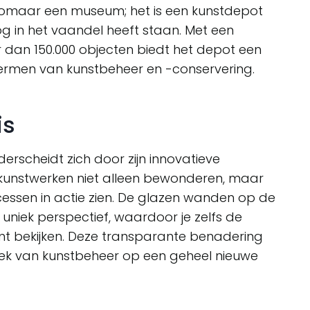
 zomaar een museum; het is een kunstdepot
g in het vaandel heeft staan. Met een
 dan 150.000 objecten biedt het depot een
ermen van kunstbeheer en -conservering.
is
rscheidt zich door zijn innovatieve
kunstwerken niet alleen bewonderen, maar
essen in actie zien. De glazen wanden op de
uniek perspectief, waardoor je zelfs de
nt bekijken. Deze transparante benadering
ek van kunstbeheer op een geheel nieuwe