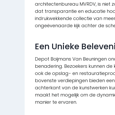
architectenbureau MVRDV, is niet
dat transparantie en educatie hoo
indrukwekkende collectie van meer
ongeëvenaarde kijk achter de sch
Een Unieke Beleven
Depot Boijmans Van Beuningen onde
benadering. Bezoekers kunnen de 
ook de opslag- en restauratieproc
bovenste verdiepingen bieden een 
achterkant van de kunstwerken ku
maakt het mogelijk om de dynami
manier te ervaren.