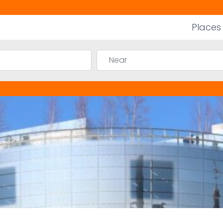
Places
Near