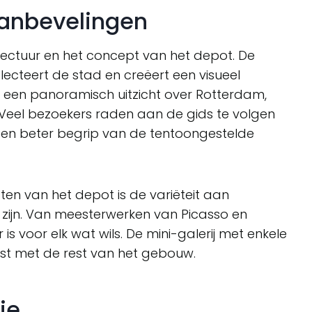
anbevelingen
ectuur en het concept van het depot. De
ecteert de stad en creëert een visueel
t een panoramisch uitzicht over Rotterdam,
Veel bezoekers raden aan de gids te volgen
een beter begrip van de tentoongestelde
n van het depot is de variëteit aan
en zijn. Van meesterwerken van Picasso en
s voor elk wat wils. De mini-galerij met enkele
st met de rest van het gebouw.
ie