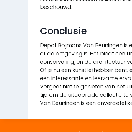
beschouwd.
Conclusie
Depot Boijmans Van Beuningen is e
of de omgeving is. Het biedt een un
conservering, en de architectuur v
Of je nu een kunstliefhebber bent
een interessante en leerzame ervarin
Vergeet niet te genieten van het u
tijd om de uitgebreide collectie t
Van Beuningen is een onvergetelijke