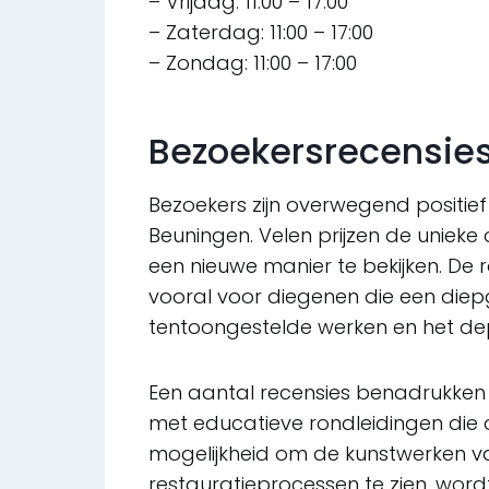
– Vrijdag: 11:00 – 17:00
– Zaterdag: 11:00 – 17:00
– Zondag: 11:00 – 17:00
Bezoekersrecensie
Bezoekers zijn overwegend positief
Beuningen. Velen prijzen de uniek
een nieuwe manier te bekijken. De
vooral voor diegenen die een diepga
tentoongestelde werken en het dep
Een aantal recensies benadrukken h
met educatieve rondleidingen die o
mogelijkheid om de kunstwerken van
restauratieprocessen te zien, wordt