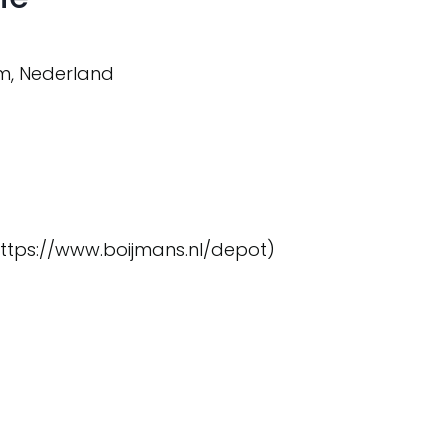
m, Nederland
ttps://www.boijmans.nl/depot)