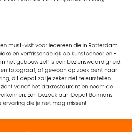
en must-visit voor iedereen die in Rotterdam
ieke en verfrissende kijk op kunstbeheer en -
an het gebouw zelf is een bezienswaardigheid.
, een fotograaf, of gewoon op zoek bent naar
g, dit depot zal je zeker niet teleurstellen.
itzicht vanaf het dakrestaurant en neem de
e verkennen. Een bezoek aan Depot Boijmans
 ervaring die je niet mag missen!