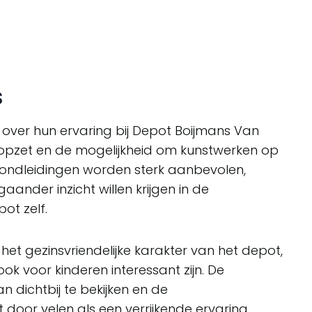
s
 over hun ervaring bij Depot Boijmans Van
e opzet en de mogelijkheid om kunstwerken op
 rondleidingen worden sterk aanbevolen,
ander inzicht willen krijgen in de
ot zelf.
et gezinsvriendelijke karakter van het depot,
ok voor kinderen interessant zijn. De
 dichtbij te bekijken en de
 door velen als een verrijkende ervaring