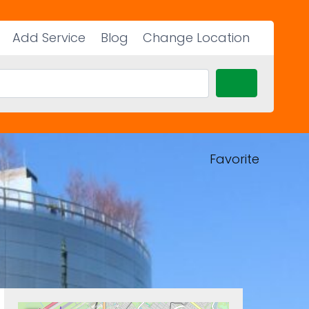
Add Service
Blog
Change Location
Search
Favorite