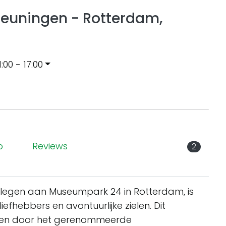
euningen - Rotterdam,
1:00 - 17:00
p
Reviews
2
legen aan Museumpark 24 in Rotterdam, is
fhebbers en avontuurlijke zielen. Dit
pen door het gerenommeerde