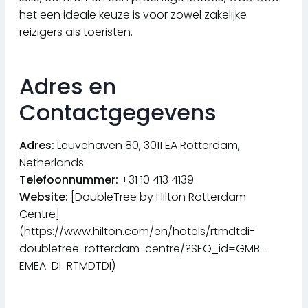
het een ideale keuze is voor zowel zakelijke
reizigers als toeristen.
Adres en
Contactgegevens
Adres:
Leuvehaven 80, 3011 EA Rotterdam,
Netherlands
Telefoonnummer:
+31 10 413 4139
Website:
[DoubleTree by Hilton Rotterdam
Centre]
(https://www.hilton.com/en/hotels/rtmdtdi-
doubletree-rotterdam-centre/?SEO_id=GMB-
EMEA-DI-RTMDTDI)