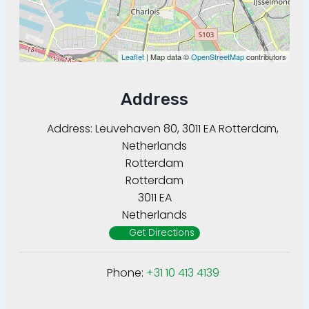
Leaflet
| Map data ©
OpenStreetMap
contributors
Address
Address:
Leuvehaven 80, 3011 EA Rotterdam,
Netherlands
Rotterdam
Rotterdam
3011 EA
Netherlands
Get Directions
Phone:
+31 10 413 4139