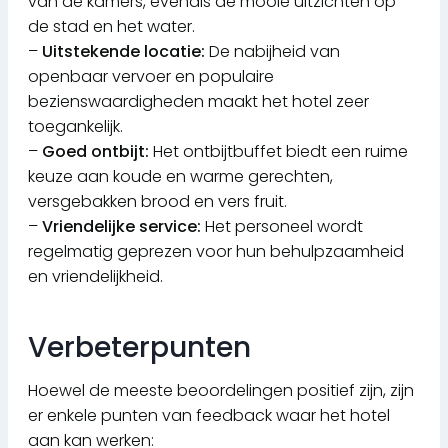
van de kamers, evenals de mooie uitzichten op
de stad en het water.
–
Uitstekende locatie:
De nabijheid van
openbaar vervoer en populaire
bezienswaardigheden maakt het hotel zeer
toegankelijk.
–
Goed ontbijt:
Het ontbijtbuffet biedt een ruime
keuze aan koude en warme gerechten,
versgebakken brood en vers fruit.
–
Vriendelijke service:
Het personeel wordt
regelmatig geprezen voor hun behulpzaamheid
en vriendelijkheid.
Verbeterpunten
Hoewel de meeste beoordelingen positief zijn, zijn
er enkele punten van feedback waar het hotel
aan kan werken: