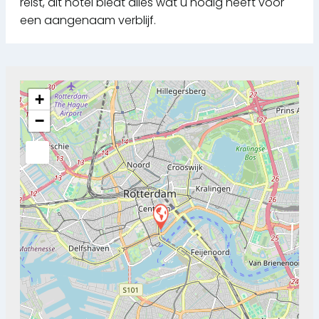
reist, dit hotel biedt alles wat u nodig heeft voor
een aangenaam verblijf.
+
−