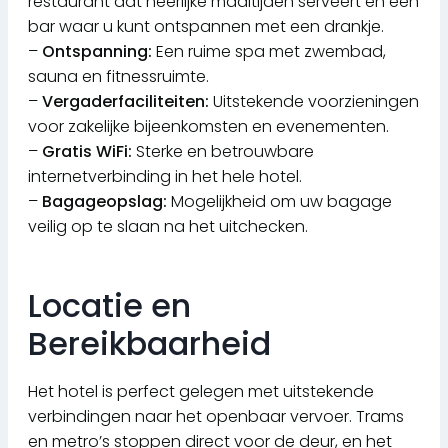
restaurant dat heerlijke maaltijden serveert en een
bar waar u kunt ontspannen met een drankje.
–
Ontspanning:
Een ruime spa met zwembad,
sauna en fitnessruimte.
–
Vergaderfaciliteiten:
Uitstekende voorzieningen
voor zakelijke bijeenkomsten en evenementen.
–
Gratis WiFi:
Sterke en betrouwbare
internetverbinding in het hele hotel.
–
Bagageopslag:
Mogelijkheid om uw bagage
veilig op te slaan na het uitchecken.
Locatie en
Bereikbaarheid
Het hotel is perfect gelegen met uitstekende
verbindingen naar het openbaar vervoer. Trams
en metro’s stoppen direct voor de deur, en het