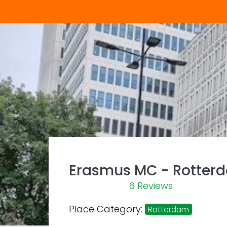
Erasmus MC - Rotterd
6 Reviews
Place Category:
Rotterdam
Previous