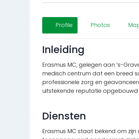
Profile
Photos
Ma
Inleiding
Erasmus MC, gelegen aan ‘s-Grave
medisch centrum dat een breed sc
professionele zorg en geavanceerde 
uitstekende reputatie opgebouwd 
Diensten
Erasmus MC staat bekend om zijn u