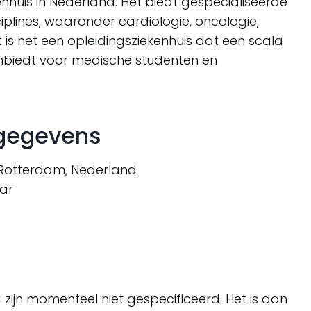
uis in Nederland. Het biedt gespecialiseerde
iplines, waaronder cardiologie, oncologie,
 is het een opleidingsziekenhuis dat een scala
biedt voor medische studenten en
tgegevens
 Rotterdam, Nederland
ar
zijn momenteel niet gespecificeerd. Het is aan