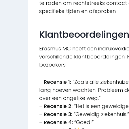
te raden om rechtstreeks contact 
specifieke tijden en afspraken.
Klantbeoordelinge
Erasmus MC heeft een indrukwekke
verschillende klantbeoordelingen. H
bezoekers:
–
Recensie 1:
“Zoals alle ziekenhuize
lang hoeven wachten. Probleem dat 
over een ongelijke weg.”
–
Recensie 2:
“Het is een geweldige
–
Recensie 3:
“Geweldig ziekenhuis.”
–
Recensie 4:
“Goed!”