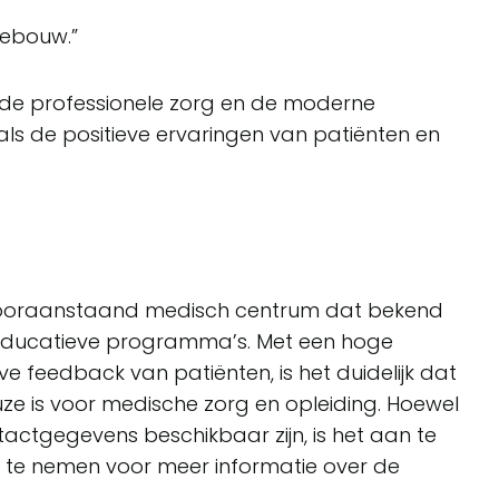
gebouw.”
de professionele zorg en de moderne
enals de positieve ervaringen van patiënten en
vooraanstaand medisch centrum dat bekend
n educatieve programma’s. Met een hoge
e feedback van patiënten, is het duidelijk dat
ze is voor medische zorg en opleiding. Hoewel
actgegevens beschikbaar zijn, is het aan te
 te nemen voor meer informatie over de