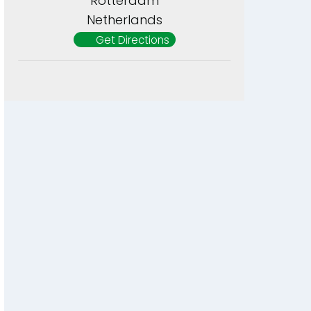
Rotterdam
Netherlands
Get Directions