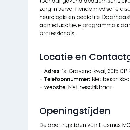
toonaangevend academisch ziekenh
zorg in verschillende medische disc
neurologie en pediatrie. Daarnaast
aan educatieve programma’s aan
professionals.
Locatie en Contac
–
Adres:
‘s-Gravendijkwal, 3015 CP
–
Telefoonnummer:
Niet beschikba
–
Website:
Niet beschikbaar
Openingstijden
De openingstijden van Erasmus MC 