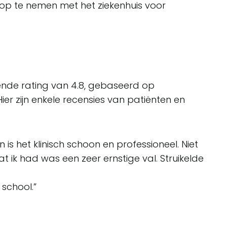
op te nemen met het ziekenhuis voor
n
nde rating van 4.8, gebaseerd op
ier zijn enkele recensies van patiënten en
n is het klinisch schoon en professioneel. Niet
ik had was een zeer ernstige val. Struikelde
 school.”