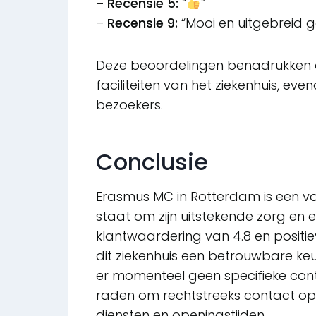
–
Recensie 5:
“
”
–
Recensie 9:
“Mooi en uitgebreid 
Deze beoordelingen benadrukken 
faciliteiten van het ziekenhuis, ev
bezoekers.
Conclusie
Erasmus MC in Rotterdam is een 
staat om zijn uitstekende zorg e
klantwaardering van 4.8 en positiev
dit ziekenhuis een betrouwbare keu
er momenteel geen specifieke cont
raden om rechtstreeks contact op
diensten en openingstijden.