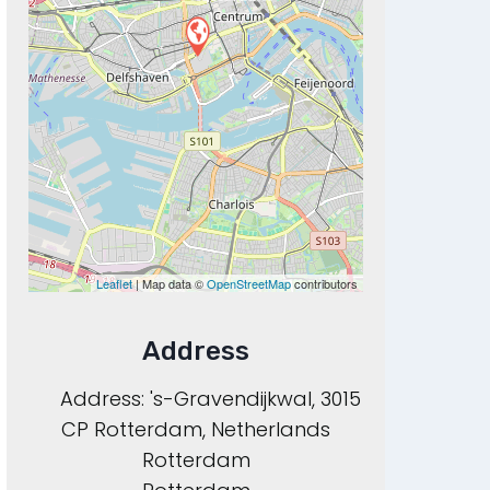
Leaflet
| Map data ©
OpenStreetMap
contributors
Address
Address:
's-Gravendijkwal, 3015
CP Rotterdam, Netherlands
Rotterdam