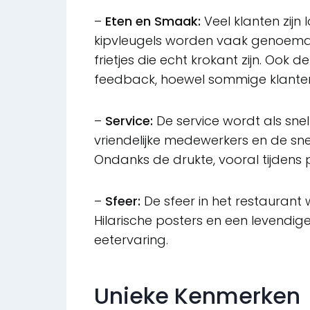
–
Eten en Smaak:
Veel klanten zij
kipvleugels worden vaak genoemd 
frietjes die echt krokant zijn. Ook 
feedback, hoewel sommige klanten
–
Service:
De service wordt als snel
vriendelijke medewerkers en de sn
Ondanks de drukte, vooral tijdens p
–
Sfeer:
De sfeer in het restaurant 
Hilarische posters en een levendi
eetervaring.
Unieke Kenmerken