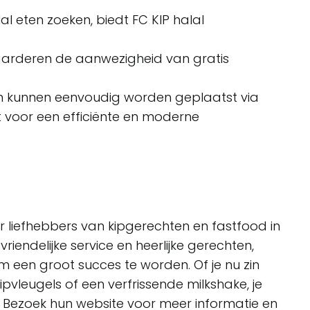
al eten zoeken, biedt FC KIP halal
arderen de aanwezigheid van gratis
n kunnen eenvoudig worden geplaatst via
gt voor een efficiënte en moderne
or liefhebbers van kipgerechten en fastfood in
vriendelijke service en heerlijke gerechten,
m een groot succes te worden. Of je nu zin
kipvleugels of een verfrissende milkshake, je
s. Bezoek hun website voor meer informatie en