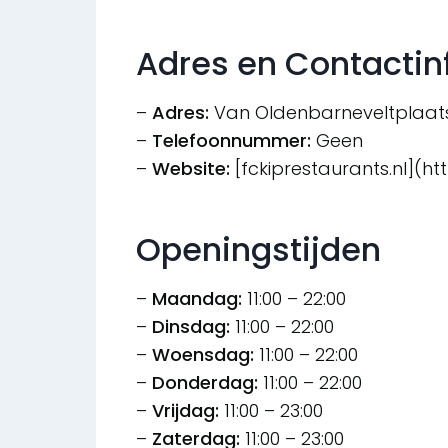
Adres en Contactin
–
Adres:
Van Oldenbarneveltplaats
–
Telefoonnummer:
Geen
–
Website:
[fckiprestaurants.nl](htt
Openingstijden
–
Maandag:
11:00 – 22:00
–
Dinsdag:
11:00 – 22:00
–
Woensdag:
11:00 – 22:00
–
Donderdag:
11:00 – 22:00
–
Vrijdag:
11:00 – 23:00
–
Zaterdag:
11:00 – 23:00