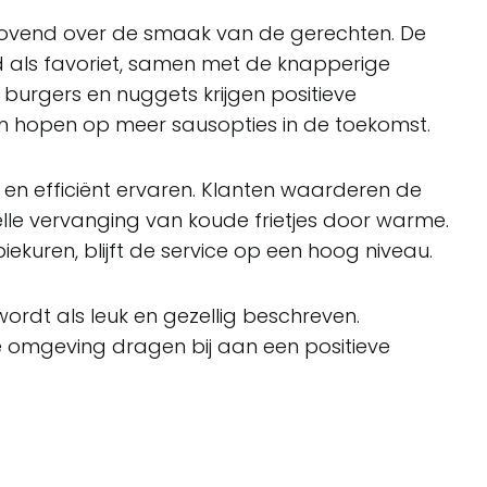
n lovend over de smaak van de gerechten. De
als favoriet, samen met de knapperige
de burgers en nuggets krijgen positieve
 hopen op meer sausopties in de toekomst.
 en efficiënt ervaren. Klanten waarderen de
elle vervanging van koude frietjes door warme.
iekuren, blijft de service op een hoog niveau.
wordt als leuk en gezellig beschreven.
ge omgeving dragen bij aan een positieve