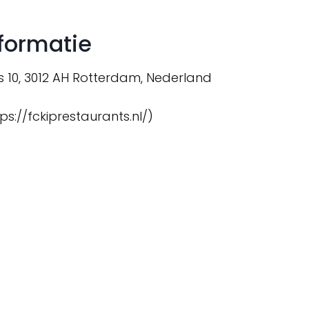
formatie
 10, 3012 AH Rotterdam, Nederland
ps://fckiprestaurants.nl/)