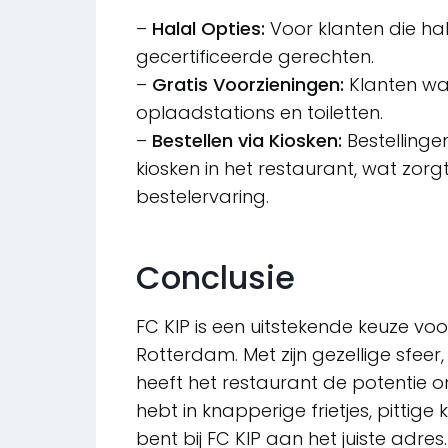
–
Halal Opties:
Voor klanten die hal
gecertificeerde gerechten.
–
Gratis Voorzieningen:
Klanten wa
oplaadstations en toiletten.
–
Bestellen via Kiosken:
Bestellinge
kiosken in het restaurant, wat zor
bestelervaring.
Conclusie
FC KIP is een uitstekende keuze vo
Rotterdam. Met zijn gezellige sfeer, 
heeft het restaurant de potentie o
hebt in knapperige frietjes, pittige 
bent bij FC KIP aan het juiste adre