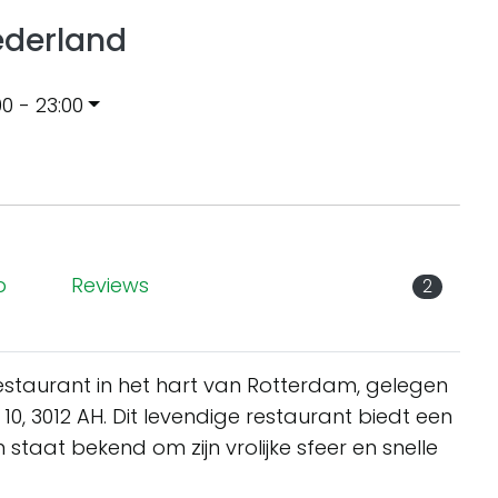
ederland
00 - 23:00
p
Reviews
2
staurant in het hart van Rotterdam, gelegen
, 3012 AH. Dit levendige restaurant biedt een
 staat bekend om zijn vrolijke sfeer en snelle