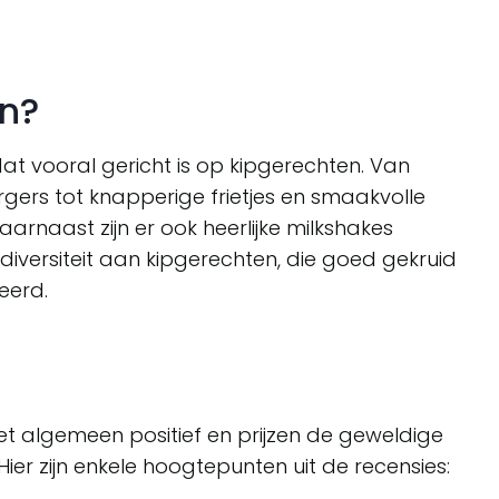
an?
at vooral gericht is op kipgerechten. Van
rgers tot knapperige frietjes en smaakvolle
Daarnaast zijn er ook heerlijke milkshakes
diversiteit aan kipgerechten, die goed gekruid
eerd.
het algemeen positief en prijzen de geweldige
 Hier zijn enkele hoogtepunten uit de recensies: