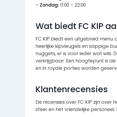
–
Zondag:
11:00 – 22:00
Wat biedt FC KIP a
FC KIP biedt een uitgebreid menu d
heerlijke kipvleugels en sappige bu
nuggets, er is voor ieder wat wils. 
verkrijgbaar. Een hoogtepunt is de 
en in royale porties worden geserv
Klantenrecensies
De recensies over FC KIP zijn over 
sfeer en het vriendelijke personeel.