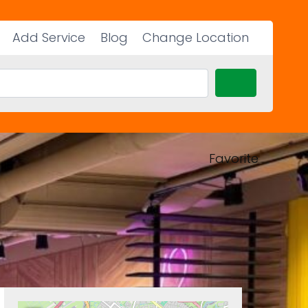
Add Service
Blog
Change Location
Search
Favorite