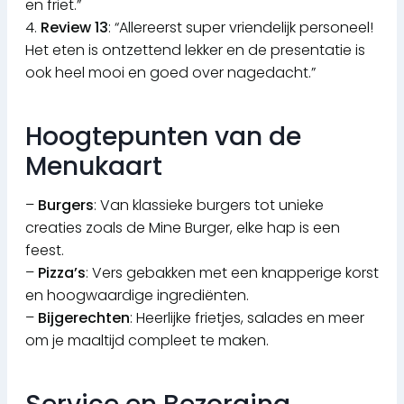
en friet.”
4.
Review 13
: “Allereerst super vriendelijk personeel!
Het eten is ontzettend lekker en de presentatie is
ook heel mooi en goed over nagedacht.”
Hoogtepunten van de
Menukaart
–
Burgers
: Van klassieke burgers tot unieke
creaties zoals de Mine Burger, elke hap is een
feest.
–
Pizza’s
: Vers gebakken met een knapperige korst
en hoogwaardige ingrediënten.
–
Bijgerechten
: Heerlijke frietjes, salades en meer
om je maaltijd compleet te maken.