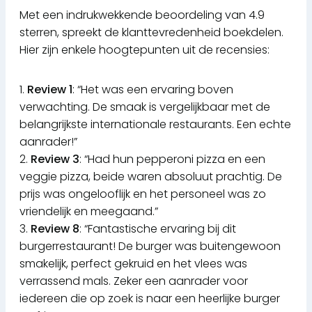
Met een indrukwekkende beoordeling van 4.9
sterren, spreekt de klanttevredenheid boekdelen.
Hier zijn enkele hoogtepunten uit de recensies:
1.
Review 1
: “Het was een ervaring boven
verwachting. De smaak is vergelijkbaar met de
belangrijkste internationale restaurants. Een echte
aanrader!”
2.
Review 3
: “Had hun pepperoni pizza en een
veggie pizza, beide waren absoluut prachtig. De
prijs was ongelooflijk en het personeel was zo
vriendelijk en meegaand.”
3.
Review 8
: “Fantastische ervaring bij dit
burgerrestaurant! De burger was buitengewoon
smakelijk, perfect gekruid en het vlees was
verrassend mals. Zeker een aanrader voor
iedereen die op zoek is naar een heerlijke burger