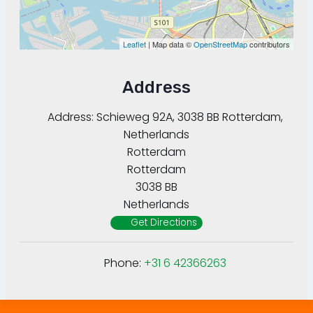
Leaflet
| Map data ©
OpenStreetMap
contributors
Address
Address:
Schieweg 92A, 3038 BB Rotterdam,
Netherlands
Rotterdam
Rotterdam
3038 BB
Netherlands
Get Directions
Phone:
+31 6 42366263