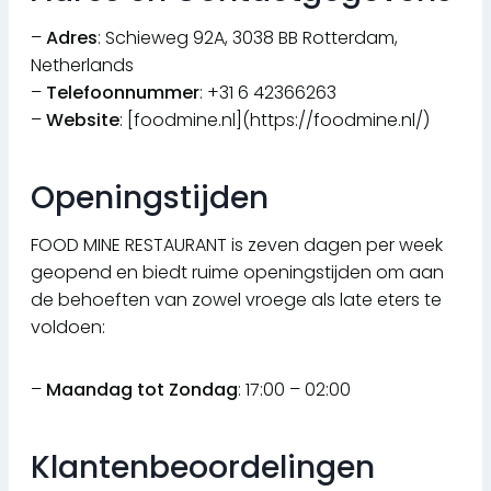
–
Adres
: Schieweg 92A, 3038 BB Rotterdam,
Netherlands
–
Telefoonnummer
: +31 6 42366263
–
Website
: [foodmine.nl](https://foodmine.nl/)
Openingstijden
FOOD MINE RESTAURANT is zeven dagen per week
geopend en biedt ruime openingstijden om aan
de behoeften van zowel vroege als late eters te
voldoen:
–
Maandag tot Zondag
: 17:00 – 02:00
Klantenbeoordelingen