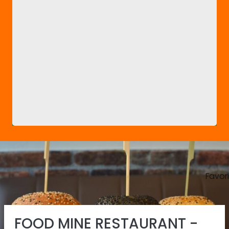
Favor
Previous
Ne
FOOD MINE RESTAURANT -