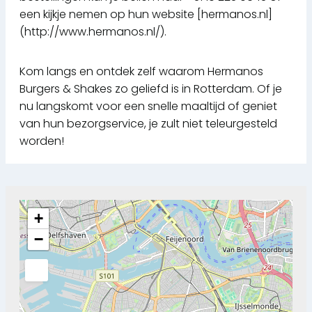
een kijkje nemen op hun website [hermanos.nl]
(http://www.hermanos.nl/).
Kom langs en ontdek zelf waarom Hermanos
Burgers & Shakes zo geliefd is in Rotterdam. Of je
nu langskomt voor een snelle maaltijd of geniet
van hun bezorgservice, je zult niet teleurgesteld
worden!
+
−