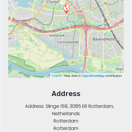
Leaflet
| Map data ©
OpenStreetMap
contributors
Address
Address:
Slinge 159, 3085 ER Rotterdam,
Netherlands
Rotterdam
Rotterdam