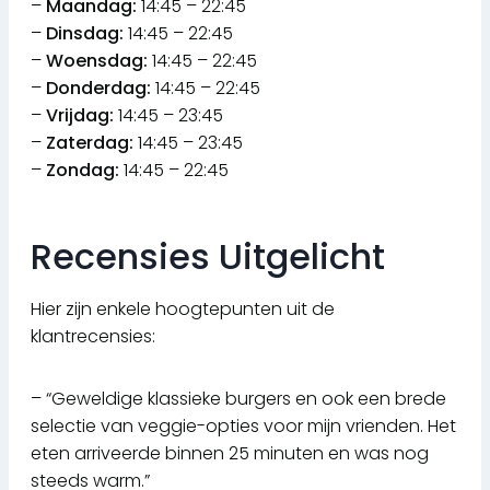
–
Maandag:
14:45 – 22:45
–
Dinsdag:
14:45 – 22:45
–
Woensdag:
14:45 – 22:45
–
Donderdag:
14:45 – 22:45
–
Vrijdag:
14:45 – 23:45
–
Zaterdag:
14:45 – 23:45
–
Zondag:
14:45 – 22:45
Recensies Uitgelicht
Hier zijn enkele hoogtepunten uit de
klantrecensies:
– “Geweldige klassieke burgers en ook een brede
selectie van veggie-opties voor mijn vrienden. Het
eten arriveerde binnen 25 minuten en was nog
steeds warm.”