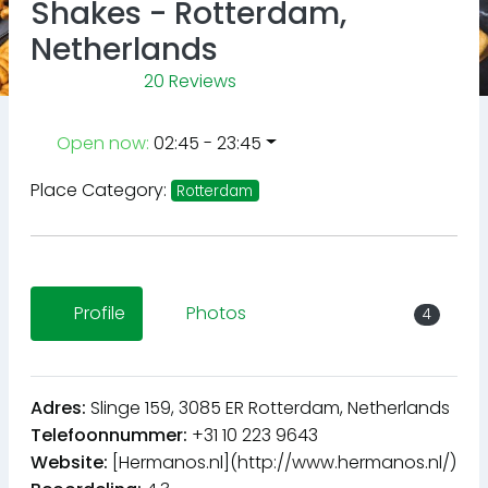
Shakes - Rotterdam,
Netherlands
20 Reviews
Open now
:
02:45 - 23:45
Place Category:
Rotterdam
Profile
Photos
4
Adres:
Slinge 159, 3085 ER Rotterdam, Netherlands
Telefoonnummer:
+31 10 223 9643
Website:
[Hermanos.nl](http://www.hermanos.nl/)