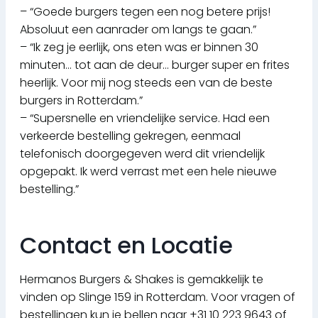
– “Goede burgers tegen een nog betere prijs!
Absoluut een aanrader om langs te gaan.”
– “Ik zeg je eerlijk, ons eten was er binnen 30
minuten… tot aan de deur… burger super en frites
heerlijk. Voor mij nog steeds een van de beste
burgers in Rotterdam.”
– “Supersnelle en vriendelijke service. Had een
verkeerde bestelling gekregen, eenmaal
telefonisch doorgegeven werd dit vriendelijk
opgepakt. Ik werd verrast met een hele nieuwe
bestelling.”
Contact en Locatie
Hermanos Burgers & Shakes is gemakkelijk te
vinden op Slinge 159 in Rotterdam. Voor vragen of
bestellingen kun je bellen naar +31 10 223 9643 of