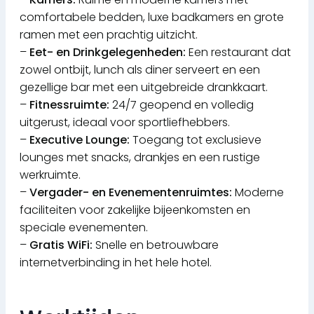
comfortabele bedden, luxe badkamers en grote
ramen met een prachtig uitzicht.
–
Eet- en Drinkgelegenheden:
Een restaurant dat
zowel ontbijt, lunch als diner serveert en een
gezellige bar met een uitgebreide drankkaart.
–
Fitnessruimte:
24/7 geopend en volledig
uitgerust, ideaal voor sportliefhebbers.
–
Executive Lounge:
Toegang tot exclusieve
lounges met snacks, drankjes en een rustige
werkruimte.
–
Vergader- en Evenementenruimtes:
Moderne
faciliteiten voor zakelijke bijeenkomsten en
speciale evenementen.
–
Gratis WiFi:
Snelle en betrouwbare
internetverbinding in het hele hotel.