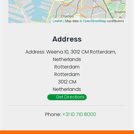
Leaflet
| Map data ©
OpenStreetMap
contributors
Address
Address:
Weena 10, 3012 CM Rotterdam,
Netherlands
Rotterdam
Rotterdam
3012 CM
Netherlands
Get Directions
Phone:
+31 10 710 8000