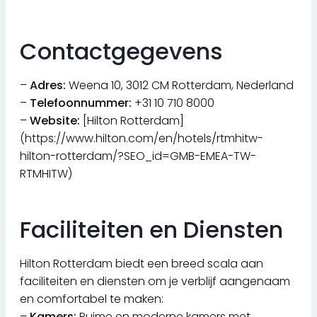
Contactgegevens
–
Adres:
Weena 10, 3012 CM Rotterdam, Nederland
–
Telefoonnummer:
+31 10 710 8000
–
Website:
[Hilton Rotterdam]
(https://www.hilton.com/en/hotels/rtmhitw-
hilton-rotterdam/?SEO_id=GMB-EMEA-TW-
RTMHITW)
Faciliteiten en Diensten
Hilton Rotterdam biedt een breed scala aan
faciliteiten en diensten om je verblijf aangenaam
en comfortabel te maken:
–
Kamers:
Ruime en moderne kamers met