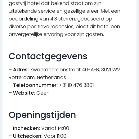
gastvrij hotel dat bekend staat om zijn
uitstekende service en gezellige sfeer. Met een
beoordeling van 4.3 sterren, gebaseerd op
diverse positieve recensies, biedt dit hotel een
onvergetelijke ervaring voor zijn gasten.
Contactgegevens
–
Adres:
Zwaerdecroonstraat 40-A-B, 3021 WV
Rotterdam, Netherlands
–
Telefoonnummer:
+31 10 476 3801
–
Website:
Geen
Openingstijden
–
Inchecken:
Vanaf 14:00
–
Uitchecken:
Voor 11:00