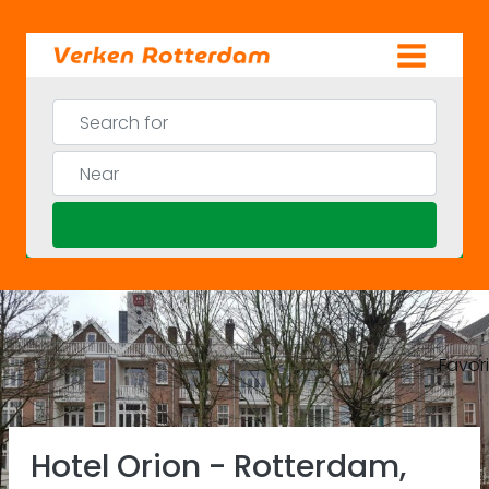
Skip
to
content
Search for
Near
Search
Favor
Previous
Ne
Hotel Orion - Rotterdam,