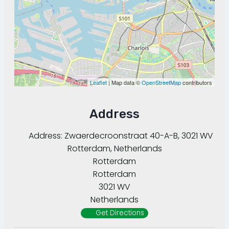
Leaflet
| Map data ©
OpenStreetMap
contributors
Address
Address:
Zwaerdecroonstraat 40-A-B, 3021 WV
Rotterdam, Netherlands
Rotterdam
Rotterdam
3021 WV
Netherlands
Get Directions