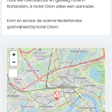
naar een betaalbaar en gezellig hotel in
Rotterdam, is Hotel Orion zeker een aanrader.
Kom en ervaar de warme Nederlandse
gastvrijheid bij Hotel Orion!
+
−