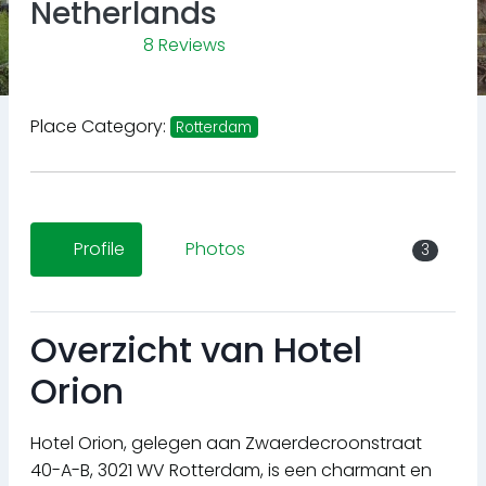
Netherlands
8 Reviews
Place Category:
Rotterdam
Profile
Photos
3
Overzicht van Hotel
Orion
Hotel Orion, gelegen aan Zwaerdecroonstraat
40-A-B, 3021 WV Rotterdam, is een charmant en