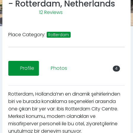
- Rotterdam, Netherlands
12 Reviews
Place Category:
Rotterdam
Profile
Photos
4
Rotterdam, Hollanda’nın en dinamik şehirlerinden
biri ve burada konaklama seçenekleri arasında
öne çıkan bir yer var: ibis Rotterdam City Centre.
Merkezi konumu, modern olanakları ve
misafirperver personeli ile bu otel, ziyaretçilerine
unutulmaz bir deneyim sunuyor.