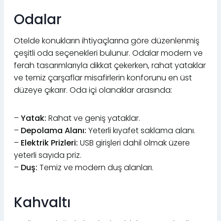
Odalar
Otelde konukların ihtiyaçlarına göre düzenlenmiş
çeşitli oda seçenekleri bulunur. Odalar modern ve
ferah tasarımlarıyla dikkat çekerken, rahat yataklar
ve temiz çarşaflar misafirlerin konforunu en üst
düzeye çıkarır. Oda içi olanaklar arasında:
–
Yatak:
Rahat ve geniş yataklar.
–
Depolama Alanı:
Yeterli kıyafet saklama alanı.
–
Elektrik Prizleri:
USB girişleri dahil olmak üzere
yeterli sayıda priz.
–
Duş:
Temiz ve modern duş alanları.
Kahvaltı