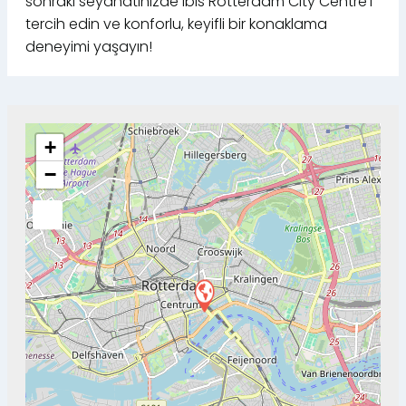
sonraki seyahatinizde ibis Rotterdam City Centre’ı
tercih edin ve konforlu, keyifli bir konaklama
deneyimi yaşayın!
+
−