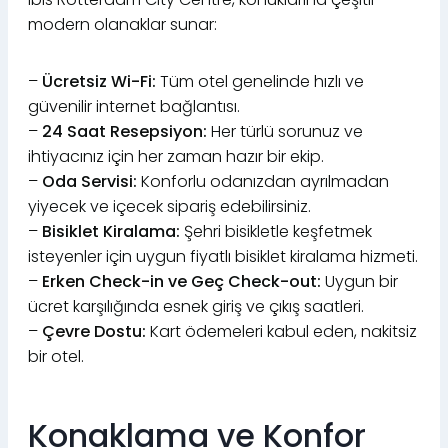
modern olanaklar sunar:
–
Ücretsiz Wi-Fi:
Tüm otel genelinde hızlı ve
güvenilir internet bağlantısı.
–
24 Saat Resepsiyon:
Her türlü sorunuz ve
ihtiyacınız için her zaman hazır bir ekip.
–
Oda Servisi:
Konforlu odanızdan ayrılmadan
yiyecek ve içecek sipariş edebilirsiniz.
–
Bisiklet Kiralama:
Şehri bisikletle keşfetmek
isteyenler için uygun fiyatlı bisiklet kiralama hizmeti.
–
Erken Check-in ve Geç Check-out:
Uygun bir
ücret karşılığında esnek giriş ve çıkış saatleri.
–
Çevre Dostu:
Kart ödemeleri kabul eden, nakitsiz
bir otel.
Konaklama ve Konfor