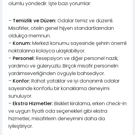
olumlu yöndedir. İşte bazı yorumlar:
–
Temizlik ve Düzen:
Odalar temiz ve düzenli.
Misafirler, otelin genel hijyen standartlarından
oldukça memnun.
–
Konum:
Merkezi konumu sayesinde şehrin önemli
noktalarına kolayca ulaşılabiliyor.
–
Personel:
Resepsiyon ve diğer personel nazik,
yardımcı ve güleryüzlü. Birçok misafir personelin
yardımseverliğinden övgüyle bahsediyor.
–
Konfor:
Rahat yataklar ve iyi donanımlı odalar
sayesinde konforlu bir konaklama deneyimi
sunuluyor.
–
Ekstra Hizmetler:
Bisiklet kiralama, erken check-in
ve uygun fiyatlı oda seçenekleri gibi ekstra
hizmetler, misafirlerin deneyimini daha da
iyileştiriyor.