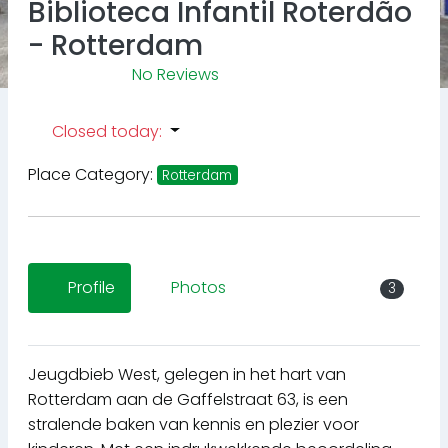
Biblioteca Infantil Roterdão
- Rotterdam
No Reviews
Closed today
:
Place Category:
Rotterdam
Profile
Photos
3
Jeugdbieb West, gelegen in het hart van
Rotterdam aan de Gaffelstraat 63, is een
stralende baken van kennis en plezier voor