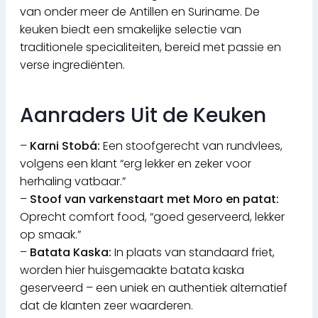
van onder meer de Antillen en Suriname. De
keuken biedt een smakelijke selectie van
traditionele specialiteiten, bereid met passie en
verse ingrediënten.
Aanraders Uit de Keuken
–
Karni Stobá:
Een stoofgerecht van rundvlees,
volgens een klant “erg lekker en zeker voor
herhaling vatbaar.”
–
Stoof van varkenstaart met Moro en patat:
Oprecht comfort food, “goed geserveerd, lekker
op smaak.”
–
Batata Kaska:
In plaats van standaard friet,
worden hier huisgemaakte batata kaska
geserveerd – een uniek en authentiek alternatief
dat de klanten zeer waarderen.