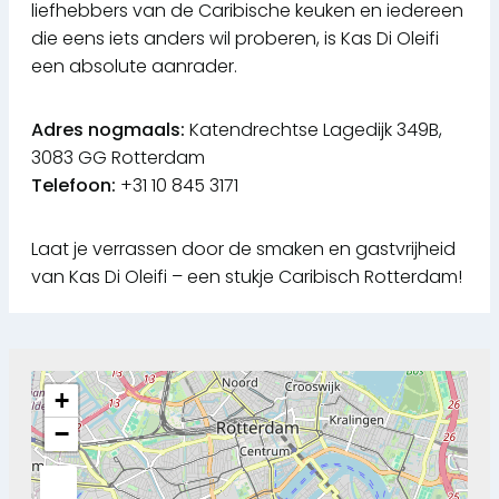
liefhebbers van de Caribische keuken en iedereen
die eens iets anders wil proberen, is Kas Di Oleifi
een absolute aanrader.
Adres nogmaals:
Katendrechtse Lagedijk 349B,
3083 GG Rotterdam
Telefoon:
+31 10 845 3171
Laat je verrassen door de smaken en gastvrijheid
van Kas Di Oleifi – een stukje Caribisch Rotterdam!
+
−