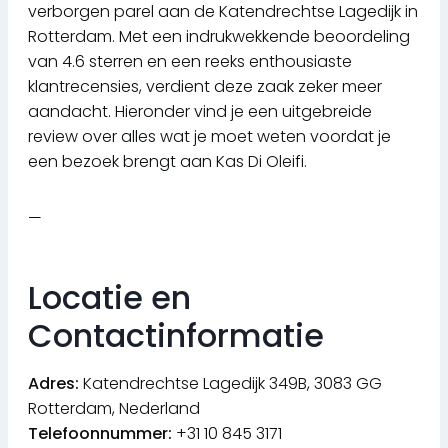
verborgen parel aan de Katendrechtse Lagedijk in
Rotterdam. Met een indrukwekkende beoordeling
van 4.6 sterren en een reeks enthousiaste
klantrecensies, verdient deze zaak zeker meer
aandacht. Hieronder vind je een uitgebreide
review over alles wat je moet weten voordat je
een bezoek brengt aan Kas Di Oleifi.
—
Locatie en
Contactinformatie
Adres:
Katendrechtse Lagedijk 349B, 3083 GG
Rotterdam, Nederland
Telefoonnummer:
+31 10 845 3171