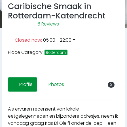
Caribische Smaak in
Rotterdam-Katendrecht
6 Reviews
Closed now
:
05:00 - 22:00
Place Category:
Rotterdam
Profile
Photos
3
Als ervaren recensent van lokale
eetgelegenheden en bijzondere adresjes, neem ik
vandaag graag Kas Di Oleifi onder de loep – een