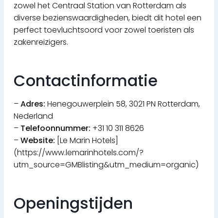
zowel het Centraal Station van Rotterdam als
diverse bezienswaardigheden, biedt dit hotel een
perfect toevluchtsoord voor zowel toeristen als
zakenreizigers.
Contactinformatie
–
Adres:
Henegouwerplein 58, 3021 PN Rotterdam,
Nederland
–
Telefoonnummer:
+31 10 311 8626
–
Website:
[Le Marin Hotels]
(https://www.lemarinhotels.com/?
utm_source=GMBlisting&utm_medium=organic)
Openingstijden