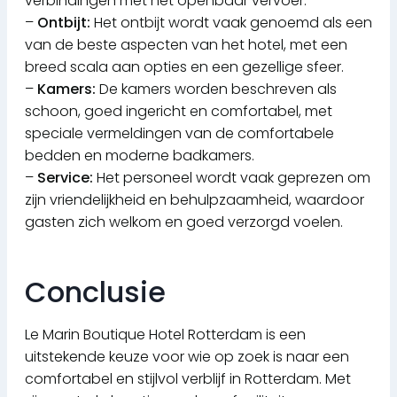
verbindingen met het openbaar vervoer.
–
Ontbijt:
Het ontbijt wordt vaak genoemd als een
van de beste aspecten van het hotel, met een
breed scala aan opties en een gezellige sfeer.
–
Kamers:
De kamers worden beschreven als
schoon, goed ingericht en comfortabel, met
speciale vermeldingen van de comfortabele
bedden en moderne badkamers.
–
Service:
Het personeel wordt vaak geprezen om
zijn vriendelijkheid en behulpzaamheid, waardoor
gasten zich welkom en goed verzorgd voelen.
Conclusie
Le Marin Boutique Hotel Rotterdam is een
uitstekende keuze voor wie op zoek is naar een
comfortabel en stijlvol verblijf in Rotterdam. Met