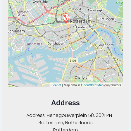
Leaflet
| Map data ©
OpenStreetMap
contributors
Address
Address:
Henegouwerplein 58, 3021 PN
Rotterdam, Netherlands
Rotterdam