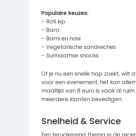
Populaire keuzes:
– Roti kip
– Bara
– Bami en nasi
– Vegetarische sandwiches
– Surinaamse snacks
Of je nu een snelle hap zoekt, wilt
voor een evenement, het kan allemaa
maaltijd van 8 euro is vaak al rui
meerdere klanten bevestigen.
Snelheid & Service
Een terugkerend thema in de recen