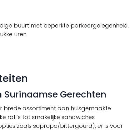
evendige buurt met beperkte parkeergelegenheid.
ukke uren.
teiten
n Surinaamse Gerechten
ar brede assortiment aan huisgemaakte
e roti’s tot smakelijke sandwiches
ties zoals sopropo/bittergourd), er is voor