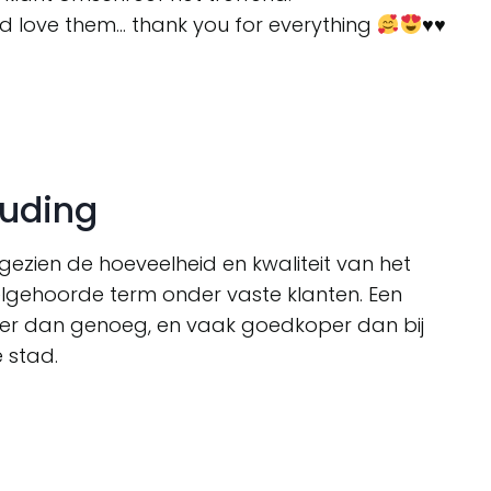
and love them… thank you for everything
♥️
♥️
ouding
er gezien de hoeveelheid en kwaliteit van het
eelgehoorde term onder vaste klanten. Een
eer dan genoeg, en vaak goedkoper dan bij
 stad.