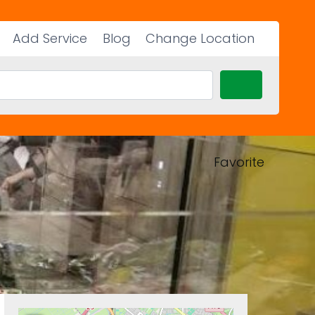
Add Service
Blog
Change Location
Search
Favorite