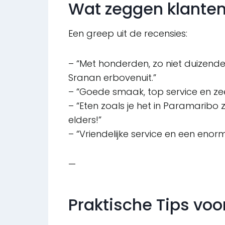
Wat zeggen klante
Een greep uit de recensies:
– “Met honderden, zo niet duizende
Sranan erbovenuit.”
– “Goede smaak, top service en zee
– “Eten zoals je het in Paramaribo
elders!”
– “Vriendelijke service en een eno
—
Praktische Tips voo