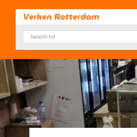
Skip
to
content
Search for