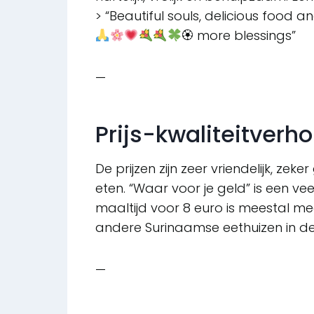
> “Beautiful souls, delicious food 
🏵 more blessings”
—
Prijs-kwaliteitverh
De prijzen zijn zeer vriendelijk, zek
eten. “Waar voor je geld” is een v
maaltijd voor 8 euro is meestal m
andere Surinaamse eethuizen in de
—