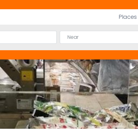
Places
Near