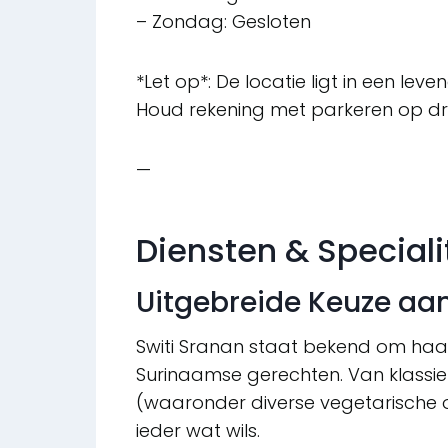
– Zondag: Gesloten
*Let op*: De locatie ligt in een l
Houd rekening met parkeren op dr
—
Diensten & Speciali
Uitgebreide Keuze aa
Switi Sranan staat bekend om ha
Surinaamse gerechten. Van klassiek
(waaronder diverse vegetarische op
ieder wat wils.