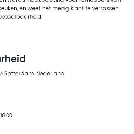
uken, en weet het menig klant te verrassen
 betaalbaarheid.
arheid
AM Rotterdam, Nederland
18:00