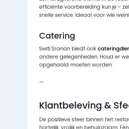
efficiënte voorbereiding kun je – 
snelle service. Ideaal voor wie wei
Catering
Switi Sranan biedt ook
cateringdie
andere gelegenheden. Houd er wel 
opgehaald moeten worden.
—
Klantbeleving & Sfe
De positieve sfeer binnen het res
hartelijk, vrolijk en behulpzaam. Eé