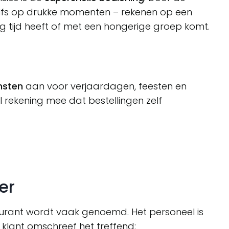
zelfs op drukke momenten – rekenen op een
nig tijd heeft of met een hongerige groep komt.
nsten
aan voor verjaardagen, feesten en
rekening mee dat bestellingen zelf
er
taurant wordt vaak genoemd. Het personeel is
n klant omschreef het treffend: