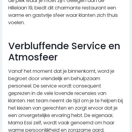
de plek waar je moet zijn. Gelegen aan de
Hillelaan 19, biedt dit charmante restaurant een
warme en gastvrije sfeer waar klanten zich thuis
voelen.
Verbluffende Service en
Atmosfeer
Vanaf het moment dat je binnenkomt, word je
begroet door vriendelijk en behulpzaam
personeel. De service wordt consequent
geprezen in de vele lovende recensies van
klanten. Het team neemt de tijd om je te helpen bij
het kiezen van gerechten en zorgt ervoor dat je
een onvergetelijke ervaring hebt. De eigenaar,
Mama Essi zelf, wordt vaak genoemd om haar
warme persoonlijkheid en zorgzame aard,