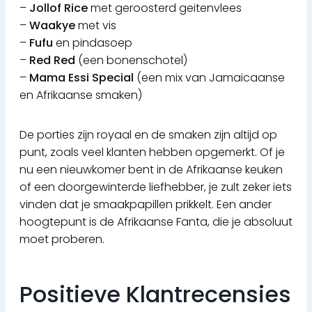
–
Jollof Rice
met geroosterd geitenvlees
–
Waakye
met vis
–
Fufu
en pindasoep
–
Red Red
(een bonenschotel)
–
Mama Essi Special
(een mix van Jamaicaanse
en Afrikaanse smaken)
De porties zijn royaal en de smaken zijn altijd op
punt, zoals veel klanten hebben opgemerkt. Of je
nu een nieuwkomer bent in de Afrikaanse keuken
of een doorgewinterde liefhebber, je zult zeker iets
vinden dat je smaakpapillen prikkelt. Een ander
hoogtepunt is de Afrikaanse Fanta, die je absoluut
moet proberen.
Positieve Klantrecensies