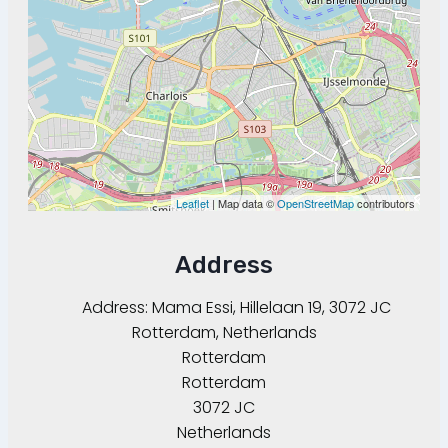
Leaflet
| Map data ©
OpenStreetMap
contributors
Address
Address:
Mama Essi, Hillelaan 19, 3072 JC
Rotterdam, Netherlands
Rotterdam
Rotterdam
3072 JC
Netherlands