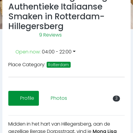
Authentieke Italiaanse
Smaken in Rotterdam-
Hillegersberg
9 Reviews
Open now
:
04:00 - 22:00
Place Category:
Rotterdam
Profile
Photos
3
Midden in het hart van Hillegersberg, aan de
gezellige Bergse Dorpsstraat, vind je
Mona Lisa