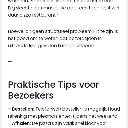
wachten, zonder iets van het restaurant te horen.
Erg slechte communicatie door een toch best wel
duur pizza restaurant.”
Hoewel dit geen structureel probleem lijkt te zijn, is
het goed om te weten dat bezorgtijden in
uitzonderlijke gevallen kunnen uitlopen.
—
Praktische Tips voor
Bezoekers
–
Bestellen:
Telefonisch bestellen is mogelijk. Houd
rekening met piekmomenten tijdens het weekend.
–
Afhalen:
De pizza’s zijn vaak snel klaar voor