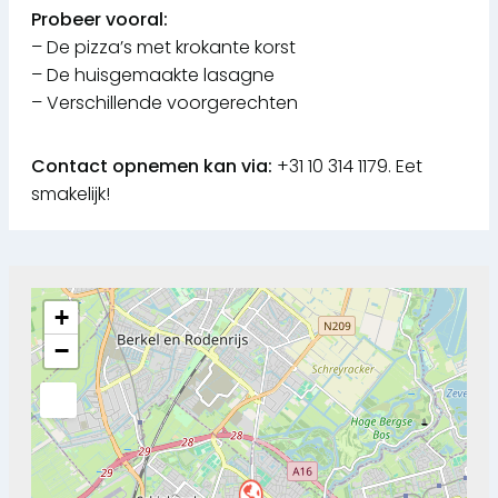
Probeer vooral:
– De pizza’s met krokante korst
– De huisgemaakte lasagne
– Verschillende voorgerechten
Contact opnemen kan via:
+31 10 314 1179. Eet
smakelijk!
+
−