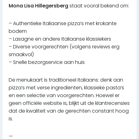
Mona Lisa Hillegersberg
staat vooral bekend om:
– Authentieke Italiaanse pizza’s met krokante
bodem
– Lasagne en andere Italiaanse klassiekers
– Diverse voorgerechten (volgens reviews erg
smaakvol)
– Snelle bezorgservice aan huis
De menukaart is traditioneel Italiaans: denk aan
pizza’s met verse ingrediënten, klassieke pasta’s
en een selectie van voorgerechten. Hoewel er
geen officiële website is, blijkt uit de klantrecensies
dat de kwaliteit van de gerechten constant hoog
is.
—