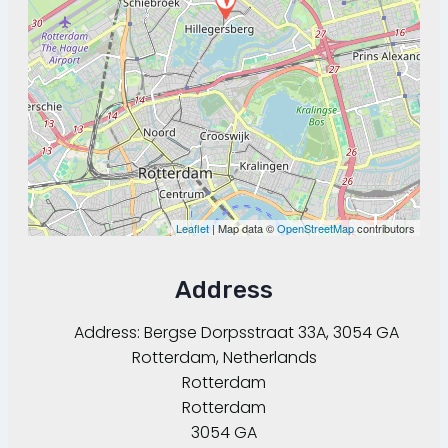
Leaflet
| Map data ©
OpenStreetMap
contributors
Address
Address:
Bergse Dorpsstraat 33A, 3054 GA
Rotterdam, Netherlands
Rotterdam
Rotterdam
3054 GA