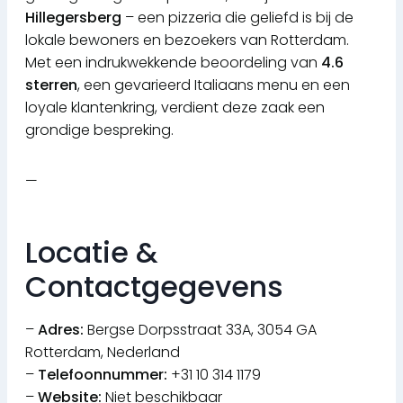
Hillegersberg
– een pizzeria die geliefd is bij de
lokale bewoners en bezoekers van Rotterdam.
Met een indrukwekkende beoordeling van
4.6
sterren
, een gevarieerd Italiaans menu en een
loyale klantenkring, verdient deze zaak een
grondige bespreking.
—
Locatie &
Contactgegevens
–
Adres:
Bergse Dorpsstraat 33A, 3054 GA
Rotterdam, Nederland
–
Telefoonnummer:
+31 10 314 1179
–
Website:
Niet beschikbaar