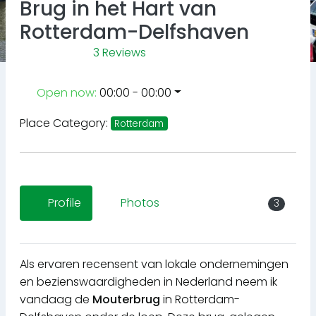
Brug in het Hart van
Rotterdam-Delfshaven
3 Reviews
Open now
:
00:00 - 00:00
Place Category:
Rotterdam
Profile
Photos
3
Als ervaren recensent van lokale ondernemingen
en bezienswaardigheden in Nederland neem ik
vandaag de
Mouterbrug
in Rotterdam-