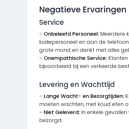
Negatieve Ervaringen
Service
–
Onbeleefd Personeel:
Meerdere k
baliepersoneel en aan de telefoon:
grote mond en denkt met alles geli
–
Onempathische Service:
Klanten 
bijvoorbeeld bij een verkeerde beste
Levering en Wachttijd
–
Lange Wacht- en Bezorgtijden:
K
moeten wachten, met koud eten of
–
Niet Geleverd:
In enkele gevallen 
bezorgd.