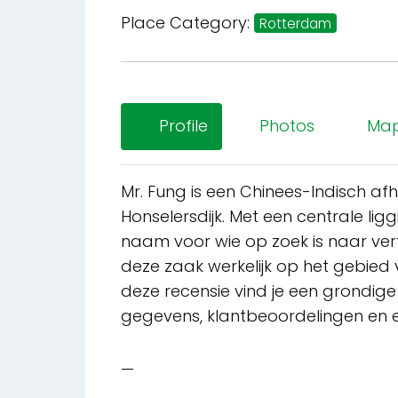
Place Category:
Rotterdam
Profile
Photos
Ma
Mr. Fung is een Chinees-Indisch af
Honselersdijk. Met een centrale lig
naam voor wie op zoek is naar ve
deze zaak werkelijk op het gebied 
deze recensie vind je een grondig
gegevens, klantbeoordelingen en ei
—