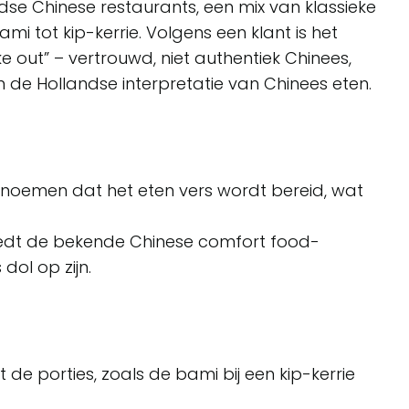
ndse Chinese restaurants, een mix van klassieke
i tot kip-kerrie. Volgens een klant is het
 out” – vertrouwd, niet authentiek Chinees,
n de Hollandse interpretatie van Chinees eten.
noemen dat het eten vers wordt bereid, wat
iedt de bekende Chinese comfort food-
ol op zijn.
de porties, zoals de bami bij een kip-kerrie