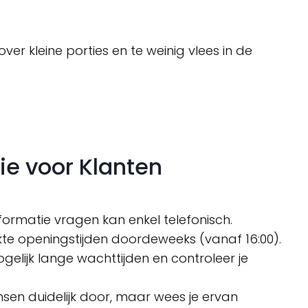
ver kleine porties en te weinig vlees in de
ie voor Klanten
informatie vragen kan enkel telefonisch.
te openingstijden doordeweeks (vanaf 16:00).
elijk lange wachttijden en controleer je
sen duidelijk door, maar wees je ervan