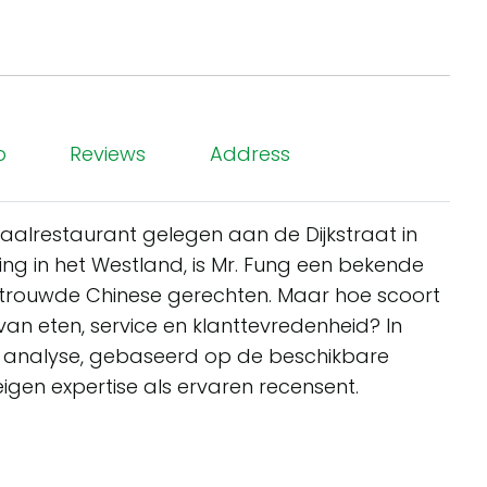
p
Reviews
Address
haalrestaurant gelegen aan de Dijkstraat in
ging in het Westland, is Mr. Fung een bekende
rtrouwde Chinese gerechten. Maar hoe scoort
van eten, service en klanttevredenheid? In
e analyse, gebaseerd op de beschikbare
gen expertise als ervaren recensent.