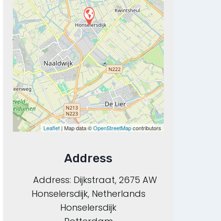
Leaflet
| Map data ©
OpenStreetMap
contributors
Address
Address:
Dijkstraat, 2675 AW
Honselersdijk, Netherlands
Honselersdijk