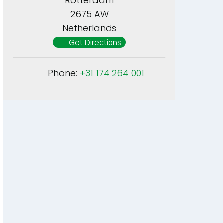
Rotterdam
2675 AW
Netherlands
Get Directions
Phone:
+31 174 264 001