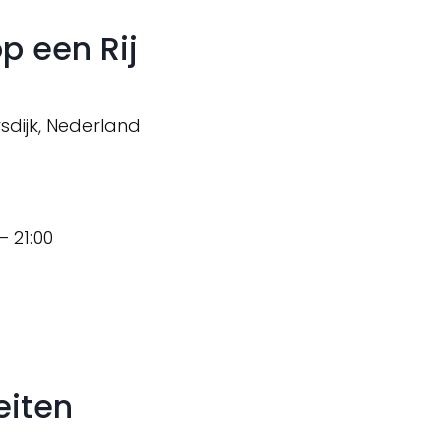
p een Rij
sdijk, Nederland
 21:00
eiten