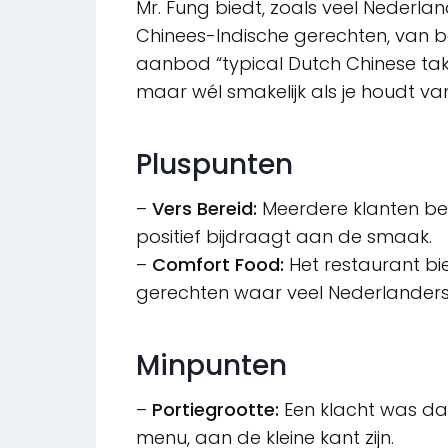
Mr. Fung biedt, zoals veel Nederla
Chinees-Indische gerechten, van bam
aanbod “typical Dutch Chinese take
maar wél smakelijk als je houdt va
Pluspunten
–
Vers Bereid:
Meerdere klanten be
positief bijdraagt aan de smaak.
–
Comfort Food:
Het restaurant b
gerechten waar veel Nederlanders d
Minpunten
–
Portiegrootte:
Een klacht was dat 
menu, aan de kleine kant zijn.