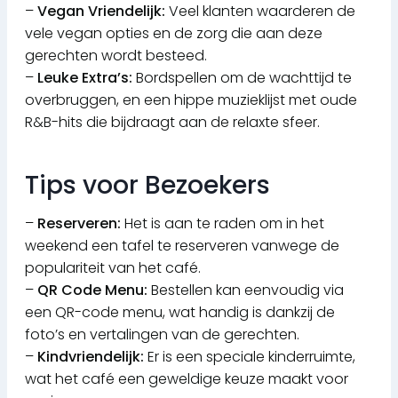
–
Vegan Vriendelijk:
Veel klanten waarderen de
vele vegan opties en de zorg die aan deze
gerechten wordt besteed.
–
Leuke Extra’s:
Bordspellen om de wachttijd te
overbruggen, en een hippe muzieklijst met oude
R&B-hits die bijdraagt aan de relaxte sfeer.
Tips voor Bezoekers
–
Reserveren:
Het is aan te raden om in het
weekend een tafel te reserveren vanwege de
populariteit van het café.
–
QR Code Menu:
Bestellen kan eenvoudig via
een QR-code menu, wat handig is dankzij de
foto’s en vertalingen van de gerechten.
–
Kindvriendelijk:
Er is een speciale kinderruimte,
wat het café een geweldige keuze maakt voor