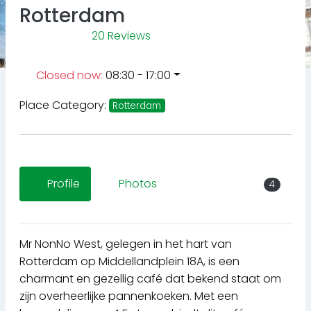
Rotterdam
20 Reviews
Closed now
:
08:30 - 17:00
Place Category:
Rotterdam
Profile
Photos
4
Mr NonNo West, gelegen in het hart van
Rotterdam op Middellandplein 18A, is een
charmant en gezellig café dat bekend staat om
zijn overheerlijke pannenkoeken. Met een