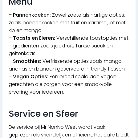
Menu
–
Pannenkoeken:
Zowel zoete als hartige opties,
zoals pannenkoeken met fruit en karamel, of met
kip en mango.
–
Toasts en Eieren:
Verschillende toastopties met
ingrediënten zoals jackfruit, Turkse sucuk en
geitenkaas.
–
Smoothies:
Verfrissende opties zoals mango,
ananas en banaan geserveerd in trendy flessen.
–
Vegan Opties:
Een breed scala aan vegan
gerechten die zorgen voor een smaakvolle
ervaring voor iedereen.
Service en Sfeer
De service bij Mr NonNo West wordt vaak
geprezen als vriendelijk en efficiënt. Het café biedt