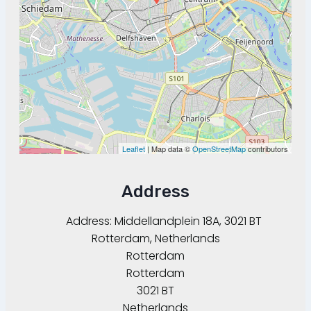
Leaflet
| Map data ©
OpenStreetMap
contributors
Address
Address:
Middellandplein 18A, 3021 BT
Rotterdam, Netherlands
Rotterdam
Rotterdam
3021 BT
Netherlands