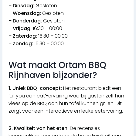
–
Dinsdag:
Gesloten
–
Woensdag:
Gesloten
–
Donderdag:
Gesloten
–
Vrijdag:
16:30 – 00:00
–
Zaterdag:
16:30 – 00:00
–
Zondag:
16:30 – 00:00
Wat maakt Ortam BBQ
Rijnhaven bijzonder?
1. Uniek BBQ-concept:
Het restaurant biedt een
‘all you can eat’-ervaring waarbij gasten zelf hun
vlees op de BBQ aan hun tafel kunnen grillen. Dit
zorgt voor een interactieve en leuke eetervaring.
2. Kwaliteit van het eten:
De recensies
benadrukken keer op keer de hoge kwaliteit van