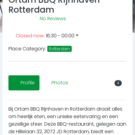
Rotterdam
No Reviews
Closed now
:
16:30 - 00:00
Place Category:
Rotterdam
Profile
Photos
4
Bij Ortam BBQ Rijnhaven in Rotterdam draait alles
om heerlijk eten, een unieke eetervaring en een
gezellige sfeer. Deze BBQ-restaurant, gelegen aan
de Hillelaan 32, 3072 JD Rotterdam, biedt een