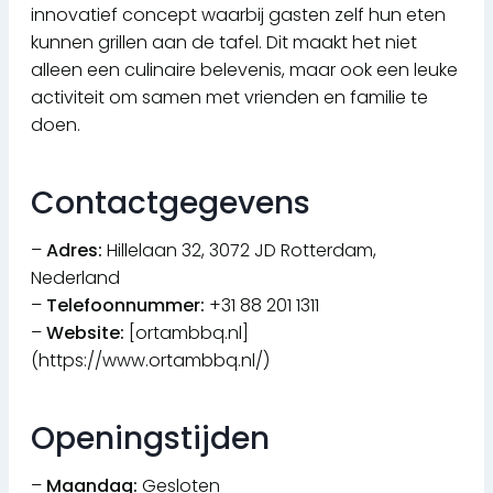
innovatief concept waarbij gasten zelf hun eten
kunnen grillen aan de tafel. Dit maakt het niet
alleen een culinaire belevenis, maar ook een leuke
activiteit om samen met vrienden en familie te
doen.
Contactgegevens
–
Adres:
Hillelaan 32, 3072 JD Rotterdam,
Nederland
–
Telefoonnummer:
+31 88 201 1311
–
Website:
[ortambbq.nl]
(https://www.ortambbq.nl/)
Openingstijden
–
Maandag:
Gesloten