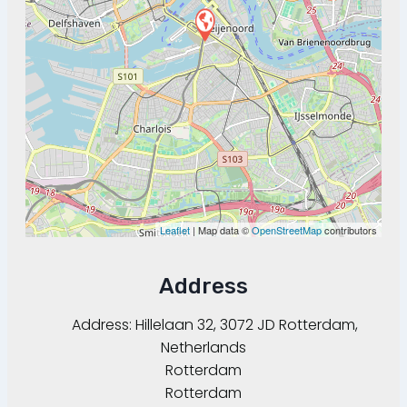
Leaflet
| Map data ©
OpenStreetMap
contributors
Address
Address:
Hillelaan 32, 3072 JD Rotterdam,
Netherlands
Rotterdam
Rotterdam