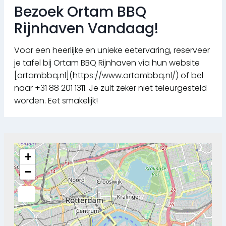
Bezoek Ortam BBQ
Rijnhaven Vandaag!
Voor een heerlijke en unieke eetervaring, reserveer
je tafel bij Ortam BBQ Rijnhaven via hun website
[ortambbq.nl](https://www.ortambbq.nl/) of bel
naar +31 88 201 1311. Je zult zeker niet teleurgesteld
worden. Eet smakelijk!
+
−