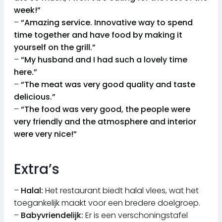
week!”
–
“Amazing service. Innovative way to spend
time together and have food by making it
yourself on the grill.”
–
“My husband and I had such a lovely time
here.”
–
“The meat was very good quality and taste
delicious.”
–
“The food was very good, the people were
very friendly and the atmosphere and interior
were very nice!”
Extra’s
–
Halal:
Het restaurant biedt halal vlees, wat het
toegankelijk maakt voor een bredere doelgroep.
–
Babyvriendelijk:
Er is een verschoningstafel