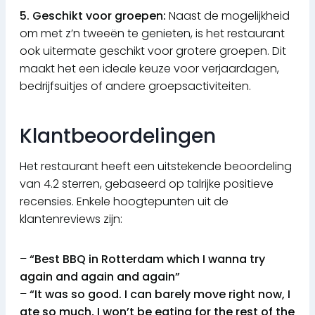
5. Geschikt voor groepen:
Naast de mogelijkheid
om met z’n tweeën te genieten, is het restaurant
ook uitermate geschikt voor grotere groepen. Dit
maakt het een ideale keuze voor verjaardagen,
bedrijfsuitjes of andere groepsactiviteiten.
Klantbeoordelingen
Het restaurant heeft een uitstekende beoordeling
van 4.2 sterren, gebaseerd op talrijke positieve
recensies. Enkele hoogtepunten uit de
klantenreviews zijn:
–
“Best BBQ in Rotterdam which I wanna try
again and again and again”
–
“It was so good. I can barely move right now, I
ate so much, I won’t be eating for the rest of the