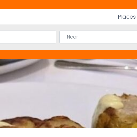
Places
Near