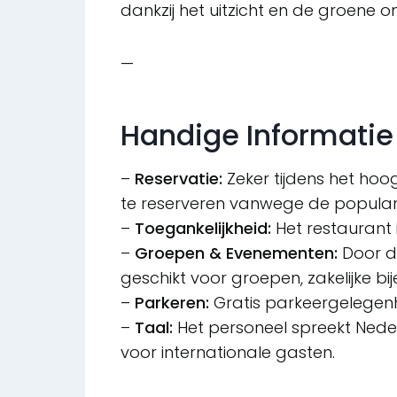
dankzij het uitzicht en de groene 
—
Handige Informatie
–
Reservatie:
Zeker tijdens het hoo
te reserveren vanwege de populari
–
Toegankelijkheid:
Het restaurant 
–
Groepen & Evenementen:
Door de
geschikt voor groepen, zakelijke b
–
Parkeren:
Gratis parkeergelegenhe
–
Taal:
Het personeel spreekt Neder
voor internationale gasten.