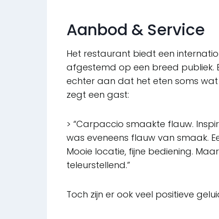
Aanbod & Service
Het restaurant biedt een internati
afgestemd op een breed publiek. 
echter aan dat het eten soms wat 
zegt een gast:
> “Carpaccio smaakte flauw. Inspi
was eveneens flauw van smaak. E
Mooie locatie, fijne bediening. Maa
teleurstellend.”
Toch zijn er ook veel positieve gelu