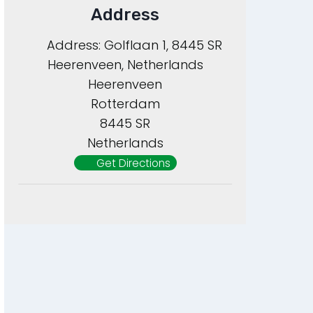
Address
Address:
Golflaan 1, 8445 SR
Heerenveen, Netherlands
Heerenveen
Rotterdam
8445 SR
Netherlands
Get Directions