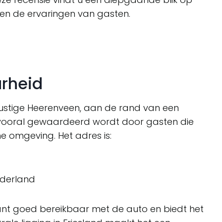
 en de ervaringen van gasten.
arheid
 rustige Heerenveen, aan de rand van een
e vooral gewaardeerd wordt door gasten die
ne omgeving. Het adres is:
ederland
ant goed bereikbaar met de auto en biedt het