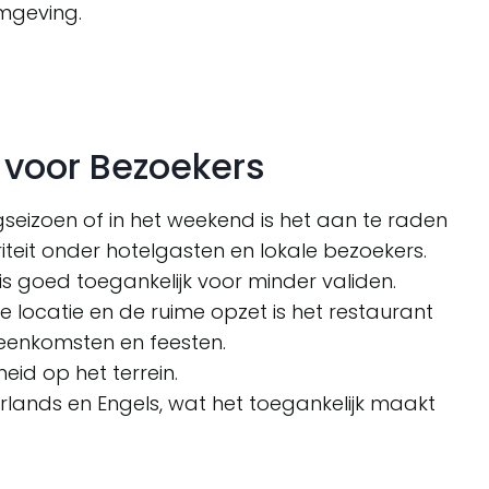
omgeving.
 voor Bezoekers
gseizoen of in het weekend is het aan te raden
teit onder hotelgasten en lokale bezoekers.
is goed toegankelijk voor minder validen.
 locatie en de ruime opzet is het restaurant
ijeenkomsten en feesten.
id op het terrein.
lands en Engels, wat het toegankelijk maakt