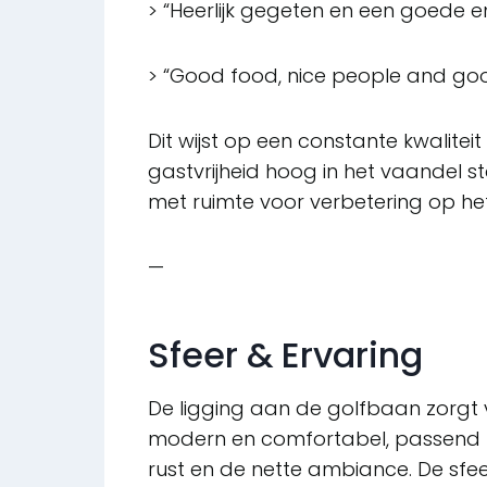
> “Heerlijk gegeten en een goede en
> “Good food, nice people and goo
Dit wijst op een constante kwaliteit
gastvrijheid hoog in het vaandel s
met ruimte voor verbetering op het
—
Sfeer & Ervaring
De ligging aan de golfbaan zorgt v
modern en comfortabel, passend b
rust en de nette ambiance. De sfe