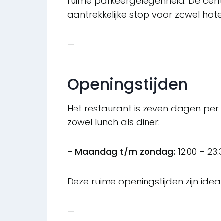
ruime parkeergelegenheid. De centr
aantrekkelijke stop voor zowel hote
—
Openingstijden
Het restaurant is zeven dagen per
zowel lunch als diner:
–
Maandag t/m zondag:
12:00 – 23:
Deze ruime openingstijden zijn idea
—