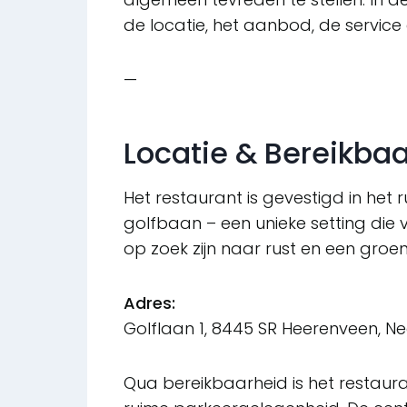
de locatie, het aanbod, de service
—
Locatie & Bereikba
Het restaurant is gevestigd in het
golfbaan – een unieke setting di
op zoek zijn naar rust en een groe
Adres:
Golflaan 1, 8445 SR Heerenveen, N
Qua bereikbaarheid is het restaur