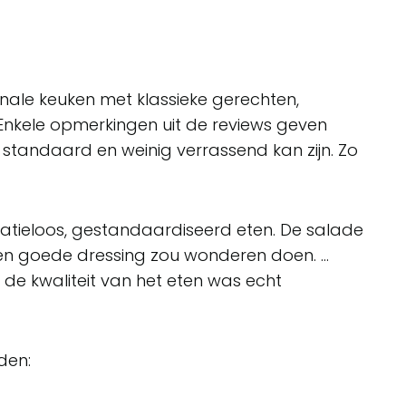
onale keuken met klassieke gerechten,
Enkele opmerkingen uit de reviews geven
standaard en weinig verrassend kan zijn. Zo
ratieloos, gestandaardiseerd eten. De salade
en goede dressing zou wonderen doen. …
r de kwaliteit van het eten was echt
iden: