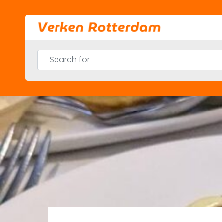
Skip
to
content
Search for