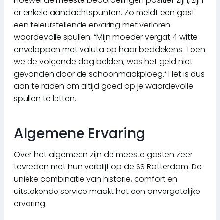
Hoewel de meeste beoordelingen positief zijn, zijn
er enkele aandachtspunten. Zo meldt een gast
een teleurstellende ervaring met verloren
waardevolle spullen: “Mijn moeder vergat 4 witte
enveloppen met valuta op haar beddekens. Toen
we de volgende dag belden, was het geld niet
gevonden door de schoonmaakploeg.” Het is dus
aan te raden om altijd goed op je waardevolle
spullen te letten.
Algemene Ervaring
Over het algemeen zijn de meeste gasten zeer
tevreden met hun verblijf op de SS Rotterdam. De
unieke combinatie van historie, comfort en
uitstekende service maakt het een onvergetelijke
ervaring.