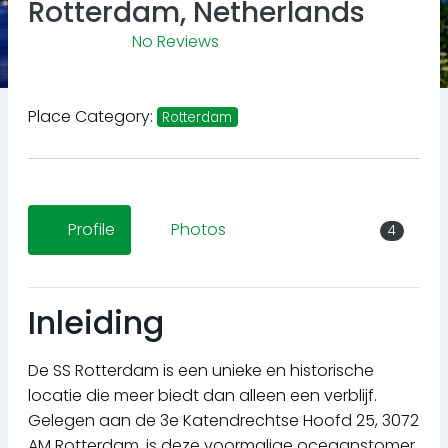
Rotterdam, Netherlands
No Reviews
Place Category:
Rotterdam
Profile
Photos
4
Inleiding
De SS Rotterdam is een unieke en historische
locatie die meer biedt dan alleen een verblijf.
Gelegen aan de 3e Katendrechtse Hoofd 25, 3072
AM Rotterdam, is deze voormalige oceaanstomer