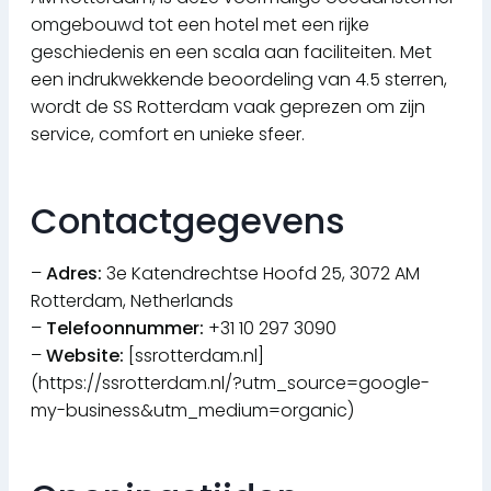
omgebouwd tot een hotel met een rijke
geschiedenis en een scala aan faciliteiten. Met
een indrukwekkende beoordeling van 4.5 sterren,
wordt de SS Rotterdam vaak geprezen om zijn
service, comfort en unieke sfeer.
Contactgegevens
–
Adres:
3e Katendrechtse Hoofd 25, 3072 AM
Rotterdam, Netherlands
–
Telefoonnummer:
+31 10 297 3090
–
Website:
[ssrotterdam.nl]
(https://ssrotterdam.nl/?utm_source=google-
my-business&utm_medium=organic)