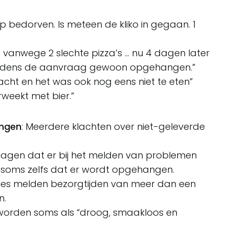
p bedorven. Is meteen de kliko in gegaan. 1
 vanwege 2 slechte pizza’s … nu 4 dagen later
 tijdens de aanvraag gewoon opgehangen.”
acht en het was ook nog eens niet te eten”
weekt met bier.”
ingen
: Meerdere klachten over niet-geleverde
klagen dat er bij het melden van problemen
soms zelfs dat er wordt opgehangen.
nsies melden bezorgtijden van meer dan een
n.
 worden soms als “droog, smaakloos en