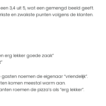
en 3,4 uit 5, wat een gemengd beeld geeft.
rkste en zwakste punten volgens de klanten.
en erg lekker goede zaak”
t”
e gasten noemen de eigenaar “vriendelijk”.
hten komen meestal warm aan.
lanten roemen de pizza’s als “erg lekker”.