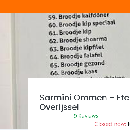
Sarmini Ommen – Ete
Overijssel
9 Reviews
Closed now
:
1
Previous