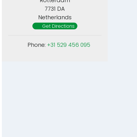
Rotterdam
7731 DA
Netherlands
Get Directions
Phone:
+31 529 456 095