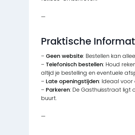
—
Praktische Informat
–
Geen website
: Bestellen kan alle
–
Telefonisch bestellen
: Houd reke
altijd je bestelling en eventuele af
–
Late openingstijden
: Ideaal voor
–
Parkeren
: De Gasthuisstraat ligt
buurt.
—