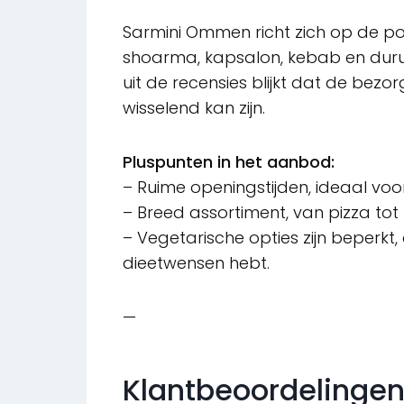
Sarmini Ommen richt zich op de pop
shoarma, kapsalon, kebab en durum
uit de recensies blijkt dat de bezo
wisselend kan zijn.
Pluspunten in het aanbod:
– Ruime openingstijden, ideaal voor
– Breed assortiment, van pizza to
– Vegetarische opties zijn beperkt,
dieetwensen hebt.
—
Klantbeoordelingen