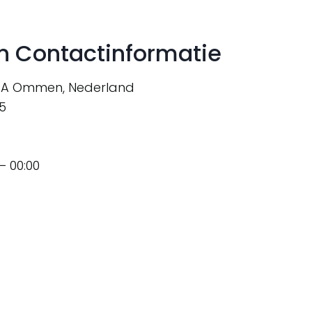
n Contactinformatie
 DA Ommen, Nederland
5
 00:00