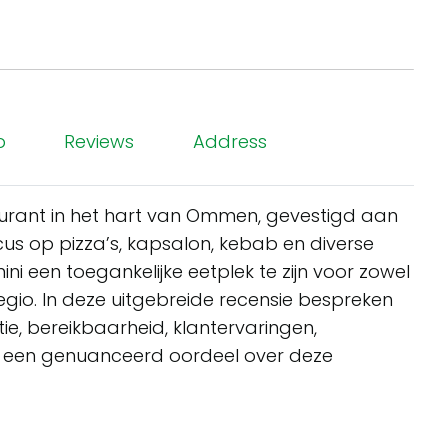
p
Reviews
Address
aurant in het hart van Ommen, gevestigd aan
us op pizza’s, kapsalon, kebab en diverse
 een toegankelijke eetplek te zijn voor zowel
gio. In deze uitgebreide recensie bespreken
e, bereikbaarheid, klantervaringen,
e een genuanceerd oordeel over deze