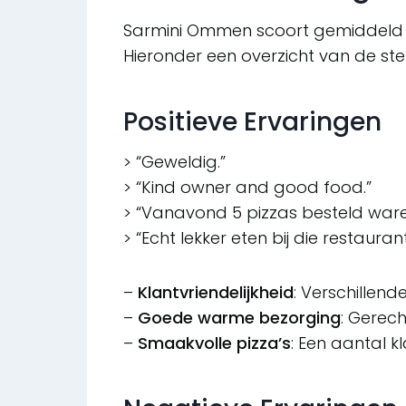
Sarmini Ommen scoort gemiddeld e
Hieronder een overzicht van de ste
Positieve Ervaringen
> “Geweldig.”
> “Kind owner and good food.”
> “Vanavond 5 pizzas besteld war
> “Echt lekker eten bij die restauran
–
Klantvriendelijkheid
: Verschillend
–
Goede warme bezorging
: Gerec
–
Smaakvolle pizza’s
: Een aantal k