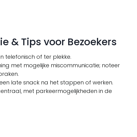
ie & Tips voor Bezoekers
en telefonisch of ter plekke.
ning met mogelijke miscommunicatie; noteer
spraken.
 een late snack na het stappen of werken.
 centraal, met parkeermogelijkheden in de