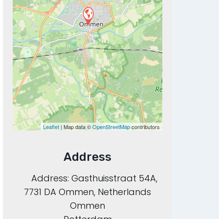
Leaflet
| Map data ©
OpenStreetMap
contributors
Address
Address:
Gasthuisstraat 54A,
7731 DA Ommen, Netherlands
Ommen