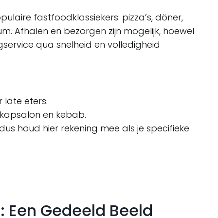
ulaire fastfoodklassiekers: pizza’s, döner,
. Afhalen en bezorgen zijn mogelijk, hoewel
rgservice qua snelheid en volledigheid
 late eters.
t kapsalon en kebab.
 dus houd hier rekening mee als je specifieke
: Een Gedeeld Beeld