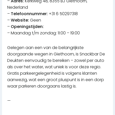
–
Adres:
Kerkweg 48, 8355 BJ Giethoorn,
Nederland
–
Telefoonnummer:
+31 6 50297318
–
Website:
Geen
–
Openingstijden:
– Maandag t/m zondag: 11:00 – 19:00
Gelegen aan een van de belangrijkste
doorgaande wegen in Giethoorn, is Snackbar De
Deukten eenvoudig te bereiken – zowel per auto
als over het water, wat uniek is voor deze regio.
Gratis parkeergelegenheid is volgens klanten
aanwezig, wat een groot pluspunt is in een dorp
waar parkeren doorgaans lastig is.
—