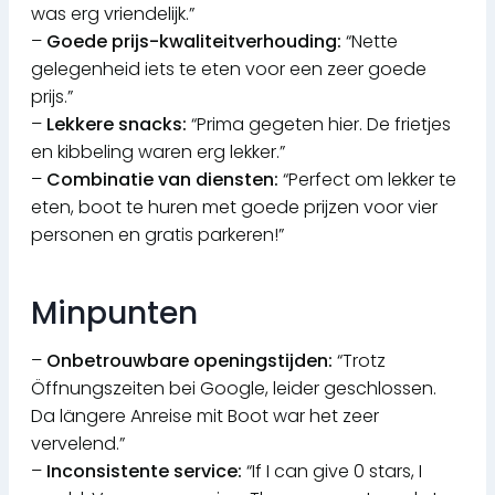
was erg vriendelijk.”
–
Goede prijs-kwaliteitverhouding:
“Nette
gelegenheid iets te eten voor een zeer goede
prijs.”
–
Lekkere snacks:
“Prima gegeten hier. De frietjes
en kibbeling waren erg lekker.”
–
Combinatie van diensten:
“Perfect om lekker te
eten, boot te huren met goede prijzen voor vier
personen en gratis parkeren!”
Minpunten
–
Onbetrouwbare openingstijden:
“Trotz
Öffnungszeiten bei Google, leider geschlossen.
Da längere Anreise mit Boot war het zeer
vervelend.”
–
Inconsistente service:
“If I can give 0 stars, I