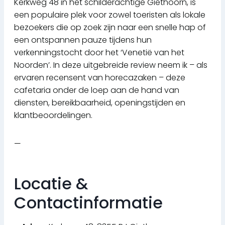
Kerkweg 48 in het schilderachtige Giethoorn, is
een populaire plek voor zowel toeristen als lokale
bezoekers die op zoek zijn naar een snelle hap of
een ontspannen pauze tijdens hun
verkenningstocht door het ‘Venetië van het
Noorden’. In deze uitgebreide review neem ik – als
ervaren recensent van horecazaken – deze
cafetaria onder de loep aan de hand van
diensten, bereikbaarheid, openingstijden en
klantbeoordelingen.
—
Locatie &
Contactinformatie