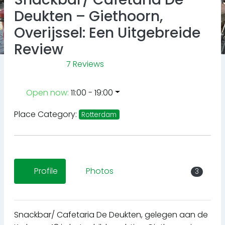
Deukten – Giethoorn,
Overijssel: Een Uitgebreide
Review
7 Reviews
Open now
:
11:00 - 19:00
Place Category:
Rotterdam
Profile
Photos
3
Snackbar/ Cafetaria De Deukten, gelegen aan de