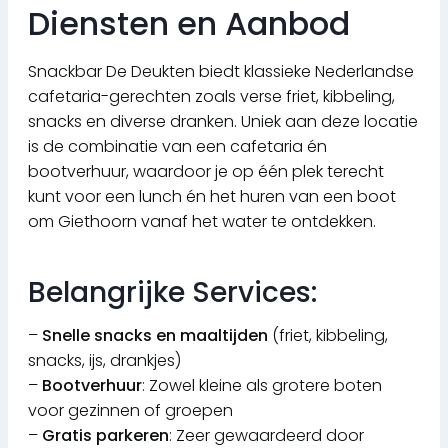
Diensten en Aanbod
Snackbar De Deukten biedt klassieke Nederlandse
cafetaria-gerechten zoals verse friet, kibbeling,
snacks en diverse dranken. Uniek aan deze locatie
is de combinatie van een cafetaria én
bootverhuur, waardoor je op één plek terecht
kunt voor een lunch én het huren van een boot
om Giethoorn vanaf het water te ontdekken.
Belangrijke Services:
–
Snelle snacks en maaltijden
(friet, kibbeling,
snacks, ijs, drankjes)
–
Bootverhuur
: Zowel kleine als grotere boten
voor gezinnen of groepen
–
Gratis parkeren
: Zeer gewaardeerd door