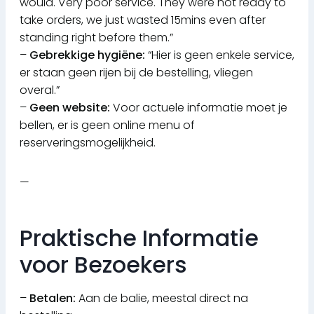
would. Very poor service. They were not ready to
take orders, we just wasted 15mins even after
standing right before them.”
–
Gebrekkige hygiëne:
“Hier is geen enkele service,
er staan geen rijen bij de bestelling, vliegen
overal.”
–
Geen website:
Voor actuele informatie moet je
bellen, er is geen online menu of
reserveringsmogelijkheid.
—
Praktische Informatie
voor Bezoekers
–
Betalen:
Aan de balie, meestal direct na