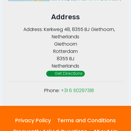
Address
Address:
Kerkweg 48, 8355 BJ Giethoorn,
Netherlands
Giethoorn
Rotterdam
8355 BJ
Netherlands
Get Directions
Phone:
+31 6 50297318
Privacy Policy
Terms and Conditions