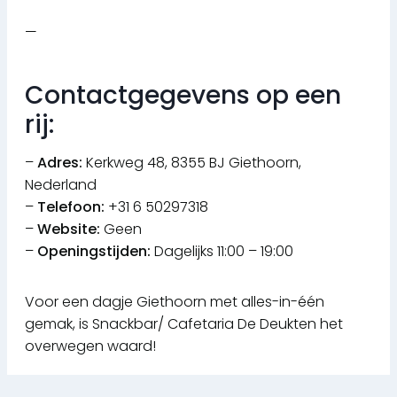
—
Contactgegevens op een
rij:
–
Adres:
Kerkweg 48, 8355 BJ Giethoorn,
Nederland
–
Telefoon:
+31 6 50297318
–
Website:
Geen
–
Openingstijden:
Dagelijks 11:00 – 19:00
Voor een dagje Giethoorn met alles-in-één
gemak, is Snackbar/ Cafetaria De Deukten het
overwegen waard!