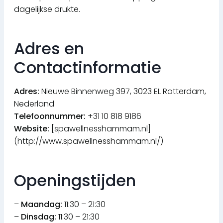
dagelijkse drukte.
Adres en
Contactinformatie
Adres:
Nieuwe Binnenweg 397, 3023 EL Rotterdam,
Nederland
Telefoonnummer:
+31 10 818 9186
Website:
[spawellnesshammam.nl]
(http://www.spawellnesshammam.nl/)
Openingstijden
–
Maandag:
11:30 – 21:30
–
Dinsdag:
11:30 – 21:30