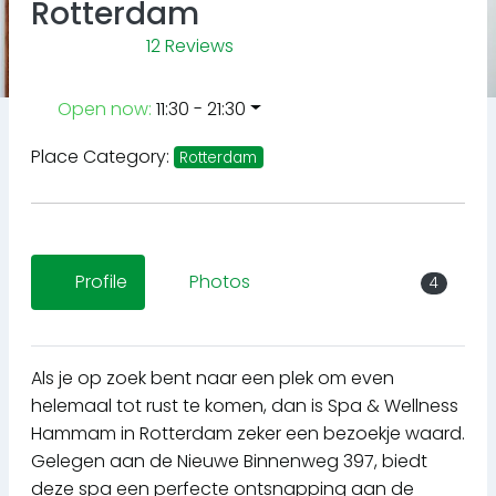
Rotterdam
12 Reviews
Open now
:
11:30 - 21:30
Place Category:
Rotterdam
Profile
Photos
4
Als je op zoek bent naar een plek om even
helemaal tot rust te komen, dan is Spa & Wellness
Hammam in Rotterdam zeker een bezoekje waard.
Gelegen aan de Nieuwe Binnenweg 397, biedt
deze spa een perfecte ontsnapping aan de