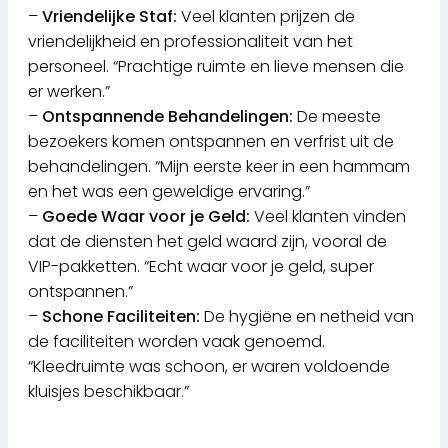
–
Vriendelijke Staf:
Veel klanten prijzen de
vriendelijkheid en professionaliteit van het
personeel. “Prachtige ruimte en lieve mensen die
er werken.”
–
Ontspannende Behandelingen:
De meeste
bezoekers komen ontspannen en verfrist uit de
behandelingen. “Mijn eerste keer in een hammam
en het was een geweldige ervaring.”
–
Goede Waar voor je Geld:
Veel klanten vinden
dat de diensten het geld waard zijn, vooral de
VIP-pakketten. “Echt waar voor je geld, super
ontspannen.”
–
Schone Faciliteiten:
De hygiëne en netheid van
de faciliteiten worden vaak genoemd.
“Kleedruimte was schoon, er waren voldoende
kluisjes beschikbaar.”