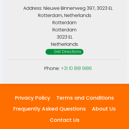
Address:
Nieuwe Binnenweg 397, 3023 EL
Rotterdam, Netherlands
Rotterdam
Rotterdam
3023 EL
Netherlands
Get Directions
Phone:
+31 10 818 9186
Privacy Policy
Terms and Conditions
Frequently Asked Questions
About Us
Contact Us