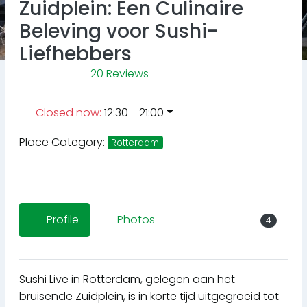
Zuidplein: Een Culinaire
Beleving voor Sushi-
Liefhebbers
20 Reviews
Closed now
:
12:30 - 21:00
Place Category:
Rotterdam
Profile
Photos
4
Sushi Live in Rotterdam, gelegen aan het
bruisende Zuidplein, is in korte tijd uitgegroeid tot