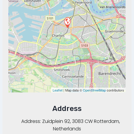
Leaflet
| Map data ©
OpenStreetMap
contributors
Address
Address:
Zuidplein 92, 3083 CW Rotterdam,
Netherlands