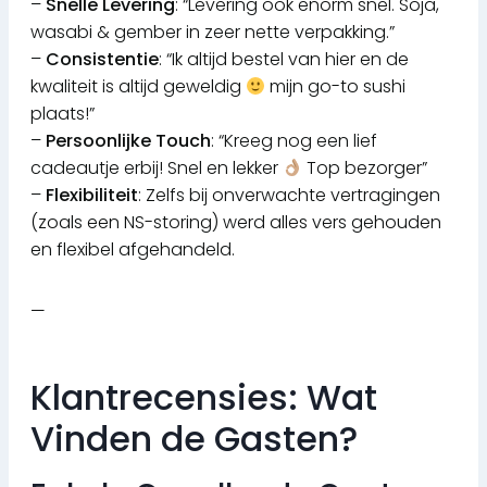
–
Snelle Levering
: “Levering ook enorm snel. Soja,
wasabi & gember in zeer nette verpakking.”
–
Consistentie
: “Ik altijd bestel van hier en de
kwaliteit is altijd geweldig
mijn go-to sushi
plaats!”
–
Persoonlijke Touch
: “Kreeg nog een lief
cadeautje erbij! Snel en lekker
Top bezorger”
–
Flexibiliteit
: Zelfs bij onverwachte vertragingen
(zoals een NS-storing) werd alles vers gehouden
en flexibel afgehandeld.
—
Klantrecensies: Wat
Vinden de Gasten?