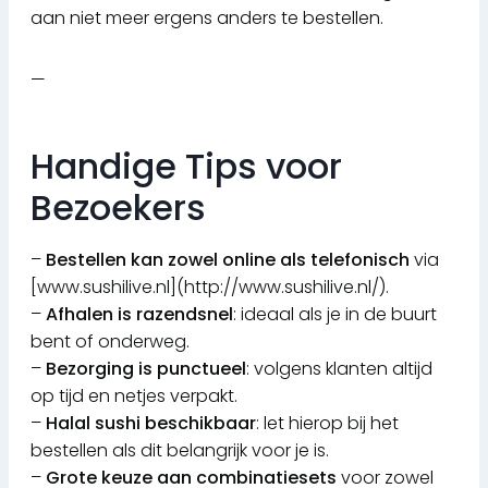
aan niet meer ergens anders te bestellen.
—
Handige Tips voor
Bezoekers
–
Bestellen kan zowel online als telefonisch
via
[www.sushilive.nl](http://www.sushilive.nl/).
–
Afhalen is razendsnel
: ideaal als je in de buurt
bent of onderweg.
–
Bezorging is punctueel
: volgens klanten altijd
op tijd en netjes verpakt.
–
Halal sushi beschikbaar
: let hierop bij het
bestellen als dit belangrijk voor je is.
–
Grote keuze aan combinatiesets
voor zowel