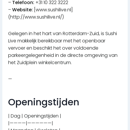
–
Telefoon:
+31 10 322 3222
–
Website:
[www.sushilive.nl]
(http://www.sushilive.nl/)
Gelegen in het hart van Rotterdam-Zuid, is Sushi
Live makkelijk bereikbaar met het openbaar
vervoer en beschikt het over voldoende
parkeergelegenheid in de directe omgeving van
het Zuidplein winkelcentrum.
—
Openingstijden
| Dag | Openingstijden |
|————|——————|