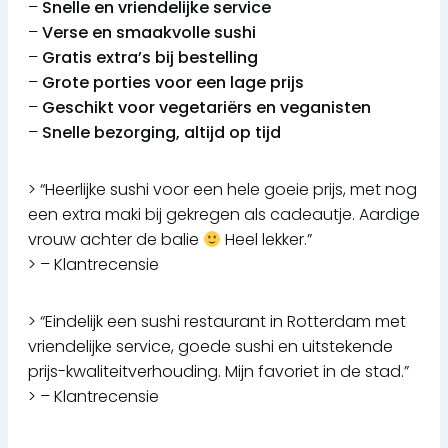
–
Snelle en vriendelijke service
–
Verse en smaakvolle sushi
–
Gratis extra’s bij bestelling
–
Grote porties voor een lage prijs
–
Geschikt voor vegetariërs en veganisten
–
Snelle bezorging, altijd op tijd
> “Heerlijke sushi voor een hele goeie prijs, met nog
een extra maki bij gekregen als cadeautje. Aardige
vrouw achter de balie
Heel lekker.”
> – Klantrecensie
> “Eindelijk een sushi restaurant in Rotterdam met
vriendelijke service, goede sushi en uitstekende
prijs-kwaliteitverhouding. Mijn favoriet in de stad.”
> – Klantrecensie