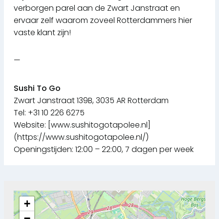
verborgen parel aan de Zwart Janstraat en
ervaar zelf waarom zoveel Rotterdammers hier
vaste klant zijn!
—
Sushi To Go
Zwart Janstraat 139B, 3035 AR Rotterdam
Tel: +31 10 226 6275
Website: [www.sushitogotapolee.nl]
(https://www.sushitogotapolee.nl/)
Openingstijden: 12:00 – 22:00, 7 dagen per week
+
−