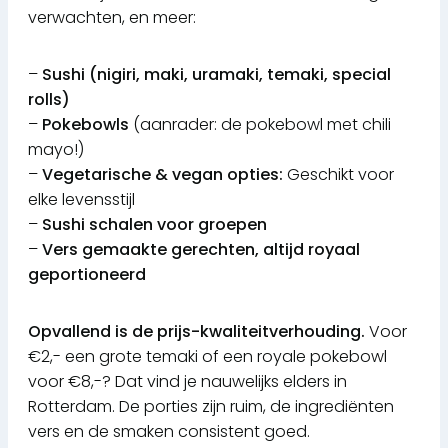
verwachten, en meer:
–
Sushi (nigiri, maki, uramaki, temaki, special
rolls)
–
Pokebowls
(aanrader: de pokebowl met chili
mayo!)
–
Vegetarische & vegan opties:
Geschikt voor
elke levensstijl
–
Sushi schalen voor groepen
–
Vers gemaakte gerechten, altijd royaal
geportioneerd
Opvallend is de prijs-kwaliteitverhouding.
Voor
€2,- een grote temaki of een royale pokebowl
voor €8,-? Dat vind je nauwelijks elders in
Rotterdam. De porties zijn ruim, de ingrediënten
vers en de smaken consistent goed.