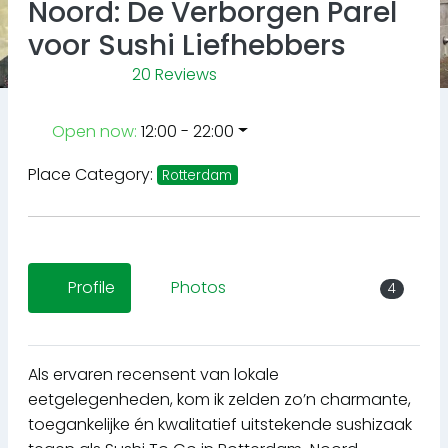
Noord: De Verborgen Parel
voor Sushi Liefhebbers
20 Reviews
Open now
:
12:00 - 22:00
Place Category:
Rotterdam
Profile
Photos
4
Als ervaren recensent van lokale
eetgelegenheden, kom ik zelden zo’n charmante,
toegankelijke én kwalitatief uitstekende sushizaak