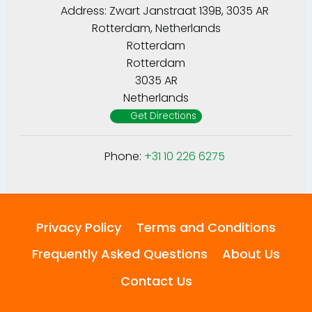
Address:
Zwart Janstraat 139B, 3035 AR
Rotterdam, Netherlands
Rotterdam
Rotterdam
3035 AR
Netherlands
Get Directions
Phone:
+31 10 226 6275
Privacy Policy
Terms and Conditions
Frequently Asked Questions
About Us
Contact Us