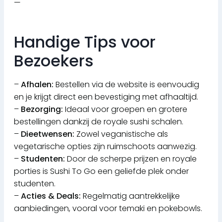
—
Handige Tips voor
Bezoekers
–
Afhalen:
Bestellen via de website is eenvoudig
en je krijgt direct een bevestiging met afhaaltijd.
–
Bezorging:
Ideaal voor groepen en grotere
bestellingen dankzij de royale sushi schalen.
–
Dieetwensen:
Zowel veganistische als
vegetarische opties zijn ruimschoots aanwezig.
–
Studenten:
Door de scherpe prijzen en royale
porties is Sushi To Go een geliefde plek onder
studenten.
–
Acties & Deals:
Regelmatig aantrekkelijke
aanbiedingen, vooral voor temaki en pokebowls.