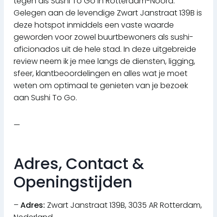
tegen als Sushi To Go in Rotterdam-Noord.
Gelegen aan de levendige Zwart Janstraat 139B is
deze hotspot inmiddels een vaste waarde
geworden voor zowel buurtbewoners als sushi-
aficionados uit de hele stad. In deze uitgebreide
review neem ik je mee langs de diensten, ligging,
sfeer, klantbeoordelingen en alles wat je moet
weten om optimaal te genieten van je bezoek
aan Sushi To Go.
—
Adres, Contact &
Openingstijden
–
Adres:
Zwart Janstraat 139B, 3035 AR Rotterdam,