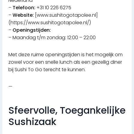
Nederland
–
Telefoon:
+31 10 226 6275
–
Website:
[www.sushitogotapolee.nl]
(https://www.sushitogotapolee.nl/)
–
Openingstijden:
– Maandag t/m zondag: 12:00 – 22:00
Met deze ruime openingstijden is het mogelijk om
zowel voor een snelle lunch als een gezellig diner
bij Sushi To Go terecht te kunnen.
—
Sfeervolle, Toegankelijke
Sushizaak