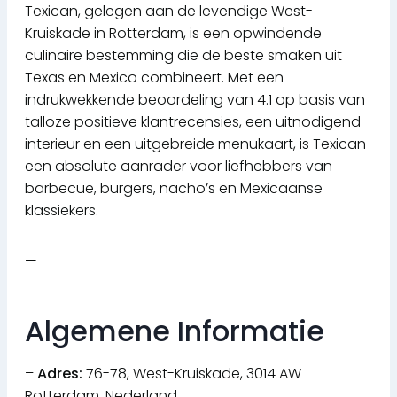
Texican, gelegen aan de levendige West-
Kruiskade in Rotterdam, is een opwindende
culinaire bestemming die de beste smaken uit
Texas en Mexico combineert. Met een
indrukwekkende beoordeling van 4.1 op basis van
talloze positieve klantrecensies, een uitnodigend
interieur en een uitgebreide menukaart, is Texican
een absolute aanrader voor liefhebbers van
barbecue, burgers, nacho’s en Mexicaanse
klassiekers.
—
Algemene Informatie
–
Adres:
76-78, West-Kruiskade, 3014 AW
Rotterdam, Nederland