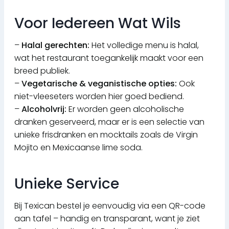
Voor Iedereen Wat Wils
–
Halal gerechten:
Het volledige menu is halal,
wat het restaurant toegankelijk maakt voor een
breed publiek.
–
Vegetarische & veganistische opties:
Ook
niet-vleeseters worden hier goed bediend.
–
Alcoholvrij:
Er worden geen alcoholische
dranken geserveerd, maar er is een selectie van
unieke frisdranken en mocktails zoals de Virgin
Mojito en Mexicaanse lime soda.
Unieke Service
Bij Texican bestel je eenvoudig via een QR-code
aan tafel – handig en transparant, want je ziet