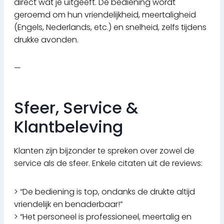
direct wat je uitgeeft. De bediening wordt
geroemd om hun vriendelijkheid, meertaligheid
(Engels, Nederlands, etc.) en snelheid, zelfs tijdens
drukke avonden.
—
Sfeer, Service &
Klantbeleving
Klanten zijn bijzonder te spreken over zowel de
service als de sfeer. Enkele citaten uit de reviews:
> “De bediening is top, ondanks de drukte altijd
vriendelijk en benaderbaar!”
> “Het personeel is professioneel, meertalig en