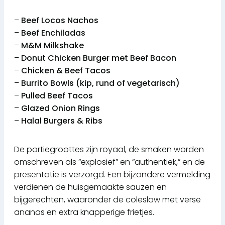
–
Beef Locos Nachos
–
Beef Enchiladas
–
M&M Milkshake
–
Donut Chicken Burger met Beef Bacon
–
Chicken & Beef Tacos
–
Burrito Bowls (kip, rund of vegetarisch)
–
Pulled Beef Tacos
–
Glazed Onion Rings
–
Halal Burgers & Ribs
De portiegroottes zijn royaal, de smaken worden
omschreven als “explosief” en “authentiek,” en de
presentatie is verzorgd. Een bijzondere vermelding
verdienen de huisgemaakte sauzen en
bijgerechten, waaronder de coleslaw met verse
ananas en extra knapperige frietjes.