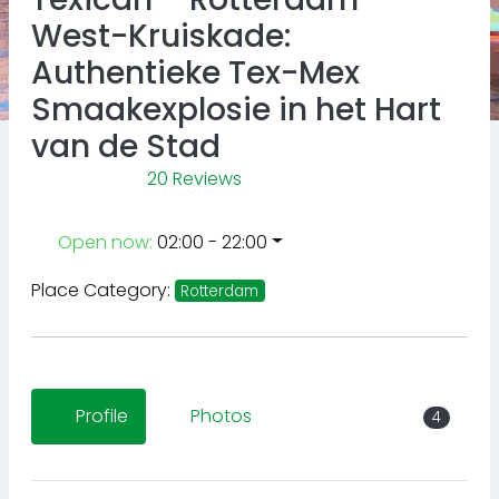
West-Kruiskade:
Authentieke Tex-Mex
Smaakexplosie in het Hart
van de Stad
20 Reviews
Open now
:
02:00 - 22:00
Place Category:
Rotterdam
Profile
Photos
4