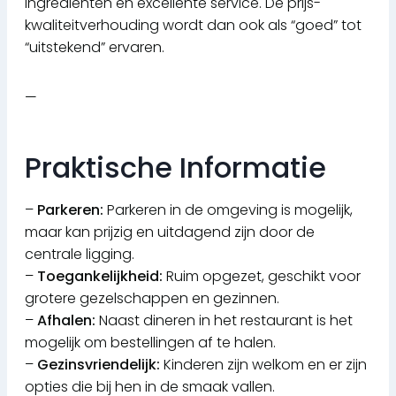
ingrediënten en excellente service. De prijs-
kwaliteitverhouding wordt dan ook als “goed” tot
“uitstekend” ervaren.
—
Praktische Informatie
–
Parkeren:
Parkeren in de omgeving is mogelijk,
maar kan prijzig en uitdagend zijn door de
centrale ligging.
–
Toegankelijkheid:
Ruim opgezet, geschikt voor
grotere gezelschappen en gezinnen.
–
Afhalen:
Naast dineren in het restaurant is het
mogelijk om bestellingen af te halen.
–
Gezinsvriendelijk:
Kinderen zijn welkom en er zijn
opties die bij hen in de smaak vallen.