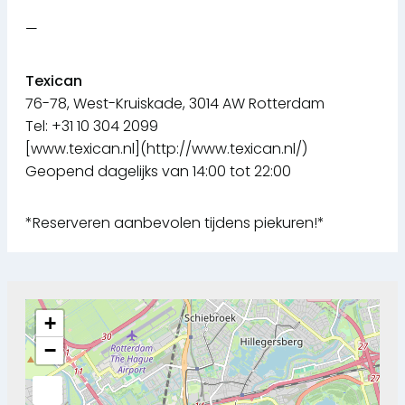
—
Texican
76-78, West-Kruiskade, 3014 AW Rotterdam
Tel: +31 10 304 2099
[www.texican.nl](http://www.texican.nl/)
Geopend dagelijks van 14:00 tot 22:00
*Reserveren aanbevolen tijdens piekuren!*
+
−