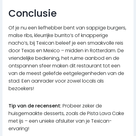
Conclusie
Of je nu een liefhebber bent van sappige burgers,
malse ribs, kleurrijke burrito’s of knapperige
nacho’s, bij Texican beleef je een smaakvolle reis
door Texas en Mexico – midden in Rotterdam. De
vriendelijke bediening, het ruime aanbod en de
ontspannen sfeer maken dit restaurant tot een
van de meest geliefde eetgelegenheden van de
stad. Een aanrader voor zowel locals als
bezoekers!
Tip van de recensent:
Probeer zeker de
huisgemaakte desserts, zoals de Pista Lava Cake
met ijs – een unieke afsluiter van je Texican-
ervaring!