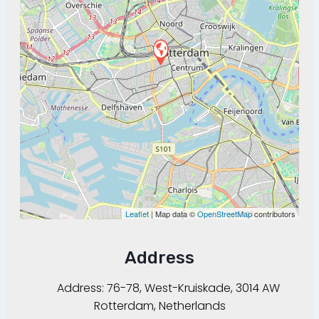
Leaflet
| Map data ©
OpenStreetMap
contributors
Address
Address:
76-78, West-Kruiskade, 3014 AW
Rotterdam, Netherlands