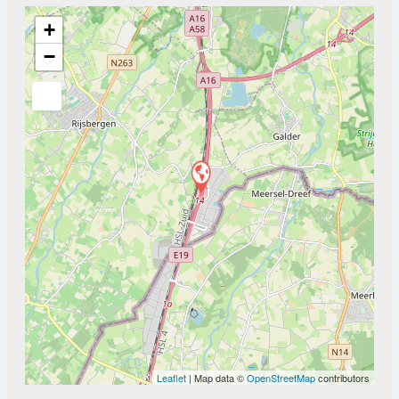
+
−
Leaflet
| Map data ©
OpenStreetMap
contributors