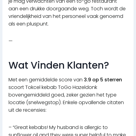
je mag verwachten van een to-go restaurant
aan een drukke doorgaande weg. Toch wordt de
vriendelijkheid van het personeel vaak genoemd
als een pluspunt.
—
Wat Vinden Klanten?
Met een gemiddelde score van
3.9 op 5 sterren
scoort Tokcel kebab ToGo Hazeldonk
bovengemiddeld goed, zeker gezien het type
locatie (snelwegstop). Enkele opvallende citaten
uit de recensies:
– “Great kebabs! My husband is allergic to
sunflower oil and they were super helpful to make