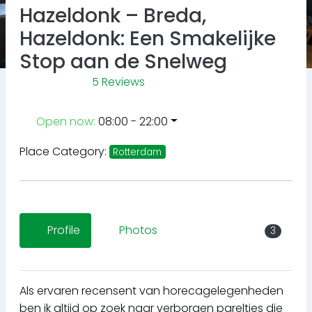
Hazeldonk – Breda,
Hazeldonk: Een Smakelijke
Stop aan de Snelweg
5 Reviews
Open now
:
08:00 - 22:00
Place Category:
Rotterdam
Profile
Photos
3
Als ervaren recensent van horecagelegenheden
ben ik altijd op zoek naar verborgen pareltjes die