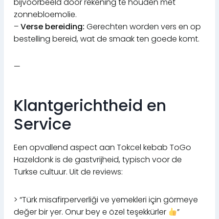
bijvoorbeeld door rekening te houden met
zonnebloemolie.
–
Verse bereiding:
Gerechten worden vers en op
bestelling bereid, wat de smaak ten goede komt.
—
Klantgerichtheid en
Service
Een opvallend aspect aan Tokcel kebab ToGo
Hazeldonk is de gastvrijheid, typisch voor de
Turkse cultuur. Uit de reviews:
> “Türk misafirperverliği ve yemekleri için görmeye
değer bir yer. Onur bey e özel teşekkürler
”