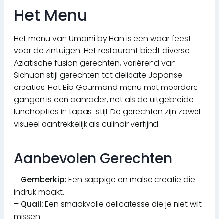
Het Menu
Het menu van Umami by Han is een waar feest
voor de zintuigen. Het restaurant biedt diverse
Aziatische fusion gerechten, variërend van
Sichuan stijl gerechten tot delicate Japanse
creaties. Het Bib Gourmand menu met meerdere
gangen is een aanrader, net als de uitgebreide
lunchopties in tapas-stijl. De gerechten zijn zowel
visueel aantrekkelijk als culinair verfijnd.
Aanbevolen Gerechten
–
Gemberkip:
Een sappige en malse creatie die
indruk maakt.
–
Quail:
Een smaakvolle delicatesse die je niet wilt
missen.