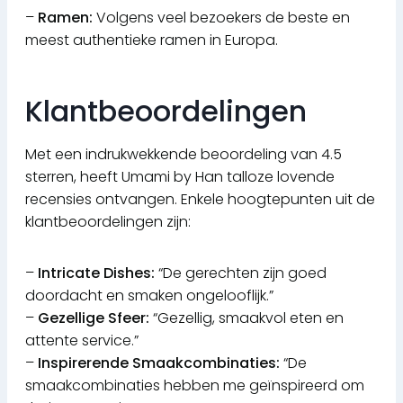
–
Ramen:
Volgens veel bezoekers de beste en
meest authentieke ramen in Europa.
Klantbeoordelingen
Met een indrukwekkende beoordeling van 4.5
sterren, heeft Umami by Han talloze lovende
recensies ontvangen. Enkele hoogtepunten uit de
klantbeoordelingen zijn:
–
Intricate Dishes:
“De gerechten zijn goed
doordacht en smaken ongelooflijk.”
–
Gezellige Sfeer:
“Gezellig, smaakvol eten en
attente service.”
–
Inspirerende Smaakcombinaties:
“De
smaakcombinaties hebben me geïnspireerd om