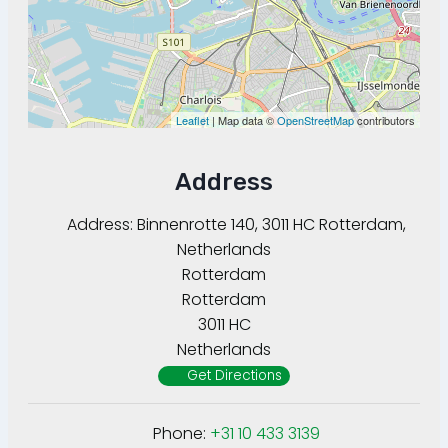
Leaflet
| Map data ©
OpenStreetMap
contributors
Address
Address:
Binnenrotte 140, 3011 HC Rotterdam,
Netherlands
Rotterdam
Rotterdam
3011 HC
Netherlands
Get Directions
Phone:
+31 10 433 3139