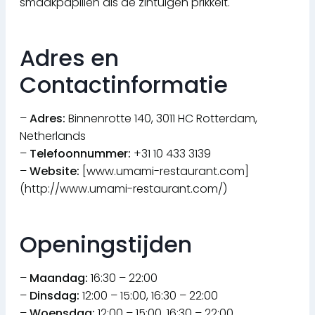
smaakpapillen als de zintuigen prikkelt.
Adres en
Contactinformatie
–
Adres:
Binnenrotte 140, 3011 HC Rotterdam,
Netherlands
–
Telefoonnummer:
+31 10 433 3139
–
Website:
[www.umami-restaurant.com]
(http://www.umami-restaurant.com/)
Openingstijden
–
Maandag:
16:30 – 22:00
–
Dinsdag:
12:00 – 15:00, 16:30 – 22:00
–
Woensdag:
12:00 – 15:00, 16:30 – 22:00