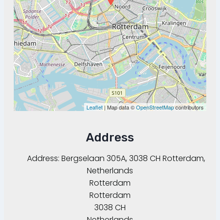
Leaflet
| Map data ©
OpenStreetMap
contributors
Address
Address:
Bergselaan 305A, 3038 CH Rotterdam,
Netherlands
Rotterdam
Rotterdam
3038 CH
Netherlands