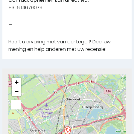
Contact opnemen kan direct via:
+31 6 14679079
—
Heeft u ervaring met van der Legal? Deel uw
mening en help anderen met uw recensie!
+
−