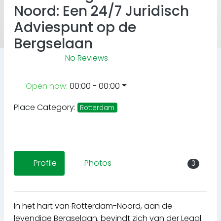
Noord: Een 24/7 Juridisch
Adviespunt op de
Bergselaan
No Reviews
Open now
:
00:00 - 00:00
Place Category:
Rotterdam
Profile
Photos
3
In het hart van Rotterdam-Noord, aan de
levendige Bergselaan, bevindt zich van der Legal.