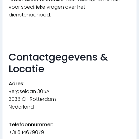
voor specifieke vragen over het
dienstenaanbod._
—
Contactgegevens &
Locatie
Adres:
Bergselaan 305A
3038 CH Rotterdam
Nederland
Telefoonnummer:
+31 6 14679079