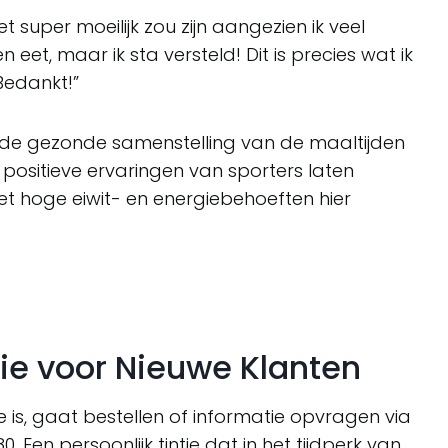
t super moeilijk zou zijn aangezien ik veel
 eet, maar ik sta versteld! Dit is precies wat ik
Bedankt!”
de gezonde samenstelling van de maaltijden
De positieve ervaringen van sporters laten
t hoge eiwit- en energiebehoeften hier
ie voor Nieuwe Klanten
is, gaat bestellen of informatie opvragen via
 Een persoonlijk tintje dat in het tijdperk van