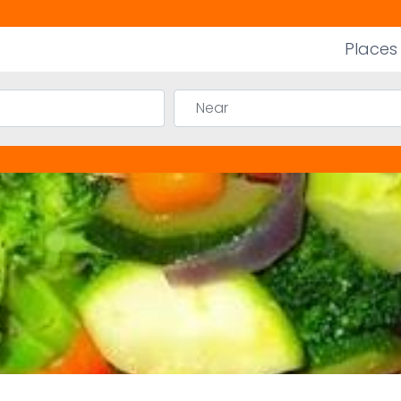
Places
Near