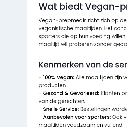
Wat biedt Vegan-
Vegan-prepmeals richt zich op de 
veganistische maaltijden. Het conc
sporters die op hun voeding willen
maaltijd wil proberen zonder gedo
Kenmerken van de ser
–
100% Vegan:
Alle maaltijden zijn v
producten.
–
Gezond & Gevarieerd:
Klanten pr
van de gerechten.
–
Snelle Service:
Bestellingen worde
–
Aanbevolen voor sporters:
Ook vo
maaltijden voedzaam en vullend.