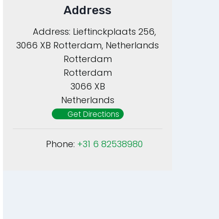
Address
Address:
Lieftinckplaats 256,
3066 XB Rotterdam, Netherlands
Rotterdam
Rotterdam
3066 XB
Netherlands
Get Directions
Phone:
+31 6 82538980