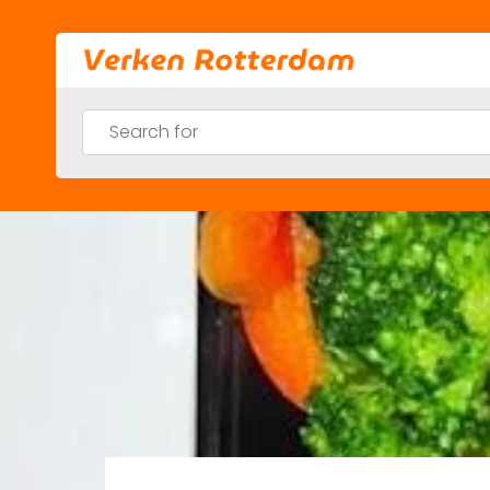
Skip
to
content
Search for