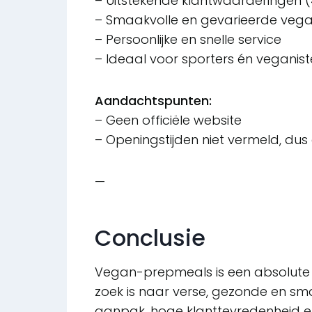
– Uitstekende klantwaarderingen (
– Smaakvolle en gevarieerde vega
– Persoonlijke en snelle service
– Ideaal voor sporters én veganis
Aandachtspunten:
– Geen officiële website
– Openingstijden niet vermeld, dus
—
Conclusie
Vegan-prepmeals is een absolute 
zoek is naar verse, gezonde en sma
aanpak, hoge klanttevredenheid e