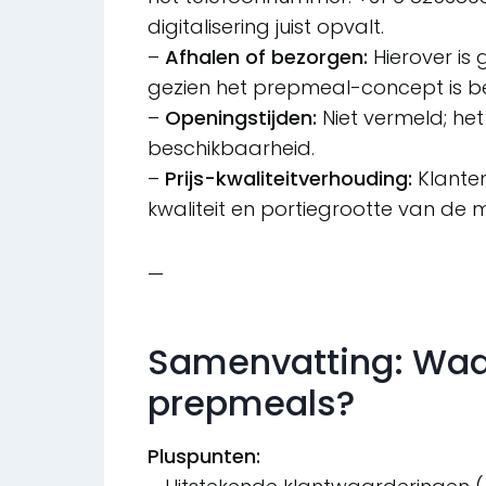
digitalisering juist opvalt.
–
Afhalen of bezorgen:
Hierover is
gezien het prepmeal-concept is bez
–
Openingstijden:
Niet vermeld; het
beschikbaarheid.
–
Prijs-kwaliteitverhouding:
Klanten
kwaliteit en portiegrootte van de m
—
Samenvatting: Waa
prepmeals?
Pluspunten: