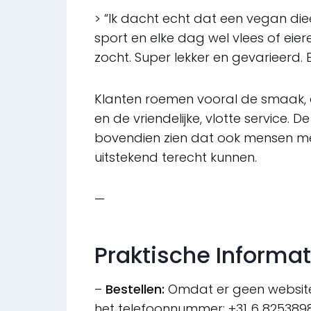
> “Ik dacht echt dat een vegan diee
sport en elke dag wel vlees of eieren
zocht. Super lekker en gevarieerd. 
Klanten roemen vooral de smaak, 
en de vriendelijke, vlotte service. 
bovendien zien dat ook mensen me
uitstekend terecht kunnen.
—
Praktische Informat
–
Bestellen:
Omdat er geen website 
het telefoonnummer: +31 6 82538980.