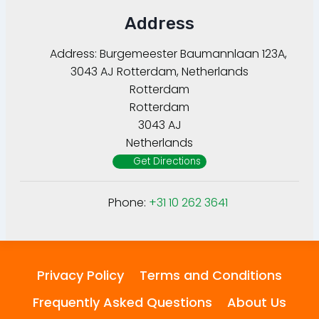
Address
Address:
Burgemeester Baumannlaan 123A,
3043 AJ Rotterdam, Netherlands
Rotterdam
Rotterdam
3043 AJ
Netherlands
Get Directions
Phone:
+31 10 262 3641
Privacy Policy
Terms and Conditions
Frequently Asked Questions
About Us