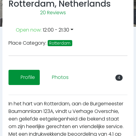
Rotterdam, Netherlands
20 Reviews
Open now
:
12:00 - 21:30
Place Category:
Rotterdam
Profile
Photos
4
In het hart van Rotterdam, aan de Burgemeester
Baumannlaan 123A, vindt u Verhage Overschie,
een geliefde eetgelegenheid die bekend staat
om zijn heerlijke gerechten en vriendelijke service.
Met een indrukwekkende beoordeling van 4.1 op