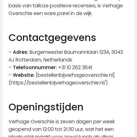
basis van talloze positieve recensies, is Verhage
Overschie een ware parel in de wijk.
Contactgegevens
–
Adres:
Burgemeester Baumannlaan 123A, 3043
AJ Rotterdam, Netherlands
–
Telefoonnummer:
+31 10 262 3641
–
Website:
[bestellenbijverhageoverschie.nl]
(https://bestellenbijverhageoverschie.nl/)
Openingstijden
Verhage Overschie is zeven dagen per week
geopend van 12:00 tot 21:30 uur, wat het een
ideale plek maakt voor zowel lunch als diner.